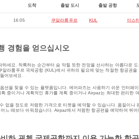
도착
출발 도시
출발 공항
16:05
쿠알라룸푸르
KUL
이스
행 경험을 얻으십시오
시작하세요. 착륙하는 순간부터 숨 막힐 듯한 전망을 선사하는 아름다운 도
 쿠알라룸푸르 국제공항 (KUL)에서 귀하의 필요에 맞는 적절한 항공권을
만들어보세요.
 옵션을 찾을 수 있는 플랫폼입니다. 에어파즈는 사용하기 쉬운 인터페이
계획 중이거나 계획적인 휴가를 계획 중이거나 Airpaz는 최대한 편리한
을 수 없을 정도로 저렴한 가격으로 티켓을 예약할 수 있습니다. 품질이나
 그 어느 때보다 쉬워졌습니다. Airpaz에서 저렴한 항공편을 예약하여 
비하 괵첸 국제공항까지 이용 가능한 항공