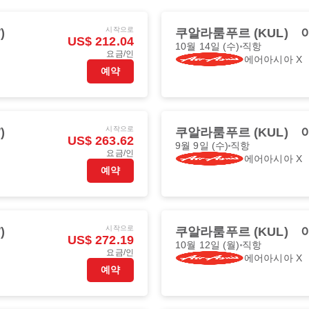
시작으로
)
쿠알라룸푸르 (KUL)
US$ 212.04
10월 14일 (수)
직항
요금/인
에어아시아 X
예약
시작으로
)
쿠알라룸푸르 (KUL)
US$ 263.62
9월 9일 (수)
직항
요금/인
에어아시아 X
예약
시작으로
)
쿠알라룸푸르 (KUL)
US$ 272.19
10월 12일 (월)
직항
요금/인
에어아시아 X
예약