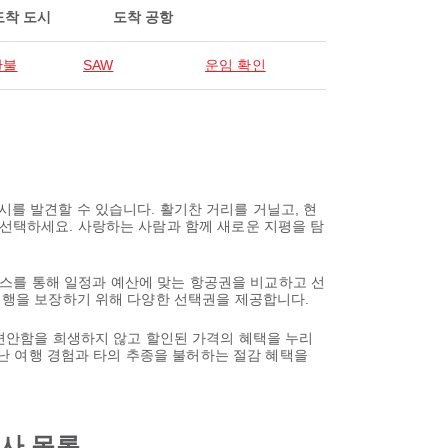
도착 도시
도착 공항
탄불
SAW
운임 확인
시를 발견할 수 있습니다. 활기찬 거리를 거닐고, 현
 선택하세요. 사랑하는 사람과 함께 새로운 지평을 탐
스를 통해 일정과 예산에 맞는 항공권을 비교하고 선
 여행을 보장하기 위해 다양한 선택권을 제공합니다.
 편안함을 희생하지 않고 할인된 가격의 혜택을 누리
뛰어난 여행 경험과 타의 추종을 불허하는 절감 혜택을
사 목록