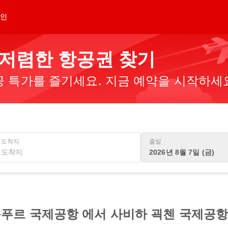
인
 저렴한 항공권 찾기
 특가를 즐기세요. 지금 예약을 시작하세
도착지
출발
2026년 8월 7일 (금)
푸르 국제공항 에서 사비하 괵첸 국제공