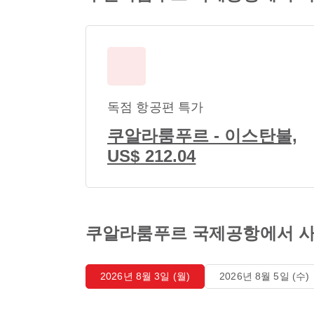
독점 항공편 특가
쿠알라룸푸르 - 이스탄불,
US$ 212.04
쿠알라룸푸르 국제공항에서 사
2026년 8월 3일 (월)
2026년 8월 5일 (수)