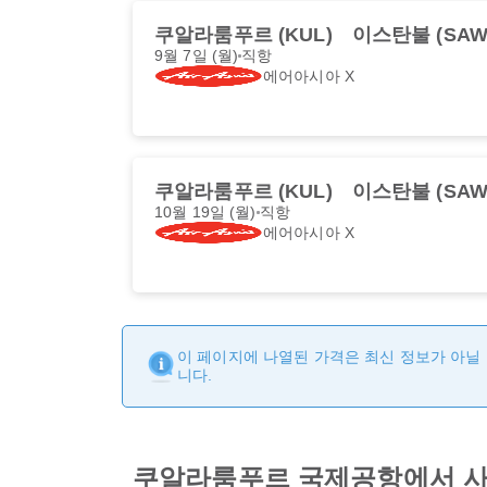
쿠알라룸푸르 (KUL)
이스탄불 (SAW
9월 7일 (월)
직항
에어아시아 X
쿠알라룸푸르 (KUL)
이스탄불 (SAW
10월 19일 (월)
직항
에어아시아 X
이 페이지에 나열된 가격은 최신 정보가 아닐 
니다.
쿠알라룸푸르 국제공항에서 사