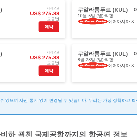
시작으로
)
쿠알라룸푸르 (KUL)
US$ 275.88
10월 5일 (월)
직항
요금/인
에어아시아 X
예약
시작으로
)
쿠알라룸푸르 (KUL)
US$ 275.88
8월 23일 (일)
직항
요금/인
에어아시아 X
예약
수 있으며 사전 통지 없이 변경될 수 있습니다. 우리는 가장 정확하고 
비하 괵첸 국제공항까지의 항공편 정보