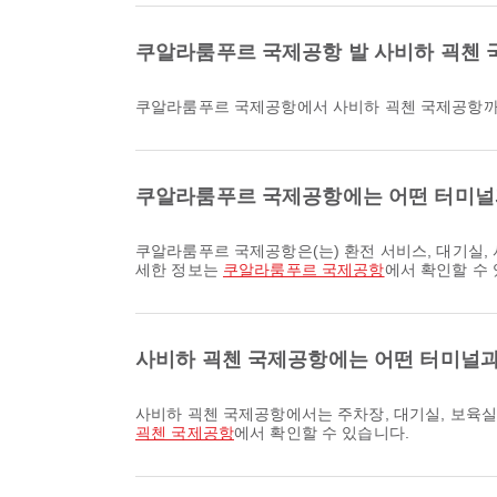
쿠알라룸푸르 국제공항 발 사비하 괵첸 
쿠알라룸푸르 국제공항에서 사비하 괵첸 국제공항까
쿠알라룸푸르 국제공항에는 어떤 터미널
쿠알라룸푸르 국제공항은(는) 환전 서비스, 대기실, 셔틀버스을 비롯해 다양한 편의시설을 제공하여 여행 경험을 더욱 편안하게 만들어줍니다. 시설 및 터미널 배치도에 대한 자
세한 정보는
쿠알라룸푸르 국제공항
에서 확인할 수
사비하 괵첸 국제공항에는 어떤 터미널과
사비하 괵첸 국제공항에서는 주차장, 대기실, 보육
괵첸 국제공항
에서 확인할 수 있습니다.