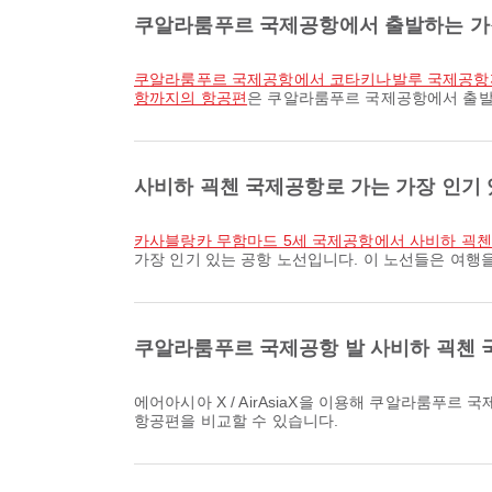
쿠알라룸푸르 국제공항에서 출발하는 가장
쿠알라룸푸르 국제공항에서 코타키나발루 국제공항
항까지의 항공편
은 쿠알라룸푸르 국제공항에서 출발하
사비하 괵첸 국제공항로 가는 가장 인기
카사블랑카 무함마드 5세 국제공항에서 사비하 괵
가장 인기 있는 공항 노선입니다. 이 노선들은 여행
쿠알라룸푸르 국제공항 발 사비하 괵첸 국
에어아시아 X / AirAsiaX을 이용해 쿠알라룸푸르 국제공항에서 사비하 괵첸 국제공항로 가는 가장 이른 항공편은 09:35에 출발합니다. Airpaz에서 해당 일정과 다른 이용 가능한
항공편을 비교할 수 있습니다.