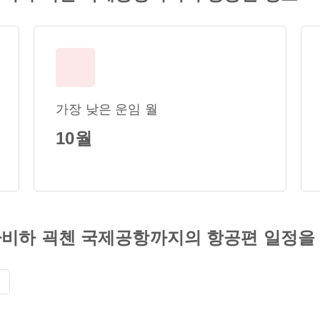
가장 낮은 운임 월
10월
비하 괵첸 국제공항까지의 항공편 일정을