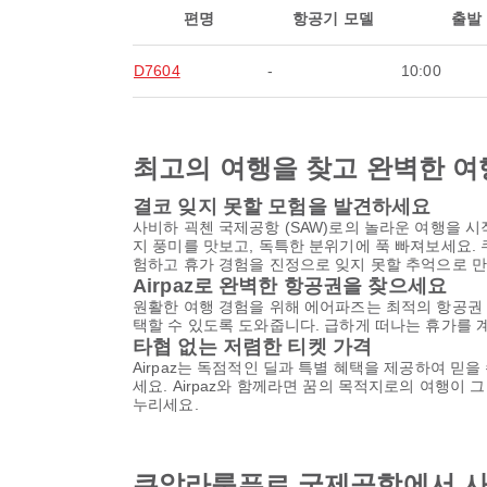
편명
항공기 모델
출발
D7604
-
10:00
최고의 여행을 찾고 완벽한 여
결코 잊지 못할 모험을 발견하세요
사비하 괵첸 국제공항 (SAW)로의 놀라운 여행을 
지 풍미를 맛보고, 독특한 분위기에 푹 빠져보세요.
험하고 휴가 경험을 진정으로 잊지 못할 추억으로 
Airpaz로 완벽한 항공권을 찾으세요
원활한 여행 경험을 위해 에어파즈는 최적의 항공권
택할 수 있도록 도와줍니다. 급하게 떠나는 휴가를 
타협 없는 저렴한 티켓 가격
Airpaz는 독점적인 딜과 특별 혜택을 제공하여 믿
세요. Airpaz와 함께라면 꿈의 목적지로의 여행이
누리세요.
쿠알라룸푸르 국제공항에서 사