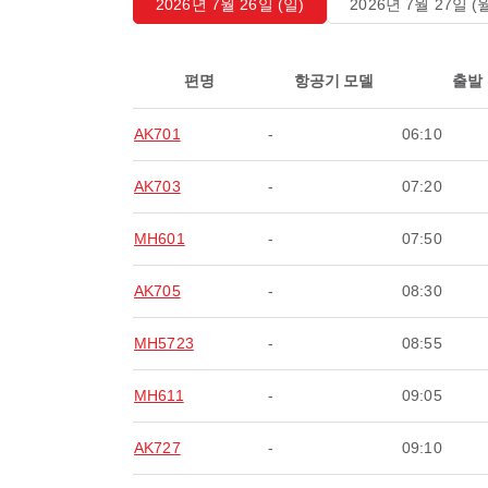
2026년 7월 26일 (일)
2026년 7월 27일 (
편명
항공기 모델
출발
AK701
-
06:10
AK703
-
07:20
MH601
-
07:50
AK705
-
08:30
MH5723
-
08:55
MH611
-
09:05
AK727
-
09:10