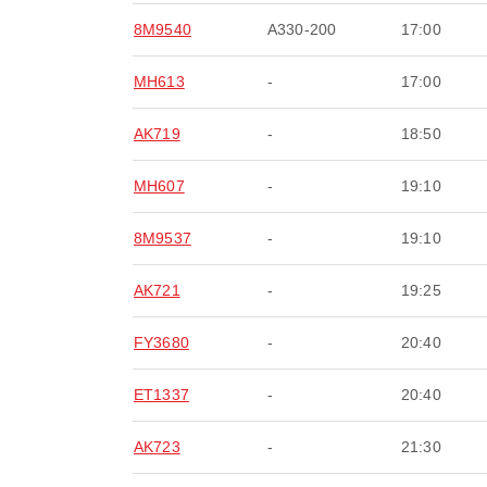
8M9540
A330-200
17:00
MH613
-
17:00
AK719
-
18:50
MH607
-
19:10
8M9537
-
19:10
AK721
-
19:25
FY3680
-
20:40
ET1337
-
20:40
AK723
-
21:30