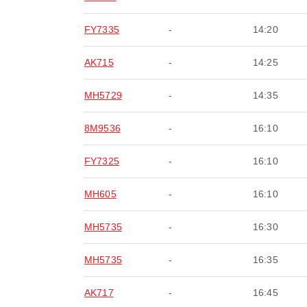
FY7335
-
14:20
AK715
-
14:25
MH5729
-
14:35
8M9536
-
16:10
FY7325
-
16:10
MH605
-
16:10
MH5735
-
16:30
MH5735
-
16:35
AK717
-
16:45