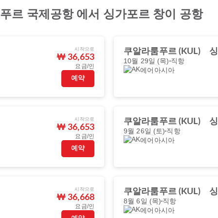
푸르 국제공항 에서 싱가포르 창이 공항
시작으로
쿠알라룸푸르 (KUL)
싱
₩ 36,653
10월 29일 (목)
직항
요금/인
에어아시아
예약
시작으로
쿠알라룸푸르 (KUL)
싱
₩ 36,653
9월 26일 (토)
직항
요금/인
에어아시아
예약
시작으로
쿠알라룸푸르 (KUL)
싱
₩ 36,668
8월 6일 (목)
직항
요금/인
에어아시아