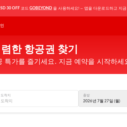
코드
을 사용하세요! – 앱을 다운로드하고 지금
SD 30 OFF
GOBEYOND
인
 저렴한 항공권 찾기
 특가를 즐기세요. 지금 예약을 시작하세
도착지
출발
2026년 7월 27일 (월)