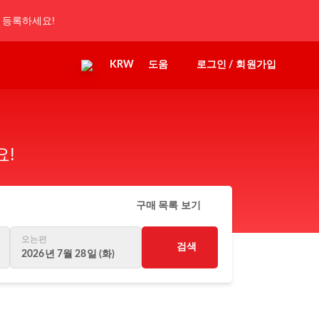
 등록하세요!
KRW
도움
로그인 / 회원가입
요!
구매 목록 보기
오는편
검색
2026년 7월 28일 (화)