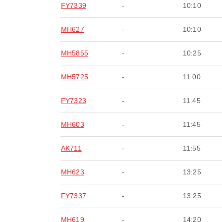
FY7339
-
10:10
MH627
-
10:10
MH5855
-
10:25
MH5725
-
11:00
FY7323
-
11:45
MH603
-
11:45
AK711
-
11:55
MH623
-
13:25
FY7337
-
13:25
MH619
-
14:20