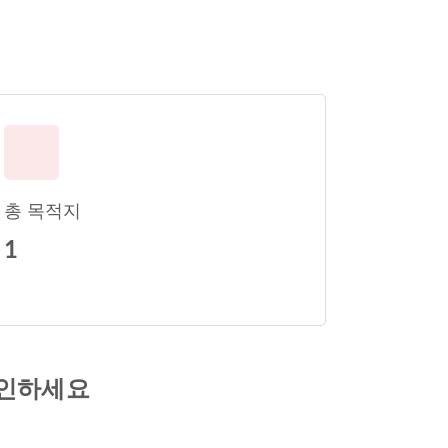
총 목적지
1
확인하세요