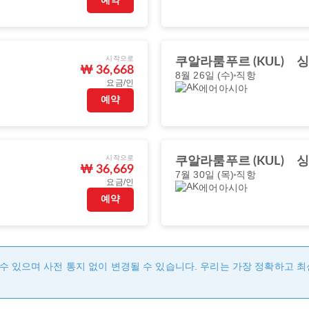
예약
시작으로
쿠알라룸푸르 (KUL)
싱
₩ 36,668
8월 26일 (수)
직항
요금/인
에어아시아
예약
시작으로
쿠알라룸푸르 (KUL)
싱
₩ 36,669
7월 30일 (목)
직항
요금/인
에어아시아
예약
수 있으며 사전 통지 없이 변경될 수 있습니다. 우리는 가장 정확하고 