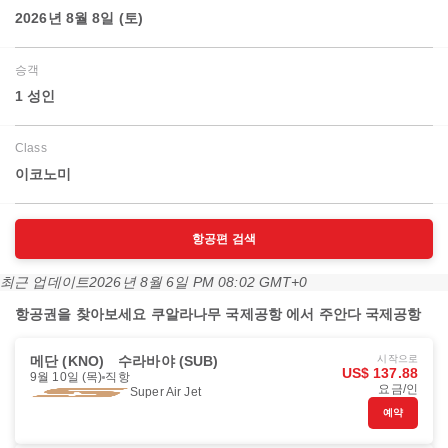
2026년 8월 8일 (토)
승객
1 성인
Class
이코노미
항공편 검색
최근 업데이트
2026년 8월 6일 PM 08:02 GMT+0
항공권을 찾아보세요 쿠알라나무 국제공항 에서 주안다 국제공항
메단 (KNO)
수라바야 (SUB)
시작으로
US$ 137.88
9월 10일 (목)
직항
요금/인
Super Air Jet
예약