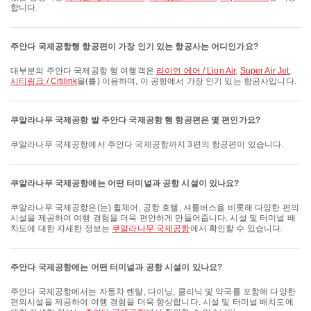
합니다.
주안다 국제공항행 항공편이 가장 인기 있는 항공사는 어디인가요?
대부분의 주안다 국제공항 행 여행객은
라이언 에어 / Lion Air
,
Super Air Jet
,
시티링크 / Citilink
을(를) 이용하며, 이 공항에서 가장 인기 있는 항공사입니다.
쿠알라나무 국제공항 발 주안다 국제공항 행 항공편은 몇 편인가요?
쿠알라나무 국제공항에서 주안다 국제공항까지 3편의 항공편이 있습니다.
쿠알라나무 국제공항에는 어떤 터미널과 공항 시설이 있나요?
쿠알라나무 국제공항은(는) 휠체어, 공항 호텔, 셔틀버스을 비롯해 다양한 편의
시설을 제공하여 여행 경험을 더욱 편안하게 만들어줍니다. 시설 및 터미널 배
치도에 대한 자세한 정보는
쿠알라나무 국제공항
에서 확인할 수 있습니다.
주안다 국제공항에는 어떤 터미널과 공항 시설이 있나요?
주안다 국제공항에서는 자동차 렌탈, 다이닝, 클리닉 및 약국를 포함해 다양한
편의시설을 제공하여 여행 경험을 더욱 향상합니다. 시설 및 터미널 배치도에