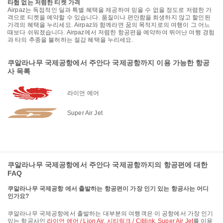
타협 없는 저렴한 티켓 가격
Airpaz는 독점적인 딜과 특별 혜택을 제공하여 믿을 수 없을 정도로 저렴한 가
격으로 티켓을 예약할 수 있습니다. 품질이나 편안함을 희생하지 않고 할인된
가격의 혜택을 누리세요. Airpaz와 함께라면 꿈의 목적지로의 여행이 그 어느
때보다 쉬워졌습니다. Airpaz에서 저렴한 항공편을 예약하여 뛰어난 여행 경험
과 타의 추종을 불허하는 절감 혜택을 누리세요.
쿠알라나무 국제공항에서 주안다 국제공항까지 이용 가능한 항공
사 목록
라이언 에어
Super Air Jet
쿠알라나무 국제공항에서 주안다 국제공항까지의 항공편에 대한
FAQ
쿠알라나무 국제공항 에서 출발하는 항공편이 가장 인기 있는 항공사는 어디
인가요?
쿠알라나무 국제공항에서 출발하는 대부분의 여행객은 이 공항에서 가장 인기
있는 항공사인
라이언 에어 / Lion Air
,
시티링크 / Citilink
,
Super Air Jet
를 이용