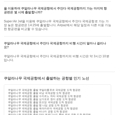
을 이용하여 쿠알라나무 국제공항에서 주안다 국제공항까지 가는 마지막 항
공편은 몇 시에 출발합니까?
Super Air Jet을 이용해 쿠알라나무 국제공항에서 주안다 국제공항로 가는 가
장 늦은 항공편은 14:25에 출발합니다. Airpaz에서 해당 일정과 다른 이용 가능
한 항공편을 비교할 수 있습니다.
쿠알라나무 국제공항에서 주안다 국제공항까지 비행 시간이 얼마나 걸리나
요?
쿠알라나무 국제공항에서 주안다 국제공항까지의 비행 시간은 약 3시간 10분
입니다.
쿠알라나무 국제공항에서 출발하는 공항별 인기 노선
쿠알라나무 국제공항 출발 쿠알라룸푸르 국제공항 도착 항공편
쿠알라나무 국제공항 출발 피낭 국제공항 도착 항공편
쿠알라나무 국제공항 출발 수카르노 하타 국제공항 도착 항공편
쿠알라나무 국제공항 출발 싱가포르 창이 공항 도착 항공편
쿠알라나무 국제공항 출발 돈므앙 국제공항 도착 항공편
쿠알라나무 국제공항 출발 항 나딤 공항 도착 항공편
쿠알라나무 국제공항 출발 욕야카르타 국제공항 도착 항공편
쿠알라나무 국제공항 출발 비나카 공항 도착 항공편
쿠알라나무 국제공항 출발 닥터 페르디난드 룸반 토빙 공항 도착 항공편