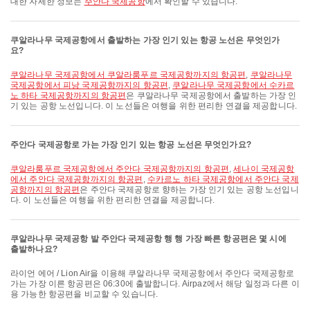
대한 자세한 정보는
주안다 국제공항
에서 확인할 수 있습니다.
쿠알라나무 국제공항에서 출발하는 가장 인기 있는 항공 노선은 무엇인가
요?
쿠알라나무 국제공항에서 쿠알라룸푸르 국제공항까지의 항공편
,
쿠알라나무
국제공항에서 피낭 국제공항까지의 항공편
,
쿠알라나무 국제공항에서 수카르
노 하타 국제공항까지의 항공편
은 쿠알라나무 국제공항에서 출발하는 가장 인
기 있는 공항 노선입니다. 이 노선들은 여행을 위한 편리한 연결을 제공합니다.
주안다 국제공항로 가는 가장 인기 있는 항공 노선은 무엇인가요?
쿠알라룸푸르 국제공항에서 주안다 국제공항까지의 항공편
,
세나이 국제공항
에서 주안다 국제공항까지의 항공편
,
수카르노 하타 국제공항에서 주안다 국제
공항까지의 항공편
은 주안다 국제공항로 향하는 가장 인기 있는 공항 노선입니
다. 이 노선들은 여행을 위한 편리한 연결을 제공합니다.
쿠알라나무 국제공항 발 주안다 국제공항 행 행 가장 빠른 항공편은 몇 시에
출발하나요?
라이언 에어 / Lion Air을 이용해 쿠알라나무 국제공항에서 주안다 국제공항로
가는 가장 이른 항공편은 06:30에 출발합니다. Airpaz에서 해당 일정과 다른 이
용 가능한 항공편을 비교할 수 있습니다.