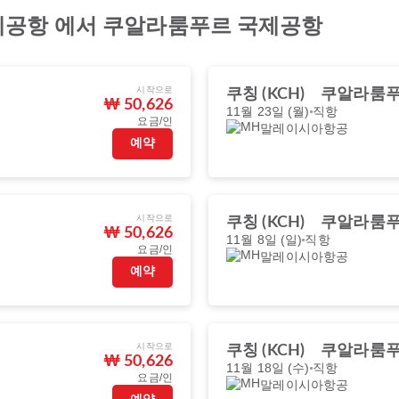
제공항 에서 쿠알라룸푸르 국제공항
시작으로
쿠칭 (KCH)
쿠알라룸푸르
₩ 50,626
11월 23일 (월)
직항
요금/인
말레이시아항공
예약
시작으로
쿠칭 (KCH)
쿠알라룸푸르
₩ 50,626
11월 8일 (일)
직항
요금/인
말레이시아항공
예약
시작으로
쿠칭 (KCH)
쿠알라룸푸르
₩ 50,626
11월 18일 (수)
직항
요금/인
말레이시아항공