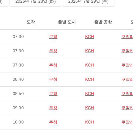
월)
2026년 7월 28일 (화)
2026년 7월 29일 (수)
도착
출발 도시
출발 공항
07:30
쿠칭
KCH
쿠알
07:30
쿠칭
KCH
쿠알
07:30
쿠칭
KCH
쿠알
08:40
쿠칭
KCH
쿠알
08:50
쿠칭
KCH
쿠알
09:00
쿠칭
KCH
쿠알
10:00
쿠칭
KCH
쿠알