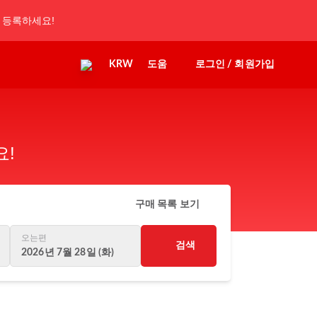
 등록하세요!
KRW
도움
로그인 / 회원가입
요!
구매 목록 보기
오는편
검색
2026년 7월 28일 (화)