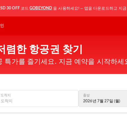
코드
을 사용하세요! – 앱을 다운로드하고 지금
SD 30 OFF
GOBEYOND
인
 저렴한 항공권 찾기
 특가를 즐기세요. 지금 예약을 시작하세
도착지
출발
2026년 7월 27일 (월)