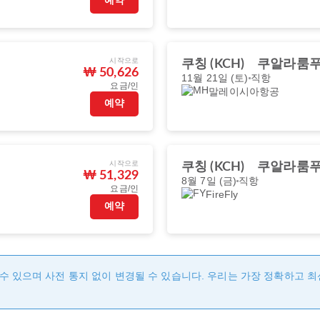
예약
시작으로
쿠칭 (KCH)
쿠알라룸푸르
₩ 50,626
11월 21일 (토)
직항
요금/인
말레이시아항공
예약
시작으로
쿠칭 (KCH)
쿠알라룸푸르
₩ 51,329
8월 7일 (금)
직항
요금/인
FireFly
예약
수 있으며 사전 통지 없이 변경될 수 있습니다. 우리는 가장 정확하고 