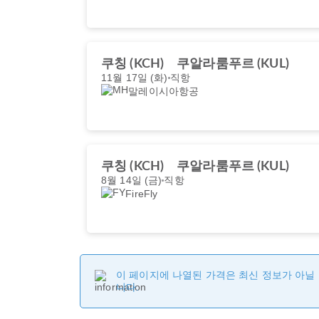
쿠칭 (KCH)
쿠알라룸푸르 (KUL)
11월 17일 (화)
직항
말레이시아항공
쿠칭 (KCH)
쿠알라룸푸르 (KUL)
8월 14일 (금)
직항
FireFly
이 페이지에 나열된 가격은 최신 정보가 아닐 
니다.