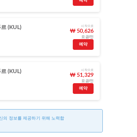
예약
시작으로
 (KUL)
₩ 50,626
요금/인
예약
시작으로
 (KUL)
₩ 51,329
요금/인
예약
최신의 정보를 제공하기 위해 노력합