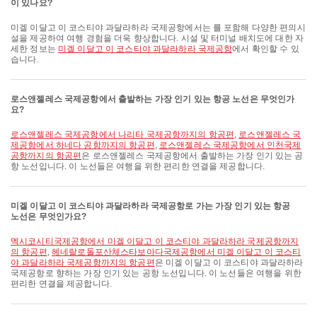
이 있나요?
미겔 이달고 이 코스티야 과달라하라 국제공항에서는 를 포함해 다양한 편의시
설을 제공하여 여행 경험을 더욱 향상합니다. 시설 및 터미널 배치도에 대한 자
세한 정보는
미겔 이달고 이 코스티야 과달라하라 국제공항
에서 확인할 수 있
습니다.
로스앤젤레스 국제공항에서 출발하는 가장 인기 있는 항공 노선은 무엇인가
요?
로스앤젤레스 국제공항에서 나리타 국제공항까지의 항공편
,
로스앤젤레스 국
제공항에서 하네다 공항까지의 항공편
,
로스앤젤레스 국제공항에서 인천국제
공항까지의 항공편
은 로스앤젤레스 국제공항에서 출발하는 가장 인기 있는 공
항 노선입니다. 이 노선들은 여행을 위한 편리한 연결을 제공합니다.
미겔 이달고 이 코스티야 과달라하라 국제공항로 가는 가장 인기 있는 항공
노선은 무엇인가요?
멕시코시티국제공항에서 미겔 이달고 이 코스티야 과달라하라 국제공항까지
의 항공편
,
헤네랄로돌포산체스타보아다국제공항에서 미겔 이달고 이 코스티
야 과달라하라 국제공항까지의 항공편
은 미겔 이달고 이 코스티야 과달라하라
국제공항로 향하는 가장 인기 있는 공항 노선입니다. 이 노선들은 여행을 위한
편리한 연결을 제공합니다.