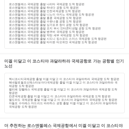
로스앤젤레스 국제공항 출발 나리타 국제공항 도착 항공편
로스앤젤레스 국제공항 출발 하네다 공항 도착 항공편
로스앤젤레스 국제공항 출발 인천국제공항 도착 항공편
로스앤젤레스 국제공항 출발 니노이 아키노 국제공항 도착 항공편
로스앤젤레스 국제공항 출발 홍콩 국제공항 도착 항공편
로스앤젤레스 국제공항 출발 수완나품 공항 도착 항공편
로스앤젤레스 국제공항 출발 싱가포르 창이 공항 도착 항공편
로스앤젤레스 국제공항 출발 조지 부시 인터콘티넨털 공항 도착 항공편
로스앤젤레스 국제공항 출발 밴쿠버 국제공항 도착 항공편
로스앤젤레스 국제공항 출발 막탄 세부 국제공항 도착 항공편
로스앤젤레스 국제공항 출발 시드니 킹스포드 스미스 국제공항 도착 항공편
로스앤젤레스 국제공항 출발 타이완 타오위안 국제공항 도착 항공편
미겔 이달고 이 코스티야 과달라하라 국제공항로 가는 공항별 인기
노선
멕시코시티국제공항 출발 미겔 이달고 이 코스티야 과달라하라 국제공항 도착 항공편
헤네랄로돌포산체스타보아다국제공항 출발 미겔 이달고 이 코스티야 과달라하라 국
제공항 도착 항공편
펠리페 앙헬레스 국제공항 출발 미겔 이달고 이 코스티야 과달라하라 국제공항 도착
항공편
칸쿤국제공항 출발 미겔 이달고 이 코스티야 과달라하라 국제공항 도착 항공편
엘도라도 국제공항 출발 미겔 이달고 이 코스티야 과달라하라 국제공항 도착 항공편
아돌포 수아레스 마드리드 바라하스 공항 출발 미겔 이달고 이 코스티야 과달라하라
국제공항 도착 항공편
더 추천하는 로스앤젤레스 국제공항에서 미겔 이달고 이 코스티야