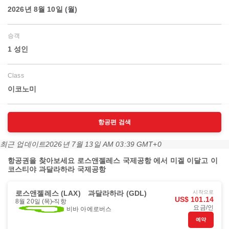
2026년 8월 10일 (월)
승객
1 성인
Class
이코노미
항공편 검색
최근 업데이트
2026년 7월 13일 AM 03:39 GMT+0
항공권을 찾아보세요 로스앤젤레스 국제공항 에서 미겔 이달고 이
코스티야 과달라하라 국제공항
로스앤젤레스 (LAX)
과달라하라 (GDL)
시작으로
US$ 101.14
8월 20일 (목)
직항
요금/인
비바 아에로버스
예약