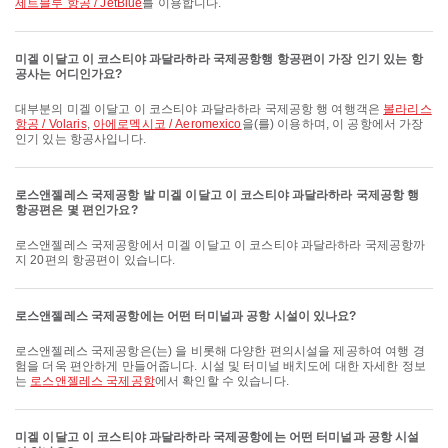
제트블루 항공 / JetBlue
를 이용합니다.
미겔 이달고 이 코스티야 과달라하라 국제공항행 항공편이 가장 인기 있는 항
공사는 어디인가요?
대부분의 미겔 이달고 이 코스티야 과달라하라 국제공항 행 여행객은
볼라리스
항공 / Volaris
,
아에로멕시코 / Aeromexico
을(를) 이용하며, 이 공항에서 가장
인기 있는 항공사입니다.
로스앤젤레스 국제공항 발 미겔 이달고 이 코스티야 과달라하라 국제공항 행
항공편은 몇 편인가요?
로스앤젤레스 국제공항에서 미겔 이달고 이 코스티야 과달라하라 국제공항까
지 20편의 항공편이 있습니다.
로스앤젤레스 국제공항에는 어떤 터미널과 공항 시설이 있나요?
로스앤젤레스 국제공항은(는) 을 비롯해 다양한 편의시설을 제공하여 여행 경
험을 더욱 편안하게 만들어줍니다. 시설 및 터미널 배치도에 대한 자세한 정보
는
로스앤젤레스 국제공항
에서 확인할 수 있습니다.
미겔 이달고 이 코스티야 과달라하라 국제공항에는 어떤 터미널과 공항 시설