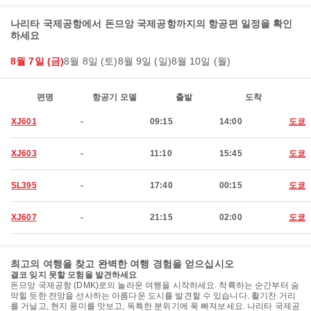
나리타 국제공항에서 돈므앙 국제공항까지의 항공편 일정을 확인
하세요
8월 7일 (금)
8월 8일 (토)
8월 9일 (일)
8월 10일 (월)
편명
항공기 모델
출발
도착
XJ601
-
09:15
14:00
도쿄
XJ603
-
11:10
15:45
도쿄
SL395
-
17:40
00:15
도쿄
XJ607
-
21:15
02:00
도쿄
최고의 여행을 찾고 완벽한 여행 경험을 얻으십시오
결코 잊지 못할 모험을 발견하세요
돈므앙 국제공항 (DMK)로의 놀라운 여행을 시작하세요. 착륙하는 순간부터 숨
막힐 듯한 전망을 선사하는 아름다운 도시를 발견할 수 있습니다. 활기찬 거리
를 거닐고, 현지 풍미를 맛보고, 독특한 분위기에 푹 빠져보세요. 나리타 국제공