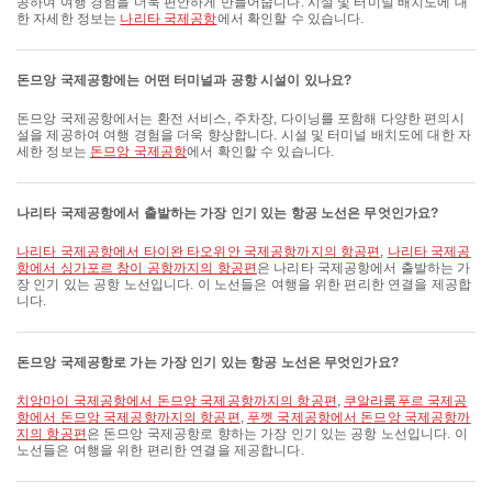
공하여 여행 경험을 더욱 편안하게 만들어줍니다. 시설 및 터미널 배치도에 대
한 자세한 정보는
나리타 국제공항
에서 확인할 수 있습니다.
돈므앙 국제공항에는 어떤 터미널과 공항 시설이 있나요?
돈므앙 국제공항에서는 환전 서비스, 주차장, 다이닝를 포함해 다양한 편의시
설을 제공하여 여행 경험을 더욱 향상합니다. 시설 및 터미널 배치도에 대한 자
세한 정보는
돈므앙 국제공항
에서 확인할 수 있습니다.
나리타 국제공항에서 출발하는 가장 인기 있는 항공 노선은 무엇인가요?
나리타 국제공항에서 타이완 타오위안 국제공항까지의 항공편
,
나리타 국제공
항에서 싱가포르 창이 공항까지의 항공편
은 나리타 국제공항에서 출발하는 가
장 인기 있는 공항 노선입니다. 이 노선들은 여행을 위한 편리한 연결을 제공합
니다.
돈므앙 국제공항로 가는 가장 인기 있는 항공 노선은 무엇인가요?
치앙마이 국제공항에서 돈므앙 국제공항까지의 항공편
,
쿠알라룸푸르 국제공
항에서 돈므앙 국제공항까지의 항공편
,
푸껫 국제공항에서 돈므앙 국제공항까
지의 항공편
은 돈므앙 국제공항로 향하는 가장 인기 있는 공항 노선입니다. 이
노선들은 여행을 위한 편리한 연결을 제공합니다.