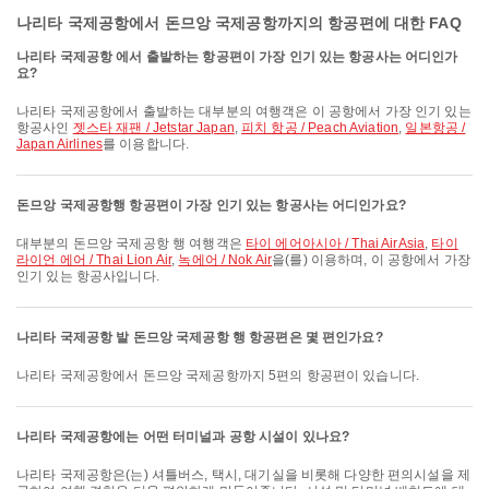
나리타 국제공항에서 돈므앙 국제공항까지의 항공편에 대한 FAQ
나리타 국제공항 에서 출발하는 항공편이 가장 인기 있는 항공사는 어디인가
요?
나리타 국제공항에서 출발하는 대부분의 여행객은 이 공항에서 가장 인기 있는
항공사인
젯스타 재팬 / Jetstar Japan
,
피치 항공 / Peach Aviation
,
일본항공 /
Japan Airlines
를 이용합니다.
돈므앙 국제공항행 항공편이 가장 인기 있는 항공사는 어디인가요?
대부분의 돈므앙 국제공항 행 여행객은
타이 에어아시아 / Thai AirAsia
,
타이
라이언 에어 / Thai Lion Air
,
녹에어 / Nok Air
을(를) 이용하며, 이 공항에서 가장
인기 있는 항공사입니다.
나리타 국제공항 발 돈므앙 국제공항 행 항공편은 몇 편인가요?
나리타 국제공항에서 돈므앙 국제공항까지 5편의 항공편이 있습니다.
나리타 국제공항에는 어떤 터미널과 공항 시설이 있나요?
나리타 국제공항은(는) 셔틀버스, 택시, 대기실을 비롯해 다양한 편의시설을 제