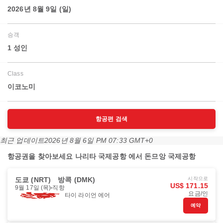
2026년 8월 9일 (일)
승객
1 성인
Class
이코노미
항공편 검색
최근 업데이트
2026년 8월 6일 PM 07:33 GMT+0
항공권을 찾아보세요 나리타 국제공항 에서 돈므앙 국제공항
도쿄 (NRT)
방콕 (DMK)
시작으로
US$ 171.15
9월 17일 (목)
직항
요금/인
타이 라이언 에어
예약