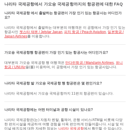
나리타 국제공항에서 가오슝 국제공항까지의 항공편에 대한 FAQ
나리타 국제공항 에서 출발하는 항공편이 가장 인기 있는 항공사는 어디인가
요?
나리타 국제공항에서 출발하는 대부분의 여행객은 이 공항에서 가장 인기 있는
항공사인
젯스타 재팬 / Jetstar Japan
,
피치 항공 / Peach Aviation
,
일본항공 /
Japan Airlines
를 이용합니다.
가오슝 국제공항행 항공편이 가장 인기 있는 항공사는 어디인가요?
대부분의 가오슝 국제공항 행 여행객은
만다린항공 / Mandarin Airlines
,
유니
항공 / UNI Air
을(를) 이용하며, 이 공항에서 가장 인기 있는 항공사입니다.
나리타 국제공항 발 가오슝 국제공항 행 항공편은 몇 편인가요?
나리타 국제공항에서 가오슝 국제공항까지 11편의 항공편이 있습니다.
나리타 국제공항에는 어떤 터미널과 공항 시설이 있나요?
나리타 국제공항은(는) 자동차 렌탈, 휠체어, 은행 서비스/ATM을 비롯해 다양
한 편의시설을 제공하여 여행 경험을 더욱 편안하게 만들어줍니다. 시설 및 터
미널 배치도에 대한 자세한 정보는
나리타 국제공항
에서 확인할 수 있습니다.