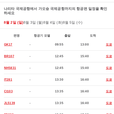
나리타 국제공항에서 가오슝 국제공항까지의 항공편 일정을 확인
하세요
8월 2일 (일)
8월 3일 (월)
8월 4일 (화)
8월 5일 (수)
편명
항공기 모델
출발
도착
GK17
-
09:55
13:00
도쿄
BR107
-
12:45
15:40
도쿄
NH5831
-
12:45
15:40
도쿄
IT281
-
13:30
16:40
도쿄
CI103
-
13:35
16:40
도쿄
JL5139
-
13:35
16:40
도쿄