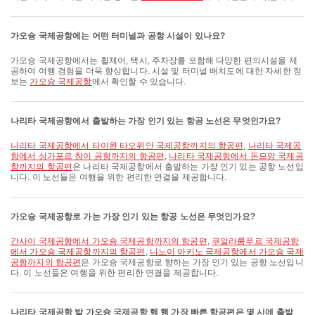
가오슝 국제공항에는 어떤 터미널과 공항 시설이 있나요?
가오슝 국제공항에서는 휠체어, 택시, 주차장를 포함해 다양한 편의시설을 제
공하여 여행 경험을 더욱 향상합니다. 시설 및 터미널 배치도에 대한 자세한 정
보는
가오슝 국제공항
에서 확인할 수 있습니다.
나리타 국제공항에서 출발하는 가장 인기 있는 항공 노선은 무엇인가요?
나리타 국제공항에서 타이완 타오위안 국제공항까지의 항공편
,
나리타 국제공
항에서 싱가포르 창이 공항까지의 항공편
,
나리타 국제공항에서 돈므앙 국제공
항까지의 항공편
은 나리타 국제공항에서 출발하는 가장 인기 있는 공항 노선입
니다. 이 노선들은 여행을 위한 편리한 연결을 제공합니다.
가오슝 국제공항로 가는 가장 인기 있는 항공 노선은 무엇인가요?
간사이 국제공항에서 가오슝 국제공항까지의 항공편
,
쿠알라룸푸르 국제공항
에서 가오슝 국제공항까지의 항공편
,
니노이 아키노 국제공항에서 가오슝 국제
공항까지의 항공편
은 가오슝 국제공항로 향하는 가장 인기 있는 공항 노선입니
다. 이 노선들은 여행을 위한 편리한 연결을 제공합니다.
나리타 국제공항 발 가오슝 국제공항 행 행 가장 빠른 항공편은 몇 시에 출발