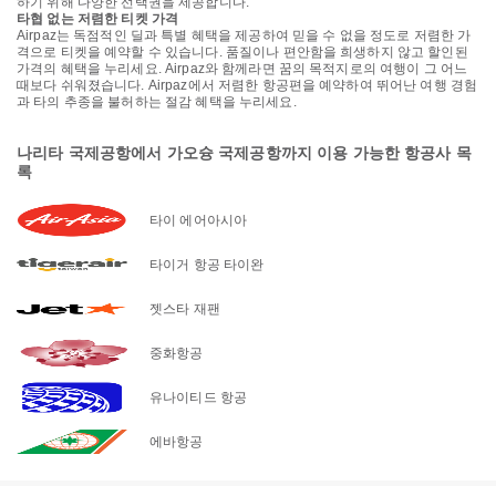
하기 위해 다양한 선택권을 제공합니다.
타협 없는 저렴한 티켓 가격
Airpaz는 독점적인 딜과 특별 혜택을 제공하여 믿을 수 없을 정도로 저렴한 가
격으로 티켓을 예약할 수 있습니다. 품질이나 편안함을 희생하지 않고 할인된
가격의 혜택을 누리세요. Airpaz와 함께라면 꿈의 목적지로의 여행이 그 어느
때보다 쉬워졌습니다. Airpaz에서 저렴한 항공편을 예약하여 뛰어난 여행 경험
과 타의 추종을 불허하는 절감 혜택을 누리세요.
나리타 국제공항에서 가오슝 국제공항까지 이용 가능한 항공사 목
록
타이 에어아시아
타이거 항공 타이완
젯스타 재팬
중화항공
유나이티드 항공
에바항공