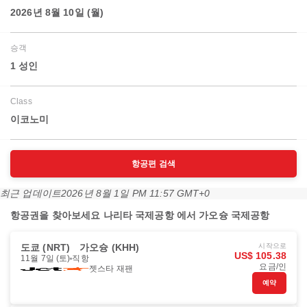
2026년 8월 10일 (월)
승객
1 성인
Class
이코노미
항공편 검색
최근 업데이트
2026년 8월 1일 PM 11:57 GMT+0
항공권을 찾아보세요 나리타 국제공항 에서 가오슝 국제공항
도쿄 (NRT)
가오슝 (KHH)
시작으로
US$ 105.38
11월 7일 (토)
직항
요금/인
젯스타 재팬
예약