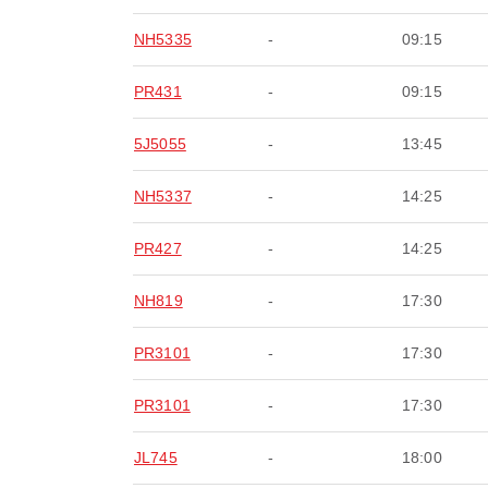
NH5335
-
09:15
PR431
-
09:15
5J5055
-
13:45
NH5337
-
14:25
PR427
-
14:25
NH819
-
17:30
PR3101
-
17:30
PR3101
-
17:30
JL745
-
18:00