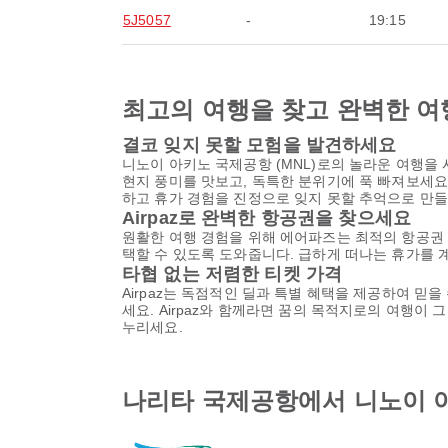
5J5057
-
19:15
최고의 여행을 찾고 완벽한 여
결코 잊지 못할 모험을 발견하세요
니노이 아키노 국제공항 (MNL)로의 놀라운 여행을
현지 풍미를 맛보고, 독특한 분위기에 푹 빠져보세요
하고 휴가 경험을 진정으로 잊지 못할 추억으로 만
Airpaz로 완벽한 항공권을 찾으세요
원활한 여행 경험을 위해 에어파즈는 최적의 항공권
택할 수 있도록 도와줍니다. 급하게 떠나는 휴가를 
타협 없는 저렴한 티켓 가격
Airpaz는 독점적인 딜과 특별 혜택을 제공하여 믿
세요. Airpaz와 함께라면 꿈의 목적지로의 여행이
누리세요.
나리타 국제공항에서 니노이 