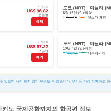
시작으로
도쿄 (NRT)
마닐라 (M
US$ 96.82
8월 16일 (일)
직항
요금/인
젯스타 재팬
예약
시작으로
도쿄 (NRT)
마닐라 (M
US$ 97.22
10월 4일 (일)
직항
요금/인
세부퍼시픽
예약
수 있으며 사전 통지 없이 변경될 수 있습니다. 우리는 가장 정확하고 
아키노 국제공항까지의 항공편 정보