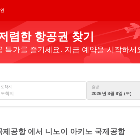
인
 저렴한 항공권 찾기
 특가를 즐기세요. 지금 예약을 시작하세
도착지
출발
2026년 8월 8일 (토)
국제공항 에서 니노이 아키노 국제공항