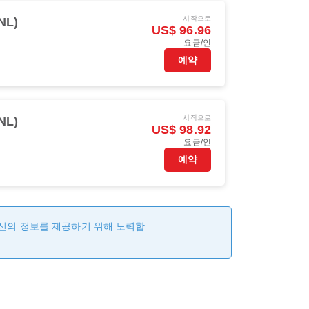
시작으로
NL)
US$ 96.96
요금/인
예약
시작으로
NL)
US$ 98.92
요금/인
예약
최신의 정보를 제공하기 위해 노력합