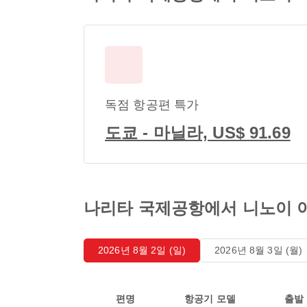
독점 항공편 특가
도쿄 - 마닐라, US$ 91.69
나리타 국제공항에서 니노이 
2026년 8월 2일 (일)
2026년 8월 3일 (월)
편명
항공기 모델
출발