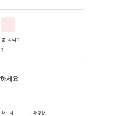
총 목적지
1
인하세요
도착 도시
도착 공항