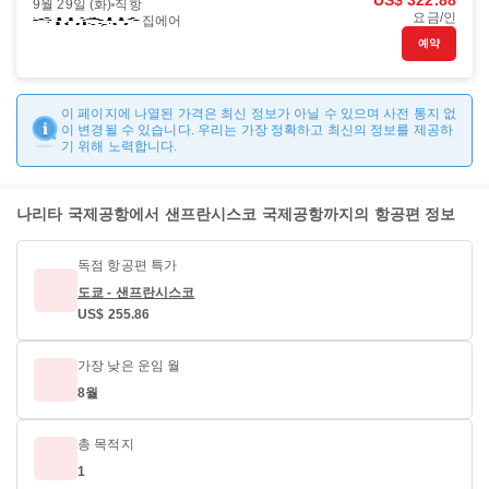
US$ 322.88
9월 29일 (화)
직항
요금/인
집에어
예약
이 페이지에 나열된 가격은 최신 정보가 아닐 수 있으며 사전 통지 없
이 변경될 수 있습니다. 우리는 가장 정확하고 최신의 정보를 제공하
기 위해 노력합니다.
나리타 국제공항에서 샌프란시스코 국제공항까지의 항공편 정보
독점 항공편 특가
도쿄 - 샌프란시스코
US$ 255.86
가장 낮은 운임 월
8월
총 목적지
1