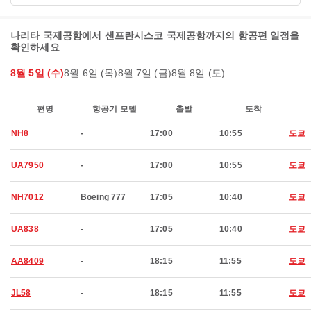
나리타 국제공항에서 샌프란시스코 국제공항까지의 항공편 일정을
확인하세요
8월 5일 (수)
8월 6일 (목)
8월 7일 (금)
8월 8일 (토)
편명
항공기 모델
출발
도착
NH8
-
17:00
10:55
도쿄
UA7950
-
17:00
10:55
도쿄
NH7012
Boeing 777
17:05
10:40
도쿄
UA838
-
17:05
10:40
도쿄
AA8409
-
18:15
11:55
도쿄
JL58
-
18:15
11:55
도쿄