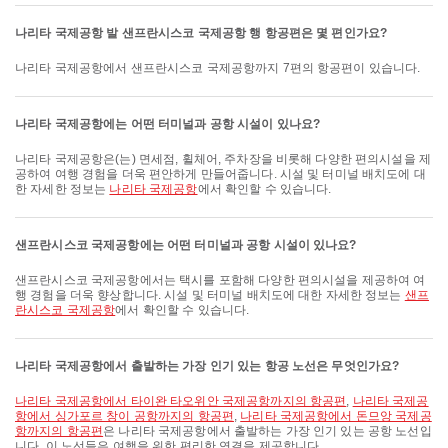
나리타 국제공항 발 샌프란시스코 국제공항 행 항공편은 몇 편인가요?
나리타 국제공항에서 샌프란시스코 국제공항까지 7편의 항공편이 있습니다.
나리타 국제공항에는 어떤 터미널과 공항 시설이 있나요?
나리타 국제공항은(는) 면세점, 휠체어, 주차장을 비롯해 다양한 편의시설을 제
공하여 여행 경험을 더욱 편안하게 만들어줍니다. 시설 및 터미널 배치도에 대
한 자세한 정보는
나리타 국제공항
에서 확인할 수 있습니다.
샌프란시스코 국제공항에는 어떤 터미널과 공항 시설이 있나요?
샌프란시스코 국제공항에서는 택시를 포함해 다양한 편의시설을 제공하여 여
행 경험을 더욱 향상합니다. 시설 및 터미널 배치도에 대한 자세한 정보는
샌프
란시스코 국제공항
에서 확인할 수 있습니다.
나리타 국제공항에서 출발하는 가장 인기 있는 항공 노선은 무엇인가요?
나리타 국제공항에서 타이완 타오위안 국제공항까지의 항공편
,
나리타 국제공
항에서 싱가포르 창이 공항까지의 항공편
,
나리타 국제공항에서 돈므앙 국제공
항까지의 항공편
은 나리타 국제공항에서 출발하는 가장 인기 있는 공항 노선입
니다. 이 노선들은 여행을 위한 편리한 연결을 제공합니다.