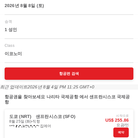
2026년 8월 8일 (토)
승객
1 성인
Class
이코노미
항공편 검색
최근 업데이트
2026년 8월 4일 PM 11:25 GMT+0
항공권을 찾아보세요 나리타 국제공항 에서 샌프란시스코 국제공
항
도쿄 (NRT)
샌프란시스코 (SFO)
시작으로
US$ 255.86
8월 25일 (화)
직항
요금/인
집에어
예약