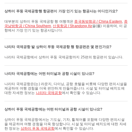
상하이 푸둥 국제공항행 항공편이 가장 인기 있는 항공사는 어디인가요?
대부분의 상하이 푸둥 국제공항 행 여행객은
중국동방항공 / China Eastern
,
중
국남방항공 / China Southern
,
산둥항공 / Shandong Air
을(를) 이용하며, 이 공
항에서 가장 인기 있는 항공사입니다.
나리타 국제공항 발 상하이 푸둥 국제공항 행 항공편은 몇 편인가요?
나리타 국제공항에서 상하이 푸둥 국제공항까지 25편의 항공편이 있습니다.
나리타 국제공항에는 어떤 터미널과 공항 시설이 있나요?
나리타 국제공항은(는) 라운지, 다이닝, 공항 호텔을 비롯해 다양한 편의시설을
제공하여 여행 경험을 더욱 편안하게 만들어줍니다. 시설 및 터미널 배치도에
대한 자세한 정보는
나리타 국제공항
에서 확인할 수 있습니다.
상하이 푸둥 국제공항에는 어떤 터미널과 공항 시설이 있나요?
상하이 푸둥 국제공항에서는 기도실, 기차, 휠체어를 포함해 다양한 편의시설
을 제공하여 여행 경험을 더욱 향상합니다. 시설 및 터미널 배치도에 대한 자세
한 정보는
상하이 푸둥 국제공항
에서 확인할 수 있습니다.