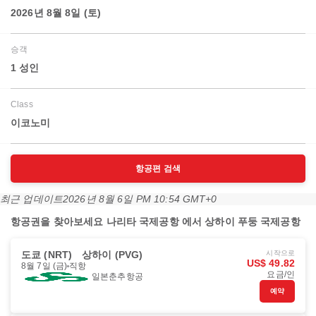
2026년 8월 8일 (토)
승객
1 성인
Class
이코노미
항공편 검색
최근 업데이트
2026년 8월 6일 PM 10:54 GMT+0
항공권을 찾아보세요 나리타 국제공항 에서 상하이 푸둥 국제공항
도쿄 (NRT)
상하이 (PVG)
시작으로
US$ 49.82
8월 7일 (금)
직항
요금/인
일본춘추항공
예약