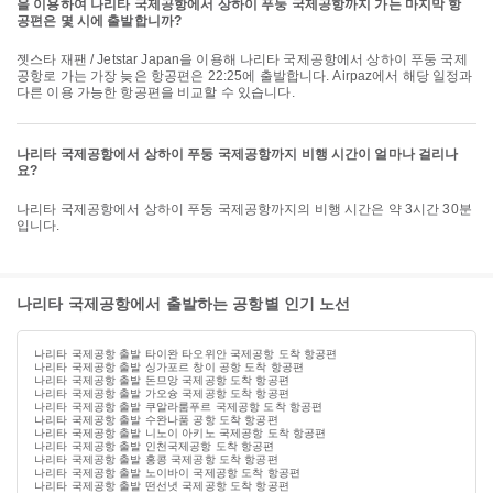
을 이용하여 나리타 국제공항에서 상하이 푸둥 국제공항까지 가는 마지막 항
공편은 몇 시에 출발합니까?
젯스타 재팬 / Jetstar Japan을 이용해 나리타 국제공항에서 상하이 푸둥 국제
공항로 가는 가장 늦은 항공편은 22:25에 출발합니다. Airpaz에서 해당 일정과
다른 이용 가능한 항공편을 비교할 수 있습니다.
나리타 국제공항에서 상하이 푸둥 국제공항까지 비행 시간이 얼마나 걸리나
요?
나리타 국제공항에서 상하이 푸둥 국제공항까지의 비행 시간은 약 3시간 30분
입니다.
나리타 국제공항에서 출발하는 공항별 인기 노선
나리타 국제공항 출발 타이완 타오위안 국제공항 도착 항공편
나리타 국제공항 출발 싱가포르 창이 공항 도착 항공편
나리타 국제공항 출발 돈므앙 국제공항 도착 항공편
나리타 국제공항 출발 가오슝 국제공항 도착 항공편
나리타 국제공항 출발 쿠알라룸푸르 국제공항 도착 항공편
나리타 국제공항 출발 수완나품 공항 도착 항공편
나리타 국제공항 출발 니노이 아키노 국제공항 도착 항공편
나리타 국제공항 출발 인천국제공항 도착 항공편
나리타 국제공항 출발 홍콩 국제공항 도착 항공편
나리타 국제공항 출발 노이바이 국제공항 도착 항공편
나리타 국제공항 출발 떤선녓 국제공항 도착 항공편