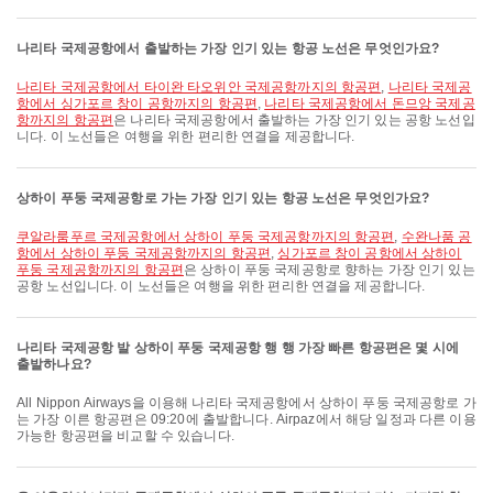
나리타 국제공항에서 출발하는 가장 인기 있는 항공 노선은 무엇인가요?
나리타 국제공항에서 타이완 타오위안 국제공항까지의 항공편
,
나리타 국제공
항에서 싱가포르 창이 공항까지의 항공편
,
나리타 국제공항에서 돈므앙 국제공
항까지의 항공편
은 나리타 국제공항에서 출발하는 가장 인기 있는 공항 노선입
니다. 이 노선들은 여행을 위한 편리한 연결을 제공합니다.
상하이 푸둥 국제공항로 가는 가장 인기 있는 항공 노선은 무엇인가요?
쿠알라룸푸르 국제공항에서 상하이 푸둥 국제공항까지의 항공편
,
수완나품 공
항에서 상하이 푸둥 국제공항까지의 항공편
,
싱가포르 창이 공항에서 상하이
푸둥 국제공항까지의 항공편
은 상하이 푸둥 국제공항로 향하는 가장 인기 있는
공항 노선입니다. 이 노선들은 여행을 위한 편리한 연결을 제공합니다.
나리타 국제공항 발 상하이 푸둥 국제공항 행 행 가장 빠른 항공편은 몇 시에
출발하나요?
All Nippon Airways을 이용해 나리타 국제공항에서 상하이 푸둥 국제공항로 가
는 가장 이른 항공편은 09:20에 출발합니다. Airpaz에서 해당 일정과 다른 이용
가능한 항공편을 비교할 수 있습니다.