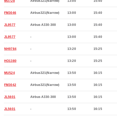
MU728
Airbus321(Narrow)
13:00
15:40
FM3046
Airbus321(Narrow)
13:00
15:40
JL9577
Airbus A330-300
13:00
15:40
JL9577
-
13:00
15:40
NH9784
-
13:20
15:25
HO1380
-
13:20
15:25
MU524
Airbus321(Narrow)
13:50
16:15
FM3042
Airbus321(Narrow)
13:50
16:15
JL5601
Airbus A330-300
13:50
16:15
JL5601
-
13:50
16:15