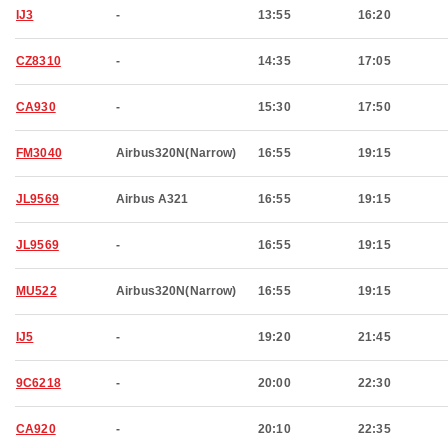
IJ3
-
13:55
16:20
CZ8310
-
14:35
17:05
CA930
-
15:30
17:50
FM3040
Airbus320N(Narrow)
16:55
19:15
JL9569
Airbus A321
16:55
19:15
JL9569
-
16:55
19:15
MU522
Airbus320N(Narrow)
16:55
19:15
IJ5
-
19:20
21:45
9C6218
-
20:00
22:30
CA920
-
20:10
22:35