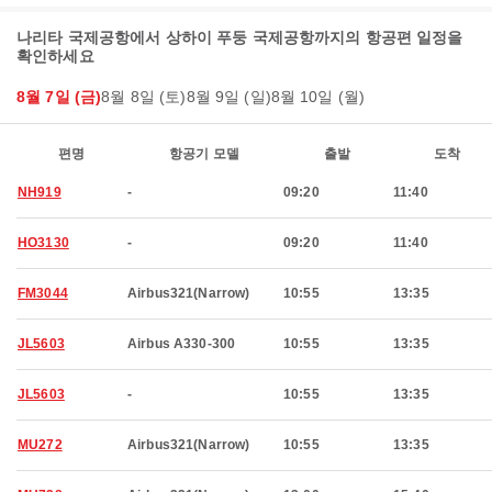
나리타 국제공항에서 상하이 푸둥 국제공항까지의 항공편 일정을
확인하세요
8월 7일 (금)
8월 8일 (토)
8월 9일 (일)
8월 10일 (월)
편명
항공기 모델
출발
도착
NH919
-
09:20
11:40
HO3130
-
09:20
11:40
FM3044
Airbus321(Narrow)
10:55
13:35
JL5603
Airbus A330-300
10:55
13:35
JL5603
-
10:55
13:35
MU272
Airbus321(Narrow)
10:55
13:35