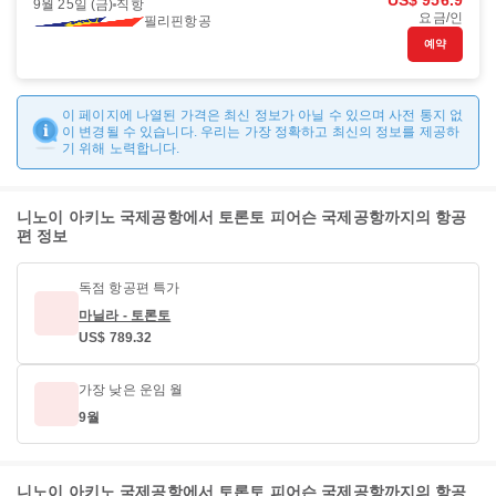
US$ 956.9
9월 25일 (금)
직항
요금/인
필리핀항공
예약
이 페이지에 나열된 가격은 최신 정보가 아닐 수 있으며 사전 통지 없
이 변경될 수 있습니다. 우리는 가장 정확하고 최신의 정보를 제공하
기 위해 노력합니다.
니노이 아키노 국제공항에서 토론토 피어슨 국제공항까지의 항공
편 정보
독점 항공편 특가
마닐라 - 토론토
US$ 789.32
가장 낮은 운임 월
9월
니노이 아키노 국제공항에서 토론토 피어슨 국제공항까지의 항공