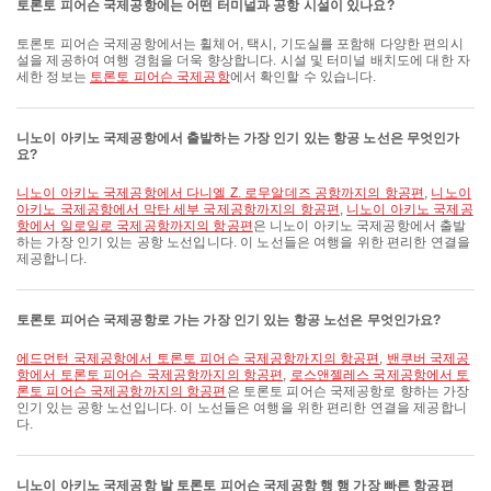
토론토 피어슨 국제공항에는 어떤 터미널과 공항 시설이 있나요?
토론토 피어슨 국제공항에서는 휠체어, 택시, 기도실를 포함해 다양한 편의시
설을 제공하여 여행 경험을 더욱 향상합니다. 시설 및 터미널 배치도에 대한 자
세한 정보는
토론토 피어슨 국제공항
에서 확인할 수 있습니다.
니노이 아키노 국제공항에서 출발하는 가장 인기 있는 항공 노선은 무엇인가
요?
니노이 아키노 국제공항에서 다니엘 Z. 로무알데즈 공항까지의 항공편
,
니노이
아키노 국제공항에서 막탄 세부 국제공항까지의 항공편
,
니노이 아키노 국제공
항에서 일로일로 국제공항까지의 항공편
은 니노이 아키노 국제공항에서 출발
하는 가장 인기 있는 공항 노선입니다. 이 노선들은 여행을 위한 편리한 연결을
제공합니다.
토론토 피어슨 국제공항로 가는 가장 인기 있는 항공 노선은 무엇인가요?
에드먼턴 국제공항에서 토론토 피어슨 국제공항까지의 항공편
,
밴쿠버 국제공
항에서 토론토 피어슨 국제공항까지의 항공편
,
로스앤젤레스 국제공항에서 토
론토 피어슨 국제공항까지의 항공편
은 토론토 피어슨 국제공항로 향하는 가장
인기 있는 공항 노선입니다. 이 노선들은 여행을 위한 편리한 연결을 제공합니
다.
니노이 아키노 국제공항 발 토론토 피어슨 국제공항 행 행 가장 빠른 항공편