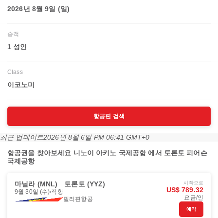
2026년 8월 9일 (일)
승객
1 성인
Class
이코노미
항공편 검색
최근 업데이트
2026년 8월 6일 PM 06:41 GMT+0
항공권을 찾아보세요 니노이 아키노 국제공항 에서 토론토 피어슨
국제공항
마닐라 (MNL)
토론토 (YYZ)
시작으로
US$ 789.32
9월 30일 (수)
직항
요금/인
필리핀항공
예약