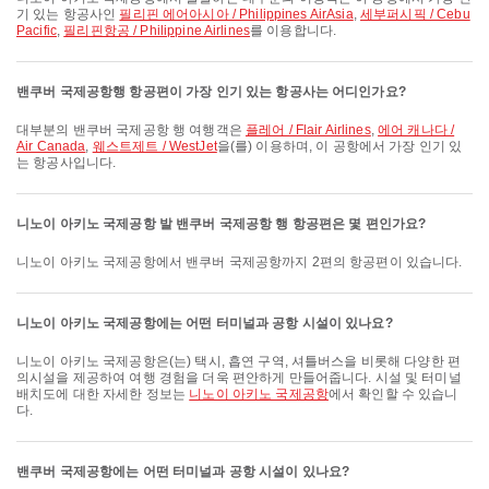
기 있는 항공사인
필리핀 에어아시아 / Philippines AirAsia
,
세부퍼시픽 / Cebu
Pacific
,
필리핀항공 / Philippine Airlines
를 이용합니다.
밴쿠버 국제공항행 항공편이 가장 인기 있는 항공사는 어디인가요?
대부분의 밴쿠버 국제공항 행 여행객은
플레어 / Flair Airlines
,
에어 캐나다 /
Air Canada
,
웨스트제트 / WestJet
을(를) 이용하며, 이 공항에서 가장 인기 있
는 항공사입니다.
니노이 아키노 국제공항 발 밴쿠버 국제공항 행 항공편은 몇 편인가요?
니노이 아키노 국제공항에서 밴쿠버 국제공항까지 2편의 항공편이 있습니다.
니노이 아키노 국제공항에는 어떤 터미널과 공항 시설이 있나요?
니노이 아키노 국제공항은(는) 택시, 흡연 구역, 셔틀버스을 비롯해 다양한 편
의시설을 제공하여 여행 경험을 더욱 편안하게 만들어줍니다. 시설 및 터미널
배치도에 대한 자세한 정보는
니노이 아키노 국제공항
에서 확인할 수 있습니
다.
밴쿠버 국제공항에는 어떤 터미널과 공항 시설이 있나요?