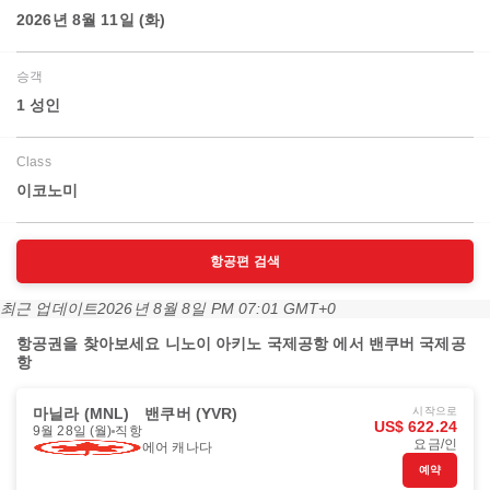
2026년 8월 11일 (화)
승객
1 성인
Class
이코노미
항공편 검색
최근 업데이트
2026년 8월 8일 PM 07:01 GMT+0
항공권을 찾아보세요 니노이 아키노 국제공항 에서 밴쿠버 국제공
항
마닐라 (MNL)
밴쿠버 (YVR)
시작으로
US$ 622.24
9월 28일 (월)
직항
요금/인
에어 캐나다
예약