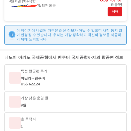
US$ 707.67
9월 8일 (화)
직항
요금/인
필리핀항공
예약
이 페이지에 나열된 가격은 최신 정보가 아닐 수 있으며 사전 통지 없
이 변경될 수 있습니다. 우리는 가장 정확하고 최신의 정보를 제공하
기 위해 노력합니다.
니노이 아키노 국제공항에서 밴쿠버 국제공항까지의 항공편 정보
독점 항공편 특가
마닐라 - 밴쿠버
US$ 622.24
가장 낮은 운임 월
9월
총 목적지
1