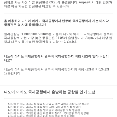
공항로 가는 가장 이른 항공편은 09:25에 출발합니다. Airpaz에서 해당 일정과
다른 이용 가능한 항공편을 비교할 수 있습니다.
을 이용하여 니노이 아키노 국제공항에서 밴쿠버 국제공항까지 가는 마지막
항공편은 몇 시에 출발합니까?
필리핀항공 / Philippine Airlines을 이용해 니노이 아키노 국제공항에서 밴쿠버
국제공항로 가는 가장 늦은 항공편은 21:05에 출발합니다. Airpaz에서 해당 일
정과 다른 이용 가능한 항공편을 비교할 수 있습니다.
니노이 아키노 국제공항에서 밴쿠버 국제공항까지 비행 시간이 얼마나 걸리
나요?
니노이 아키노 국제공항에서 밴쿠버 국제공항까지의 비행 시간은 약 13시간
12분입니다.
니노이 아키노 국제공항에서 출발하는 공항별 인기 노선
니노이 아키노 국제공항 출발 다니엘 Z. 로무알데즈 공항 도착 항공편
니노이 아키노 국제공항 출발 막탄 세부 국제공항 도착 항공편
니노이 아키노 국제공항 출발 일로일로 국제공항 도착 항공편
니노이 아키노 국제공항 출발 바콜로드 실라이 국제공항 도착 항공편
니노이 아키노 국제공항 출발 라긴딩안 공항 도착 항공편