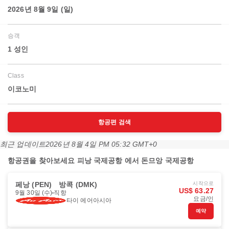
2026년 8월 9일 (일)
승객
1 성인
Class
이코노미
항공편 검색
최근 업데이트
2026년 8월 4일 PM 05:32 GMT+0
항공권을 찾아보세요 피낭 국제공항 에서 돈므앙 국제공항
페낭 (PEN)
방콕 (DMK)
시작으로
US$ 63.27
9월 30일 (수)
직항
요금/인
타이 에어아시아
예약