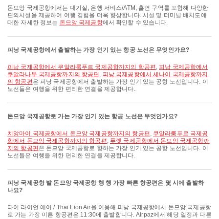
돈므앙 국제공항에서는 대기실, 은행 서비스/ATM, 흡연 구역를 포함해 다양한
편의시설을 제공하여 여행 경험을 더욱 향상합니다. 시설 및 터미널 배치도에
대한 자세한 정보는
돈므앙 국제공항
에서 확인할 수 있습니다.
피낭 국제공항에서 출발하는 가장 인기 있는 항공 노선은 무엇인가요?
피낭 국제공항에서 쿠알라룸푸르 국제공항까지의 항공편
,
피낭 국제공항에서
쿠알라나무 국제공항까지의 항공편
,
피낭 국제공항에서 세나이 국제공항까지
의 항공편
은 피낭 국제공항에서 출발하는 가장 인기 있는 공항 노선입니다. 이
노선들은 여행을 위한 편리한 연결을 제공합니다.
돈므앙 국제공항로 가는 가장 인기 있는 항공 노선은 무엇인가요?
치앙마이 국제공항에서 돈므앙 국제공항까지의 항공편
,
쿠알라룸푸르 국제공
항에서 돈므앙 국제공항까지의 항공편
,
푸껫 국제공항에서 돈므앙 국제공항까
지의 항공편
은 돈므앙 국제공항로 향하는 가장 인기 있는 공항 노선입니다. 이
노선들은 여행을 위한 편리한 연결을 제공합니다.
피낭 국제공항 발 돈므앙 국제공항 행 행 가장 빠른 항공편은 몇 시에 출발하
나요?
타이 라이언 에어 / Thai Lion Air을 이용해 피낭 국제공항에서 돈므앙 국제공항
로 가는 가장 이른 항공편은 11:30에 출발합니다. Airpaz에서 해당 일정과 다른