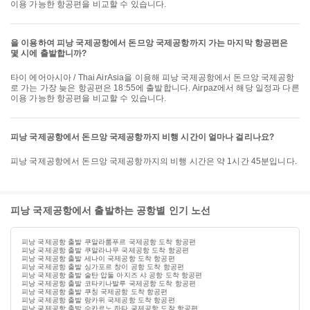
이용 가능한 항공편을 비교할 수 있습니다.
을 이용하여 피낭 국제공항에서 돈므앙 국제공항까지 가는 마지막 항공편은
몇 시에 출발합니까?
타이 에어아시아 / Thai AirAsia을 이용해 피낭 국제공항에서 돈므앙 국제공항
로 가는 가장 늦은 항공편은 18:55에 출발합니다. Airpaz에서 해당 일정과 다른
이용 가능한 항공편을 비교할 수 있습니다.
피낭 국제공항에서 돈므앙 국제공항까지 비행 시간이 얼마나 걸리나요?
피낭 국제공항에서 돈므앙 국제공항까지의 비행 시간은 약 1시간 45분입니다.
피낭 국제공항에서 출발하는 공항별 인기 노선
피낭 국제공항 출발 쿠알라룸푸르 국제공항 도착 항공편
피낭 국제공항 출발 쿠알라나무 국제공항 도착 항공편
피낭 국제공항 출발 세나이 국제공항 도착 항공편
피낭 국제공항 출발 싱가포르 창이 공항 도착 항공편
피낭 국제공항 출발 술탄 압둘 아지즈 샤 공항 도착 항공편
피낭 국제공항 출발 코타키나발루 국제공항 도착 항공편
피낭 국제공항 출발 쿠칭 국제공항 도착 항공편
피낭 국제공항 출발 랑카위 국제공항 도착 항공편
피낭 국제공항 출발 수카르노 하타 국제공항 도착 항공편