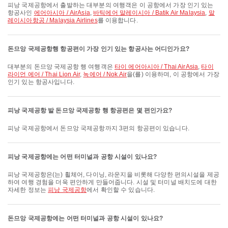
피낭 국제공항에서 출발하는 대부분의 여행객은 이 공항에서 가장 인기 있는
항공사인
에어아시아 / AirAsia
,
바틱에어 말레이시아 / Batik Air Malaysia
,
말
레이시아항공 / Malaysia Airlines
를 이용합니다.
돈므앙 국제공항행 항공편이 가장 인기 있는 항공사는 어디인가요?
대부분의 돈므앙 국제공항 행 여행객은
타이 에어아시아 / Thai AirAsia
,
타이
라이언 에어 / Thai Lion Air
,
녹에어 / Nok Air
을(를) 이용하며, 이 공항에서 가장
인기 있는 항공사입니다.
피낭 국제공항 발 돈므앙 국제공항 행 항공편은 몇 편인가요?
피낭 국제공항에서 돈므앙 국제공항까지 3편의 항공편이 있습니다.
피낭 국제공항에는 어떤 터미널과 공항 시설이 있나요?
피낭 국제공항은(는) 휠체어, 다이닝, 라운지을 비롯해 다양한 편의시설을 제공
하여 여행 경험을 더욱 편안하게 만들어줍니다. 시설 및 터미널 배치도에 대한
자세한 정보는
피낭 국제공항
에서 확인할 수 있습니다.
돈므앙 국제공항에는 어떤 터미널과 공항 시설이 있나요?