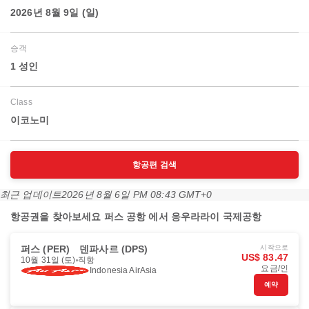
2026년 8월 9일 (일)
승객
1 성인
Class
이코노미
항공편 검색
최근 업데이트
2026년 8월 6일 PM 08:43 GMT+0
항공권을 찾아보세요 퍼스 공항 에서 응우라라이 국제공항
퍼스 (PER)
덴파사르 (DPS)
시작으로
US$ 83.47
10월 31일 (토)
직항
요금/인
Indonesia AirAsia
예약