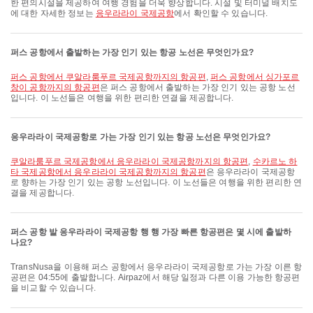
한 편의시설을 제공하여 여행 경험을 더욱 향상합니다. 시설 및 터미널 배치도
에 대한 자세한 정보는
응우라라이 국제공항
에서 확인할 수 있습니다.
퍼스 공항에서 출발하는 가장 인기 있는 항공 노선은 무엇인가요?
퍼스 공항에서 쿠알라룸푸르 국제공항까지의 항공편
,
퍼스 공항에서 싱가포르
창이 공항까지의 항공편
은 퍼스 공항에서 출발하는 가장 인기 있는 공항 노선
입니다. 이 노선들은 여행을 위한 편리한 연결을 제공합니다.
응우라라이 국제공항로 가는 가장 인기 있는 항공 노선은 무엇인가요?
쿠알라룸푸르 국제공항에서 응우라라이 국제공항까지의 항공편
,
수카르노 하
타 국제공항에서 응우라라이 국제공항까지의 항공편
은 응우라라이 국제공항
로 향하는 가장 인기 있는 공항 노선입니다. 이 노선들은 여행을 위한 편리한 연
결을 제공합니다.
퍼스 공항 발 응우라라이 국제공항 행 행 가장 빠른 항공편은 몇 시에 출발하
나요?
TransNusa을 이용해 퍼스 공항에서 응우라라이 국제공항로 가는 가장 이른 항
공편은 04:55에 출발합니다. Airpaz에서 해당 일정과 다른 이용 가능한 항공편
을 비교할 수 있습니다.