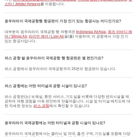
스타 / Jetstar Airways
를 이용합니다.
응우라라이 국제공항행 항공편이 가장 인기 있는 항공사는 어디인가요?
대부분의 응우라라이 국제공항 행 여행객은
Indonesia AirAsia
,
윙즈 아바디 에
어 / Wings Air
,
라이언 에어 / Lion Air
을(를) 이용하며, 이 공항에서 가장 인기
있는 항공사입니다.
퍼스 공항 발 응우라라이 국제공항 행 항공편은 몇 편인가요?
퍼스 공항에서 응우라라이 국제공항까지 26편의 항공편이 있습니다.
퍼스 공항에는 어떤 터미널과 공항 시설이 있나요?
퍼스 공항은(는) 보육실, 환전 서비스, 기도실을 비롯해 다양한 편의시설을 제
공하여 여행 경험을 더욱 편안하게 만들어줍니다. 시설 및 터미널 배치도에 대
한 자세한 정보는
퍼스 공항
에서 확인할 수 있습니다.
응우라라이 국제공항에는 어떤 터미널과 공항 시설이 있나요?
응우라라이 국제공항에서는 클리닉 및 약국, 흡연 구역, 기도실를 포함해 다양