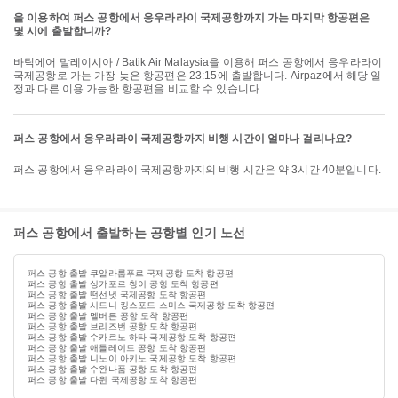
을 이용하여 퍼스 공항에서 응우라라이 국제공항까지 가는 마지막 항공편은
몇 시에 출발합니까?
바틱에어 말레이시아 / Batik Air Malaysia을 이용해 퍼스 공항에서 응우라라이
국제공항로 가는 가장 늦은 항공편은 23:15에 출발합니다. Airpaz에서 해당 일
정과 다른 이용 가능한 항공편을 비교할 수 있습니다.
퍼스 공항에서 응우라라이 국제공항까지 비행 시간이 얼마나 걸리나요?
퍼스 공항에서 응우라라이 국제공항까지의 비행 시간은 약 3시간 40분입니다.
퍼스 공항에서 출발하는 공항별 인기 노선
퍼스 공항 출발 쿠알라룸푸르 국제공항 도착 항공편
퍼스 공항 출발 싱가포르 창이 공항 도착 항공편
퍼스 공항 출발 떤선녓 국제공항 도착 항공편
퍼스 공항 출발 시드니 킹스포드 스미스 국제공항 도착 항공편
퍼스 공항 출발 멜버른 공항 도착 항공편
퍼스 공항 출발 브리즈번 공항 도착 항공편
퍼스 공항 출발 수카르노 하타 국제공항 도착 항공편
퍼스 공항 출발 애들레이드 공항 도착 항공편
퍼스 공항 출발 니노이 아키노 국제공항 도착 항공편
퍼스 공항 출발 수완나품 공항 도착 항공편
퍼스 공항 출발 다윈 국제공항 도착 항공편