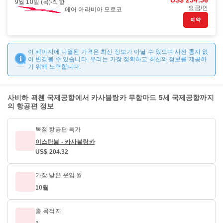
US$ 254.56
9월 10일 (목)
직항
요금/인
에어 아라비아 모로코
예약
이 페이지에 나열된 가격은 최신 정보가 아닐 수 있으며 사전 통지 없
이 변경될 수 있습니다. 우리는 가장 정확하고 최신의 정보를 제공하
기 위해 노력합니다.
사비하 괵첸 국제공항에서 카사블랑카 무함마드 5세 국제공항까지
의 항공편 정보
독점 항공편 특가
이스탄불 - 카사블랑카
US$ 204.32
가장 낮은 운임 월
10월
총 목적지