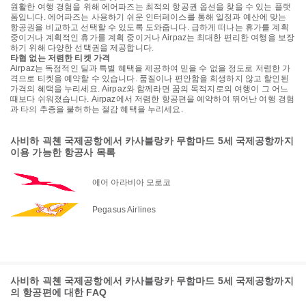
원활한 여행 경험을 위해 에어파즈는 최적의 항공권 옵션을 찾을 수 있는 플랫
폼입니다. 에어파즈는 사용하기 쉬운 인터페이스를 통해 일정과 예산에 맞는
항공권을 비교하고 선택할 수 있도록 도와줍니다. 급하게 떠나는 휴가를 계획
중이거나 계획적인 휴가를 계획 중이거나 Airpaz는 최대한 편리한 여행을 보장
하기 위해 다양한 선택권을 제공합니다.
타협 없는 저렴한 티켓 가격
Airpaz는 독점적인 딜과 특별 혜택을 제공하여 믿을 수 없을 정도로 저렴한 가
격으로 티켓을 예약할 수 있습니다. 품질이나 편안함을 희생하지 않고 할인된
가격의 혜택을 누리세요. Airpaz와 함께라면 꿈의 목적지로의 여행이 그 어느
때보다 쉬워졌습니다. Airpaz에서 저렴한 항공편을 예약하여 뛰어난 여행 경험
과 타의 추종을 불허하는 절감 혜택을 누리세요.
사비하 괵첸 국제공항에서 카사블랑카 무함마드 5세 국제공항까지
이용 가능한 항공사 목록
에어 아라비아 모로코
Pegasus Airlines
사비하 괵첸 국제공항에서 카사블랑카 무함마드 5세 국제공항까지
의 항공편에 대한 FAQ