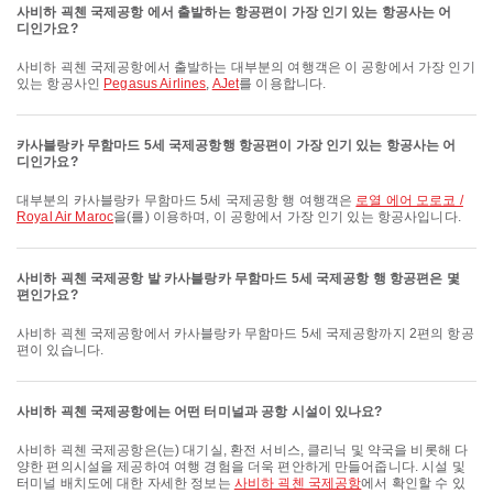
사비하 괵첸 국제공항 에서 출발하는 항공편이 가장 인기 있는 항공사는 어
디인가요?
사비하 괵첸 국제공항에서 출발하는 대부분의 여행객은 이 공항에서 가장 인기
있는 항공사인
Pegasus Airlines
,
AJet
를 이용합니다.
카사블랑카 무함마드 5세 국제공항행 항공편이 가장 인기 있는 항공사는 어
디인가요?
대부분의 카사블랑카 무함마드 5세 국제공항 행 여행객은
로열 에어 모로코 /
Royal Air Maroc
을(를) 이용하며, 이 공항에서 가장 인기 있는 항공사입니다.
사비하 괵첸 국제공항 발 카사블랑카 무함마드 5세 국제공항 행 항공편은 몇
편인가요?
사비하 괵첸 국제공항에서 카사블랑카 무함마드 5세 국제공항까지 2편의 항공
편이 있습니다.
사비하 괵첸 국제공항에는 어떤 터미널과 공항 시설이 있나요?
사비하 괵첸 국제공항은(는) 대기실, 환전 서비스, 클리닉 및 약국을 비롯해 다
양한 편의시설을 제공하여 여행 경험을 더욱 편안하게 만들어줍니다. 시설 및
터미널 배치도에 대한 자세한 정보는
사비하 괵첸 국제공항
에서 확인할 수 있