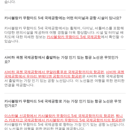
습니다.
카사블랑카 무함마드 5세 국제공항에는 어떤 터미널과 공항 시설이 있나요?
카사블랑카 무함마드 5세 국제공항에서는 휠체어, 다이닝, 셔틀버스를 포함해
다양한 편의시설을 제공하여 여행 경험을 더욱 향상합니다. 시설 및 터미널 배
치도에 대한 자세한 정보는
카사블랑카 무함마드 5세 국제공항
에서 확인할 수
있습니다.
사비하 괵첸 국제공항에서 출발하는 가장 인기 있는 항공 노선은 무엇인가
요?
사비하 괵첸 국제공항에서 쿠알라룸푸르 국제공항까지의 항공편
,
사비하 괵첸
국제공항에서 우아리 부메디엔 공항까지의 항공편
은 사비하 괵첸 국제공항에
서 출발하는 가장 인기 있는 공항 노선입니다. 이 노선들은 여행을 위한 편리한
연결을 제공합니다.
카사블랑카 무함마드 5세 국제공항로 가는 가장 인기 있는 항공 노선은 무엇
인가요?
이스탄불 신공항에서 카사블랑카 무함마드 5세 국제공항까지의 항공편
,
튀니
스 카르타고 국제공항에서 카사블랑카 무함마드 5세 국제공항까지의 항공편
은
카사블랑카 무함마드 5세 국제공항로 향하는 가장 인기 있는 공항 노선입니다.
이 노선들은 여행을 위한 편리한 연결을 제공합니다.