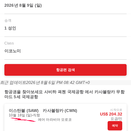
2026년 8월 9일 (일)
승객
1 성인
Class
이코노미
항공편 검색
최근 업데이트
2026년 8월 6일 PM 08:42 GMT+0
항공권을 찾아보세요 사비하 괵첸 국제공항 에서 카사블랑카 무함
마드 5세 국제공항
이스탄불 (SAW)
카사블랑카 (CMN)
시작으로
US$ 204.32
10월 18일 (일)
직항
요금/인
에어 아라비아 모로코
예약