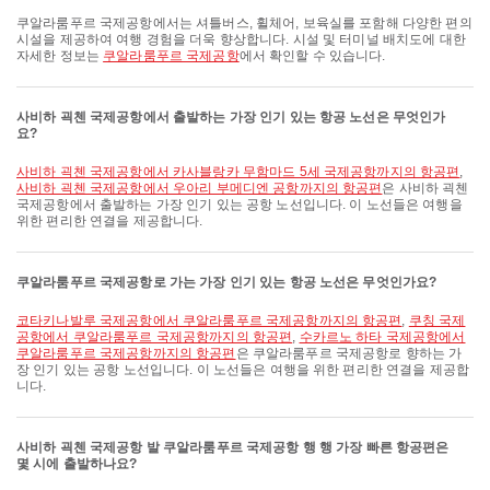
쿠알라룸푸르 국제공항에서는 셔틀버스, 휠체어, 보육실를 포함해 다양한 편의
시설을 제공하여 여행 경험을 더욱 향상합니다. 시설 및 터미널 배치도에 대한
자세한 정보는
쿠알라룸푸르 국제공항
에서 확인할 수 있습니다.
사비하 괵첸 국제공항에서 출발하는 가장 인기 있는 항공 노선은 무엇인가
요?
사비하 괵첸 국제공항에서 카사블랑카 무함마드 5세 국제공항까지의 항공편
,
사비하 괵첸 국제공항에서 우아리 부메디엔 공항까지의 항공편
은 사비하 괵첸
국제공항에서 출발하는 가장 인기 있는 공항 노선입니다. 이 노선들은 여행을
위한 편리한 연결을 제공합니다.
쿠알라룸푸르 국제공항로 가는 가장 인기 있는 항공 노선은 무엇인가요?
코타키나발루 국제공항에서 쿠알라룸푸르 국제공항까지의 항공편
,
쿠칭 국제
공항에서 쿠알라룸푸르 국제공항까지의 항공편
,
수카르노 하타 국제공항에서
쿠알라룸푸르 국제공항까지의 항공편
은 쿠알라룸푸르 국제공항로 향하는 가
장 인기 있는 공항 노선입니다. 이 노선들은 여행을 위한 편리한 연결을 제공합
니다.
사비하 괵첸 국제공항 발 쿠알라룸푸르 국제공항 행 행 가장 빠른 항공편은
몇 시에 출발하나요?