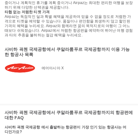
중이거나 계획적인 휴가를 계획 중이거나 Airpaz는 최대한 편리한 여행을 보장
하기 위해 다양한 선택권을 제공합니다.
타협 없는 저렴한 티켓 가격
Airpaz는 독점적인 딜과 특별 혜택을 제공하여 믿을 수 없을 정도로 저렴한 가
격으로 티켓을 예약할 수 있습니다. 품질이나 편안함을 희생하지 않고 할인된
가격의 혜택을 누리세요. Airpaz와 함께라면 꿈의 목적지로의 여행이 그 어느
때보다 쉬워졌습니다. Airpaz에서 저렴한 항공편을 예약하여 뛰어난 여행 경험
과 타의 추종을 불허하는 절감 혜택을 누리세요.
사비하 괵첸 국제공항에서 쿠알라룸푸르 국제공항까지 이용 가능
한 항공사 목록
에어아시아 X
사비하 괵첸 국제공항에서 쿠알라룸푸르 국제공항까지의 항공편에
대한 FAQ
사비하 괵첸 국제공항 에서 출발하는 항공편이 가장 인기 있는 항공사는 어
디인가요?