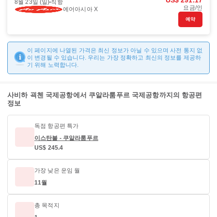
US$ 291.17
8월 23일 (일)
직항
요금/인
에어아시아 X
예약
이 페이지에 나열된 가격은 최신 정보가 아닐 수 있으며 사전 통지 없
이 변경될 수 있습니다. 우리는 가장 정확하고 최신의 정보를 제공하
기 위해 노력합니다.
사비하 괵첸 국제공항에서 쿠알라룸푸르 국제공항까지의 항공편
정보
독점 항공편 특가
이스탄불 - 쿠알라룸푸르
US$ 245.4
가장 낮은 운임 월
11월
총 목적지