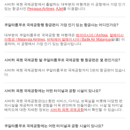
사비하 괵첸 국제공항에서 출발하는 대부분의 여행객은 이 공항에서 가장 인기
있는 항공사인
Pegasus Airlines
,
AJet
를 이용합니다.
쿠알라룸푸르 국제공항행 항공편이 가장 인기 있는 항공사는 어디인가요?
대부분의 쿠알라룸푸르 국제공항 행 여행객은
에어아시아 / AirAsia
,
말레이시
아항공 / Malaysia Airlines
,
바틱에어 말레이시아 / Batik Air Malaysia
을(를) 이
용하며, 이 공항에서 가장 인기 있는 항공사입니다.
사비하 괵첸 국제공항 발 쿠알라룸푸르 국제공항 행 항공편은 몇 편인가요?
사비하 괵첸 국제공항에서 쿠알라룸푸르 국제공항까지 1편의 항공편이 있습니
다.
사비하 괵첸 국제공항에는 어떤 터미널과 공항 시설이 있나요?
사비하 괵첸 국제공항은(는) 환전 서비스, 다이닝, 보육실을 비롯해 다양한 편
의시설을 제공하여 여행 경험을 더욱 편안하게 만들어줍니다. 시설 및 터미널
배치도에 대한 자세한 정보는
사비하 괵첸 국제공항
에서 확인할 수 있습니다.
쿠알라룸푸르 국제공항에는 어떤 터미널과 공항 시설이 있나요?