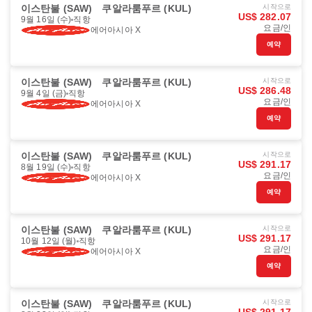
이스탄불 (SAW)
쿠알라룸푸르 (KUL)
시작으로
US$ 282.07
9월 16일 (수)
직항
요금/인
에어아시아 X
예약
이스탄불 (SAW)
쿠알라룸푸르 (KUL)
시작으로
US$ 286.48
9월 4일 (금)
직항
요금/인
에어아시아 X
예약
이스탄불 (SAW)
쿠알라룸푸르 (KUL)
시작으로
US$ 291.17
8월 19일 (수)
직항
요금/인
에어아시아 X
예약
이스탄불 (SAW)
쿠알라룸푸르 (KUL)
시작으로
US$ 291.17
10월 12일 (월)
직항
요금/인
에어아시아 X
예약
이스탄불 (SAW)
쿠알라룸푸르 (KUL)
시작으로