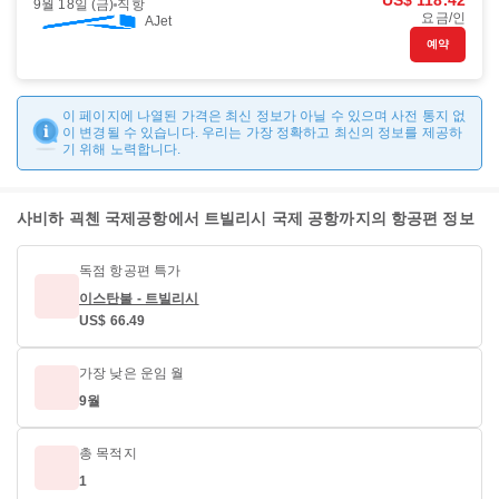
US$ 118.42
9월 18일 (금)
직항
요금/인
AJet
예약
이 페이지에 나열된 가격은 최신 정보가 아닐 수 있으며 사전 통지 없
이 변경될 수 있습니다. 우리는 가장 정확하고 최신의 정보를 제공하
기 위해 노력합니다.
사비하 괵첸 국제공항에서 트빌리시 국제 공항까지의 항공편 정보
독점 항공편 특가
이스탄불 - 트빌리시
US$ 66.49
가장 낮은 운임 월
9월
총 목적지
1