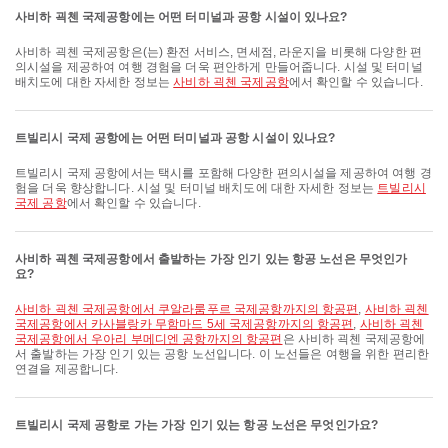
사비하 괵첸 국제공항에는 어떤 터미널과 공항 시설이 있나요?
사비하 괵첸 국제공항은(는) 환전 서비스, 면세점, 라운지을 비롯해 다양한 편
의시설을 제공하여 여행 경험을 더욱 편안하게 만들어줍니다. 시설 및 터미널
배치도에 대한 자세한 정보는
사비하 괵첸 국제공항
에서 확인할 수 있습니다.
트빌리시 국제 공항에는 어떤 터미널과 공항 시설이 있나요?
트빌리시 국제 공항에서는 택시를 포함해 다양한 편의시설을 제공하여 여행 경
험을 더욱 향상합니다. 시설 및 터미널 배치도에 대한 자세한 정보는
트빌리시
국제 공항
에서 확인할 수 있습니다.
사비하 괵첸 국제공항에서 출발하는 가장 인기 있는 항공 노선은 무엇인가
요?
사비하 괵첸 국제공항에서 쿠알라룸푸르 국제공항까지의 항공편
,
사비하 괵첸
국제공항에서 카사블랑카 무함마드 5세 국제공항까지의 항공편
,
사비하 괵첸
국제공항에서 우아리 부메디엔 공항까지의 항공편
은 사비하 괵첸 국제공항에
서 출발하는 가장 인기 있는 공항 노선입니다. 이 노선들은 여행을 위한 편리한
연결을 제공합니다.
트빌리시 국제 공항로 가는 가장 인기 있는 항공 노선은 무엇인가요?