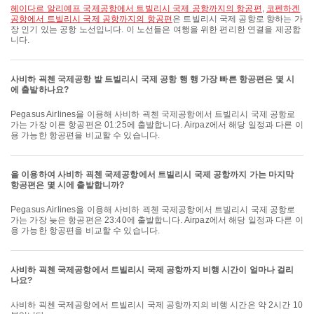
헤이다르 알리예프 국제공항에서 트빌리시 국제 공항까지의 항공편
,
코펜하겐
공항에서 트빌리시 국제 공항까지의 항공편
은 트빌리시 국제 공항로 향하는 가
장 인기 있는 공항 노선입니다. 이 노선들은 여행을 위한 편리한 연결을 제공합
니다.
사비하 괵첸 국제공항 발 트빌리시 국제 공항 행 행 가장 빠른 항공편은 몇 시
에 출발하나요?
Pegasus Airlines을 이용해 사비하 괵첸 국제공항에서 트빌리시 국제 공항로
가는 가장 이른 항공편은 01:25에 출발합니다. Airpaz에서 해당 일정과 다른 이
용 가능한 항공편을 비교할 수 있습니다.
을 이용하여 사비하 괵첸 국제공항에서 트빌리시 국제 공항까지 가는 마지막
항공편은 몇 시에 출발합니까?
Pegasus Airlines을 이용해 사비하 괵첸 국제공항에서 트빌리시 국제 공항로
가는 가장 늦은 항공편은 23:40에 출발합니다. Airpaz에서 해당 일정과 다른 이
용 가능한 항공편을 비교할 수 있습니다.
사비하 괵첸 국제공항에서 트빌리시 국제 공항까지 비행 시간이 얼마나 걸리
나요?
사비하 괵첸 국제공항에서 트빌리시 국제 공항까지의 비행 시간은 약 2시간 10