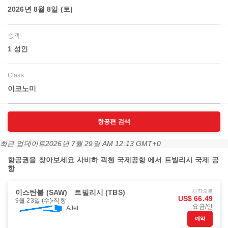
2026년 8월 8일 (토)
승객
1 성인
Class
이코노미
항공편 검색
최근 업데이트
2026년 7월 29일 AM 12:13 GMT+0
항공권을 찾아보세요 사비하 괵첸 국제공항 에서 트빌리시 국제 공
항
이스탄불 (SAW)
트빌리시 (TBS)
시작으로
US$ 66.49
9월 23일 (수)
직항
요금/인
AJet
예약