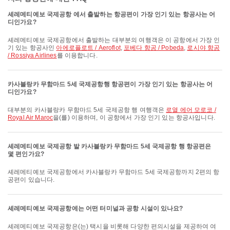
셰레메티예보 국제공항 에서 출발하는 항공편이 가장 인기 있는 항공사는 어
디인가요?
셰레메티예보 국제공항에서 출발하는 대부분의 여행객은 이 공항에서 가장 인
기 있는 항공사인
아에로플로트 / Aeroflot
,
포베다 항공 / Pobeda
,
로시야 항공
/ Rossiya Airlines
를 이용합니다.
카사블랑카 무함마드 5세 국제공항행 항공편이 가장 인기 있는 항공사는 어
디인가요?
대부분의 카사블랑카 무함마드 5세 국제공항 행 여행객은
로열 에어 모로코 /
Royal Air Maroc
을(를) 이용하며, 이 공항에서 가장 인기 있는 항공사입니다.
셰레메티예보 국제공항 발 카사블랑카 무함마드 5세 국제공항 행 항공편은
몇 편인가요?
셰레메티예보 국제공항에서 카사블랑카 무함마드 5세 국제공항까지 2편의 항
공편이 있습니다.
셰레메티예보 국제공항에는 어떤 터미널과 공항 시설이 있나요?
셰레메티예보 국제공항은(는) 택시을 비롯해 다양한 편의시설을 제공하여 여