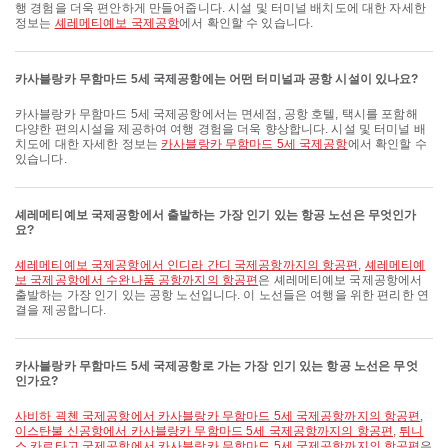
행 경험을 더욱 편안하게 만들어줍니다. 시설 및 터미널 배치도에 대한 자세한
정보는
셰레메티예보 국제공항
에서 확인할 수 있습니다.
카사블랑카 무함마드 5세 국제공항에는 어떤 터미널과 공항 시설이 있나요?
카사블랑카 무함마드 5세 국제공항에서는 면세점, 공항 호텔, 택시를 포함해
다양한 편의시설을 제공하여 여행 경험을 더욱 향상합니다. 시설 및 터미널 배
치도에 대한 자세한 정보는
카사블랑카 무함마드 5세 국제공항
에서 확인할 수
있습니다.
셰레메티예보 국제공항에서 출발하는 가장 인기 있는 항공 노선은 무엇인가
요?
셰레메티예보 국제공항에서 인디라 간디 국제공항까지의 항공편
,
셰레메티예
보 국제공항에서 수완나품 공항까지의 항공편
은 셰레메티예보 국제공항에서
출발하는 가장 인기 있는 공항 노선입니다. 이 노선들은 여행을 위한 편리한 연
결을 제공합니다.
카사블랑카 무함마드 5세 국제공항로 가는 가장 인기 있는 항공 노선은 무엇
인가요?
사비하 괵첸 국제공항에서 카사블랑카 무함마드 5세 국제공항까지의 항공편
,
이스탄불 신공항에서 카사블랑카 무함마드 5세 국제공항까지의 항공편
,
튀니
스 카르타고 국제공항에서 카사블랑카 무함마드 5세 국제공항까지의 항공편
은