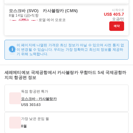
모스크바 (SVO)
카사블랑카 (CMN)
시작으로
US$ 405.7
8월 14일 (금)
직항
요금/인
로열 에어 모로코
예약
이 페이지에 나열된 가격은 최신 정보가 아닐 수 있으며 사전 통지 없
이 변경될 수 있습니다. 우리는 가장 정확하고 최신의 정보를 제공하
기 위해 노력합니다.
셰레메티예보 국제공항에서 카사블랑카 무함마드 5세 국제공항까
지의 항공편 정보
독점 항공편 특가
모스크바 - 카사블랑카
US$ 303.63
가장 낮은 운임 월
8월