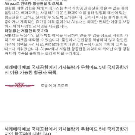
Airpaz로 완벽한 항공권을 찾으세요
원활한 여행 경험을 위해 에어파즈는 최적의 항공권 옵션을 찾을 수 있는 플랫
폼입니다. 에어파즈는 사용하기 쉬운 인터페이스를 통해 일정과 예산에 맞는
항공권을 비교하고 선택할 수 있도록 도와줍니다. 급하게 떠나는 휴가를 계획
중이거나 계획적인 휴가를 계획 중이거나 Airpaz는 최대한 편리한 여행을 보장
하기 위해 다양한 선택권을 제공합니다.
타협 없는 저렴한 티켓 가격
Airpaz는 독점적인 딜과 특별 혜택을 제공하여 믿을 수 없을 정도로 저렴한 가
격으로 티켓을 예약할 수 있습니다. 품질이나 편안함을 희생하지 않고 할인된
가격의 혜택을 누리세요. Airpaz와 함께라면 꿈의 목적지로의 여행이 그 어느
때보다 쉬워졌습니다. Airpaz에서 저렴한 항공편을 예약하여 뛰어난 여행 경험
과 타의 추종을 불허하는 절감 혜택을 누리세요.
셰레메티예보 국제공항에서 카사블랑카 무함마드 5세 국제공항까
지 이용 가능한 항공사 목록
로열 에어 모로코
셰레메티예보 국제공항에서 카사블랑카 무함마드 5세 국제공항까
지의 항공편에 대한 FAQ