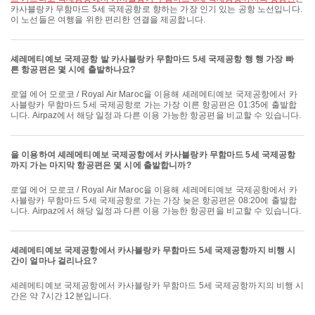
카사블랑카 무함마드 5세 국제공항로 향하는 가장 인기 있는 공항 노선입니다.
이 노선들은 여행을 위한 편리한 연결을 제공합니다.
셰레메티예보 국제공항 발 카사블랑카 무함마드 5세 국제공항 행 행 가장 빠
른 항공편은 몇 시에 출발하나요?
로열 에어 모로코 / Royal Air Maroc을 이용해 셰레메티예보 국제공항에서 카
사블랑카 무함마드 5세 국제공항로 가는 가장 이른 항공편은 01:35에 출발합
니다. Airpaz에서 해당 일정과 다른 이용 가능한 항공편을 비교할 수 있습니다.
을 이용하여 셰레메티예보 국제공항에서 카사블랑카 무함마드 5세 국제공항
까지 가는 마지막 항공편은 몇 시에 출발합니까?
로열 에어 모로코 / Royal Air Maroc을 이용해 셰레메티예보 국제공항에서 카
사블랑카 무함마드 5세 국제공항로 가는 가장 늦은 항공편은 08:20에 출발합
니다. Airpaz에서 해당 일정과 다른 이용 가능한 항공편을 비교할 수 있습니다.
셰레메티예보 국제공항에서 카사블랑카 무함마드 5세 국제공항까지 비행 시
간이 얼마나 걸리나요?
셰레메티예보 국제공항에서 카사블랑카 무함마드 5세 국제공항까지의 비행 시
간은 약 7시간 12분입니다.