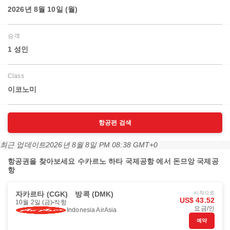
2026년 8월 10일 (월)
승객
1 성인
Class
이코노미
항공편 검색
최근 업데이트
2026년 8월 8일 PM 08:38 GMT+0
항공권을 찾아보세요 수카르노 하타 국제공항 에서 돈므앙 국제공
항
자카르타 (CGK)
방콕 (DMK)
시작으로
US$ 43.52
10월 2일 (금)
직항
요금/인
Indonesia AirAsia
예약