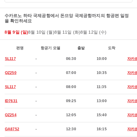
수카르노 하타 국제공항에서 돈므앙 국제공항까지의 항공편 일정
을 확인하세요
8월 9일 (일)
8월 10일 (월)
8월 11일 (화)
8월 12일 (수)
편명
항공기 모델
출발
도착
SL117
-
06:30
10:00
자카
QZ250
-
07:00
10:35
자카
SL117
-
08:00
11:35
자카
ID7631
-
09:25
13:00
자카
QZ254
-
12:05
15:40
자카
GA8752
-
12:30
16:15
자카