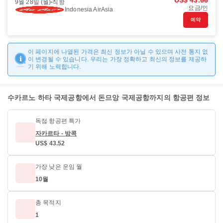
US$ 43.66
9월 28일 (월)
직항
요금/인
Indonesia AirAsia
예약
이 페이지에 나열된 가격은 최신 정보가 아닐 수 있으며 사전 통지 없
이 변경될 수 있습니다. 우리는 가장 정확하고 최신의 정보를 제공하
기 위해 노력합니다.
수카르노 하타 국제공항에서 돈므앙 국제공항까지의 항공편 정보
독점 항공편 특가
자카르타 - 방콕
US$ 43.52
가장 낮은 운임 월
10월
총 목적지
1