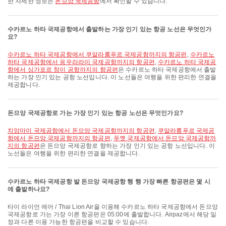
한 자세한 정보는
돈므앙 국제공항
에서 확인할 수 있습니다.
수카르노 하타 국제공항에서 출발하는 가장 인기 있는 항공 노선은 무엇인가
요?
수카르노 하타 국제공항에서 쿠알라룸푸르 국제공항까지의 항공편
,
수카르노
하타 국제공항에서 응우라라이 국제공항까지의 항공편
,
수카르노 하타 국제공
항에서 싱가포르 창이 공항까지의 항공편
은 수카르노 하타 국제공항에서 출발
하는 가장 인기 있는 공항 노선입니다. 이 노선들은 여행을 위한 편리한 연결을
제공합니다.
돈므앙 국제공항로 가는 가장 인기 있는 항공 노선은 무엇인가요?
치앙마이 국제공항에서 돈므앙 국제공항까지의 항공편
,
쿠알라룸푸르 국제공
항에서 돈므앙 국제공항까지의 항공편
,
푸껫 국제공항에서 돈므앙 국제공항까
지의 항공편
은 돈므앙 국제공항로 향하는 가장 인기 있는 공항 노선입니다. 이
노선들은 여행을 위한 편리한 연결을 제공합니다.
수카르노 하타 국제공항 발 돈므앙 국제공항 행 행 가장 빠른 항공편은 몇 시
에 출발하나요?
타이 라이언 에어 / Thai Lion Air을 이용해 수카르노 하타 국제공항에서 돈므앙
국제공항로 가는 가장 이른 항공편은 05:00에 출발합니다. Airpaz에서 해당 일
정과 다른 이용 가능한 항공편을 비교할 수 있습니다.