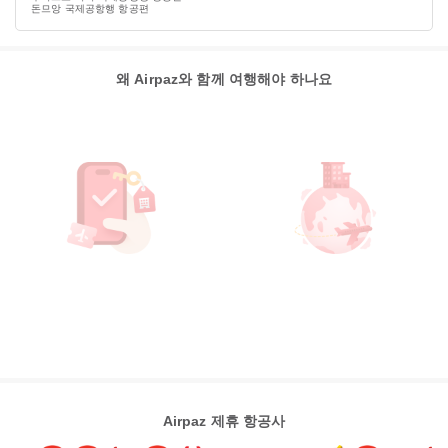
돈므앙 국제공항행 항공편
왜 Airpaz와 함께 여행해야 하나요
Airpaz 제휴 항공사