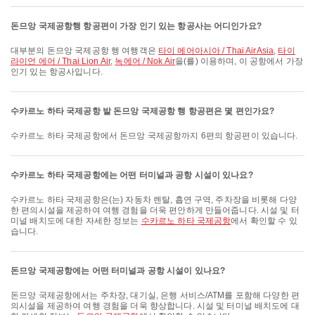
돈므앙 국제공항행 항공편이 가장 인기 있는 항공사는 어디인가요?
대부분의 돈므앙 국제공항 행 여행객은
타이 에어아시아 / Thai AirAsia
,
타이
라이언 에어 / Thai Lion Air
,
녹에어 / Nok Air
을(를) 이용하며, 이 공항에서 가장
인기 있는 항공사입니다.
수카르노 하타 국제공항 발 돈므앙 국제공항 행 항공편은 몇 편인가요?
수카르노 하타 국제공항에서 돈므앙 국제공항까지 6편의 항공편이 있습니다.
수카르노 하타 국제공항에는 어떤 터미널과 공항 시설이 있나요?
수카르노 하타 국제공항은(는) 자동차 렌탈, 흡연 구역, 주차장을 비롯해 다양
한 편의시설을 제공하여 여행 경험을 더욱 편안하게 만들어줍니다. 시설 및 터
미널 배치도에 대한 자세한 정보는
수카르노 하타 국제공항
에서 확인할 수 있
습니다.
돈므앙 국제공항에는 어떤 터미널과 공항 시설이 있나요?
돈므앙 국제공항에서는 주차장, 대기실, 은행 서비스/ATM를 포함해 다양한 편
의시설을 제공하여 여행 경험을 더욱 향상합니다. 시설 및 터미널 배치도에 대