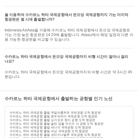
을 이용하여 수카르노 하타 국제공항에서 돈므앙 국제공항까지 가는 마지막
항공편은 몇 시에 출발합니까?
Indonesia AirAsia을 이용해 수카르노 하타 국제공항에서 돈므앙 국제공항로
가는 가장 늦은 항공편은 14:20에 출발합니다. Airpaz에서 해당 일정과 다른 이
용 가능한 항공편을 비교할 수 있습니다.
수카르노 하타 국제공항에서 돈므앙 국제공항까지 비행 시간이 얼마나 걸리
나요?
수카르노 하타 국제공항에서 돈므앙 국제공항까지의 비행 시간은 약 3시간 45
분입니다.
수카르노 하타 국제공항에서 출발하는 공항별 인기 노선
수카르노 하타 국제공항 출발 쿠알라룸푸르 국제공항 도착 항공편
수카르노 하타 국제공항 출발 응우라라이 국제공항 도착 항공편
수카르노 하타 국제공항 출발 싱가포르 창이 공항 도착 항공편
수카르노 하타 국제공항 출발 술탄 압둘 아지즈 샤 공항 도착 항공편
수카르노 하타 국제공항 출발 세나이 국제공항 도착 항공편
수카르노 하타 국제공항 출발 피낭 국제공항 도착 항공편
수카르노 하타 국제공항 출발 코타키나발루 국제공항 도착 항공편