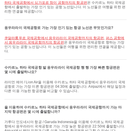
하타 국제공항에서 싱가포르 창이 공항까지의 항공편
은 수카르노 하타 국제공
항에서 출발하는 가장 인기 있는 공항 노선입니다. 이 노선들은 여행을 위한 편
리한 연결을 제공합니다.
응우라라이 국제공항로 가는 가장 인기 있는 항공 노선은 무엇인가요?
쿠알라룸푸르 국제공항에서 응우라라이 국제공항까지의 항공편
,
퍼스 공항에
서 응우라라이 국제공항까지의 항공편
은 응우라라이 국제공항로 향하는 가장
인기 있는 공항 노선입니다. 이 노선들은 여행을 위한 편리한 연결을 제공합니
다.
수카르노 하타 국제공항 발 응우라라이 국제공항 행 행 가장 빠른 항공편은
몇 시에 출발하나요?
라이언 에어 / Lion Air을 이용해 수카르노 하타 국제공항에서 응우라라이 국제
공항로 가는 가장 이른 항공편은 04:30에 출발합니다. Airpaz에서 해당 일정과
다른 이용 가능한 항공편을 비교할 수 있습니다.
을 이용하여 수카르노 하타 국제공항에서 응우라라이 국제공항까지 가는 마
지막 항공편은 몇 시에 출발합니까?
가루다 인도네시아 항공 / Garuda Indonesia을 이용해 수카르노 하타 국제공
항에서 응우라라이 국제공항로 가는 가장 늦은 항공편은 22:50에 출발합니다.
Airpaz에서 해당 일정과 다른 이용 가능한 항공편을 비교할 수 있습니다.