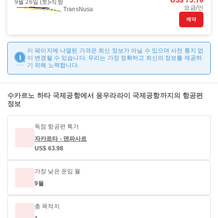
US$ 75.76
9월 26일 (토)
직항
요금/인
TransNusa
예약
이 페이지에 나열된 가격은 최신 정보가 아닐 수 있으며 사전 통지 없
이 변경될 수 있습니다. 우리는 가장 정확하고 최신의 정보를 제공하
기 위해 노력합니다.
수카르노 하타 국제공항에서 응우라라이 국제공항까지의 항공편
정보
독점 항공편 특가
자카르타 - 덴파사르
US$ 63.98
가장 낮은 운임 월
9월
총 목적지