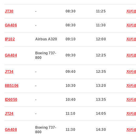
JT30
-
08:30
11:25
자카
GA406
-
08:30
11:30
자카
IP102
Airbus A320
09:10
12:00
자카
Boeing 737-
GA404
09:30
12:25
자카
800
JT34
-
09:40
12:35
자카
8B5106
-
10:30
13:20
자카
ID6050
-
10:40
13:35
자카
JT24
-
11:10
14:05
자카
Boeing 737-
GA408
11:30
14:30
자카
800