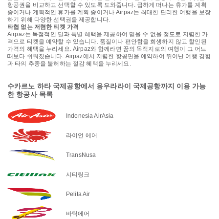
항공권을 비교하고 선택할 수 있도록 도와줍니다. 급하게 떠나는 휴가를 계획
중이거나 계획적인 휴가를 계획 중이거나 Airpaz는 최대한 편리한 여행을 보장
하기 위해 다양한 선택권을 제공합니다.
타협 없는 저렴한 티켓 가격
Airpaz는 독점적인 딜과 특별 혜택을 제공하여 믿을 수 없을 정도로 저렴한 가
격으로 티켓을 예약할 수 있습니다. 품질이나 편안함을 희생하지 않고 할인된
가격의 혜택을 누리세요. Airpaz와 함께라면 꿈의 목적지로의 여행이 그 어느
때보다 쉬워졌습니다. Airpaz에서 저렴한 항공편을 예약하여 뛰어난 여행 경험
과 타의 추종을 불허하는 절감 혜택을 누리세요.
수카르노 하타 국제공항에서 응우라라이 국제공항까지 이용 가능
한 항공사 목록
Indonesia AirAsia
라이언 에어
TransNusa
시티링크
Pelita Air
바틱에어