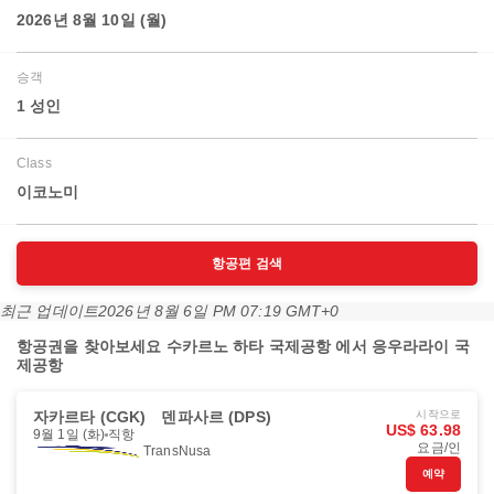
2026년 8월 10일 (월)
승객
1 성인
Class
이코노미
항공편 검색
최근 업데이트
2026년 8월 6일 PM 07:19 GMT+0
항공권을 찾아보세요 수카르노 하타 국제공항 에서 응우라라이 국
제공항
자카르타 (CGK)
덴파사르 (DPS)
시작으로
US$ 63.98
9월 1일 (화)
직항
요금/인
TransNusa
예약