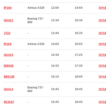
IP108
Airbus A320
12:00
14:50
자카
Boeing 737-
GA422
13:30
16:30
자카
800
JT22
-
13:40
16:35
자카
IP106
Airbus A320
14:05
16:55
자카
GA410
-
14:30
17:25
자카
ID6508
-
14:35
17:30
자카
8B5108
-
15:10
18:00
자카
Boeing 737-
GA414
15:45
18:45
자카
800
6E3587
-
15:45
18:45
자카