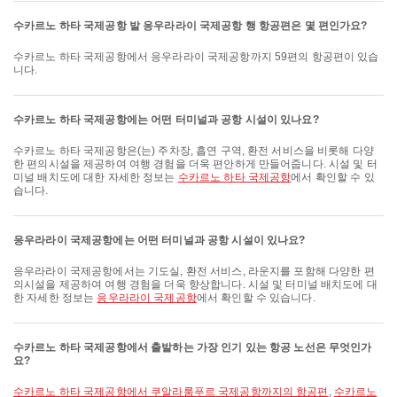
수카르노 하타 국제공항 발 응우라라이 국제공항 행 항공편은 몇 편인가요?
수카르노 하타 국제공항에서 응우라라이 국제공항까지 59편의 항공편이 있습
니다.
수카르노 하타 국제공항에는 어떤 터미널과 공항 시설이 있나요?
수카르노 하타 국제공항은(는) 주차장, 흡연 구역, 환전 서비스을 비롯해 다양
한 편의시설을 제공하여 여행 경험을 더욱 편안하게 만들어줍니다. 시설 및 터
미널 배치도에 대한 자세한 정보는
수카르노 하타 국제공항
에서 확인할 수 있
습니다.
응우라라이 국제공항에는 어떤 터미널과 공항 시설이 있나요?
응우라라이 국제공항에서는 기도실, 환전 서비스, 라운지를 포함해 다양한 편
의시설을 제공하여 여행 경험을 더욱 향상합니다. 시설 및 터미널 배치도에 대
한 자세한 정보는
응우라라이 국제공항
에서 확인할 수 있습니다.
수카르노 하타 국제공항에서 출발하는 가장 인기 있는 항공 노선은 무엇인가
요?
수카르노 하타 국제공항에서 쿠알라룸푸르 국제공항까지의 항공편
,
수카르노