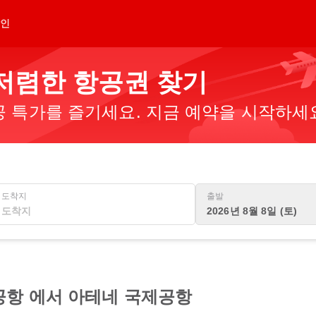
인
 저렴한 항공권 찾기
 특가를 즐기세요. 지금 예약을 시작하세
도착지
출발
2026년 8월 8일 (토)
공항 에서 아테네 국제공항