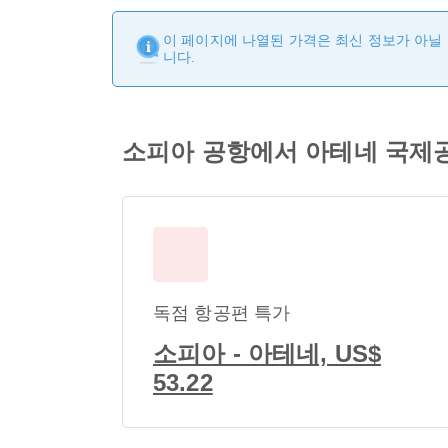
이 페이지에 나열된 가격은 최신 정보가 아닐 
니다.
소피아 공항에서 아테네 국제
독점 항공편 특가
소피아 - 아테네, US$
53.22