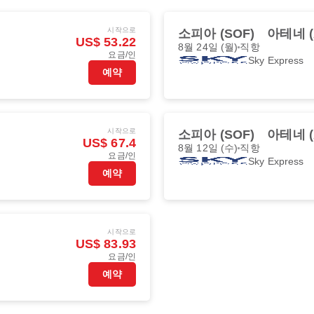
시작으로
소피아 (SOF)
아테네 (
US$ 53.22
8월 24일 (월)
직항
요금/인
Sky Express
예약
시작으로
소피아 (SOF)
아테네 (
US$ 67.4
8월 12일 (수)
직항
요금/인
Sky Express
예약
시작으로
US$ 83.93
요금/인
예약