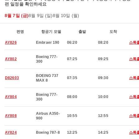
편 일정을 확인하세요
8월 7일 (금)
8월 9일 (일)
8월 10일 (월)
편명
항공기 모델
출발
도착
AY826
Embraer 190
06:20
08:20
스톡
Boeing 777-
AY802
07:25
09:25
스톡
300
BOEING 737
D82603
07:35
09:30
스톡
MAX 8
Boeing 777-
AY804
08:00
10:00
스톡
300
Airbus A350-
AY808
10:55
12:55
스톡
900
AY824
Boeing 787-8
12:25
14:25
스톡