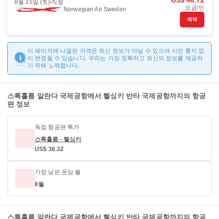
US$ 46.72
8월 15일 (토)
직항
요금/인
Norwegian Air Sweden
예약
이 페이지에 나열된 가격은 최신 정보가 아닐 수 있으며 사전 통지 없
이 변경될 수 있습니다. 우리는 가장 정확하고 최신의 정보를 제공하
기 위해 노력합니다.
스톡홀름 알란다 국제공항에서 헬싱키 반타 국제공항까지의 항공
편 정보
독점 항공편 특가
스톡홀름 - 헬싱키
US$ 36.32
가장 낮은 운임 월
8월
스톡홀름 알란다 국제공항에서 헬싱키 반타 국제공항까지의 항공