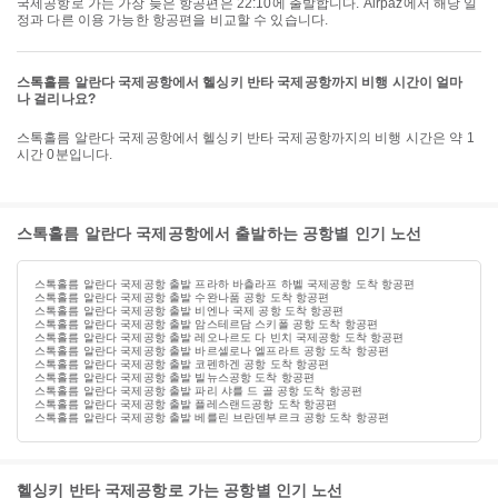
국제공항로 가는 가장 늦은 항공편은 22:10에 출발합니다. Airpaz에서 해당 일
정과 다른 이용 가능한 항공편을 비교할 수 있습니다.
스톡홀름 알란다 국제공항에서 헬싱키 반타 국제공항까지 비행 시간이 얼마
나 걸리나요?
스톡홀름 알란다 국제공항에서 헬싱키 반타 국제공항까지의 비행 시간은 약 1
시간 0분입니다.
스톡홀름 알란다 국제공항에서 출발하는 공항별 인기 노선
스톡홀름 알란다 국제공항 출발 프라하 바츨라프 하벨 국제공항 도착 항공편
스톡홀름 알란다 국제공항 출발 수완나품 공항 도착 항공편
스톡홀름 알란다 국제공항 출발 비엔나 국제 공항 도착 항공편
스톡홀름 알란다 국제공항 출발 암스테르담 스키폴 공항 도착 항공편
스톡홀름 알란다 국제공항 출발 레오나르도 다 빈치 국제공항 도착 항공편
스톡홀름 알란다 국제공항 출발 바르셀로나 엘프라트 공항 도착 항공편
스톡홀름 알란다 국제공항 출발 코펜하겐 공항 도착 항공편
스톡홀름 알란다 국제공항 출발 빌뉴스공항 도착 항공편
스톡홀름 알란다 국제공항 출발 파리 샤를 드 골 공항 도착 항공편
스톡홀름 알란다 국제공항 출발 플레스랜드공항 도착 항공편
스톡홀름 알란다 국제공항 출발 베를린 브란덴부르크 공항 도착 항공편
헬싱키 반타 국제공항로 가는 공항별 인기 노선