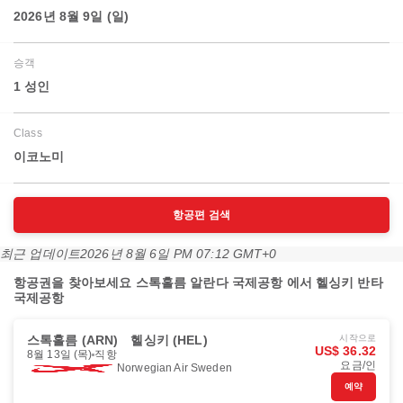
2026년 8월 9일 (일)
승객
1 성인
Class
이코노미
항공편 검색
최근 업데이트
2026년 8월 6일 PM 07:12 GMT+0
항공권을 찾아보세요 스톡홀름 알란다 국제공항 에서 헬싱키 반타
국제공항
스톡홀름 (ARN)
헬싱키 (HEL)
시작으로
US$ 36.32
8월 13일 (목)
직항
요금/인
Norwegian Air Sweden
예약