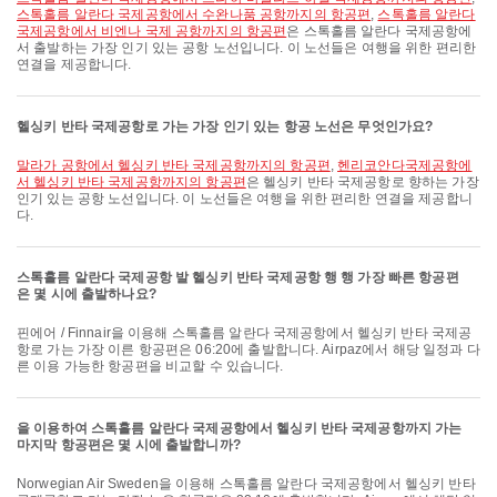
스톡홀름 알란다 국제공항에서 수완나품 공항까지의 항공편
,
스톡홀름 알란다
국제공항에서 비엔나 국제 공항까지의 항공편
은 스톡홀름 알란다 국제공항에
서 출발하는 가장 인기 있는 공항 노선입니다. 이 노선들은 여행을 위한 편리한
연결을 제공합니다.
헬싱키 반타 국제공항로 가는 가장 인기 있는 항공 노선은 무엇인가요?
말라가 공항에서 헬싱키 반타 국제공항까지의 항공편
,
헨리코안다국제공항에
서 헬싱키 반타 국제공항까지의 항공편
은 헬싱키 반타 국제공항로 향하는 가장
인기 있는 공항 노선입니다. 이 노선들은 여행을 위한 편리한 연결을 제공합니
다.
스톡홀름 알란다 국제공항 발 헬싱키 반타 국제공항 행 행 가장 빠른 항공편
은 몇 시에 출발하나요?
핀에어 / Finnair을 이용해 스톡홀름 알란다 국제공항에서 헬싱키 반타 국제공
항로 가는 가장 이른 항공편은 06:20에 출발합니다. Airpaz에서 해당 일정과 다
른 이용 가능한 항공편을 비교할 수 있습니다.
을 이용하여 스톡홀름 알란다 국제공항에서 헬싱키 반타 국제공항까지 가는
마지막 항공편은 몇 시에 출발합니까?
Norwegian Air Sweden을 이용해 스톡홀름 알란다 국제공항에서 헬싱키 반타