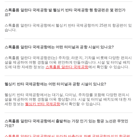
스톡홀름 알란다 국제공항 발 헬싱키 반타 국제공항 행 항공편은 몇 편인가
요?
스톡홀름 알란다 국제공항에서 헬싱키 반타 국제공항까지 25편의 항공편이 있
습니다.
스톡홀름 알란다 국제공항에는 어떤 터미널과 공항 시설이 있나요?
스톡홀름 알란다 국제공항은(는) 주차장, 라운지, 기차을 비롯해 다양한 편의시
설을 제공하여 여행 경험을 더욱 편안하게 만들어줍니다. 시설 및 터미널 배치
도에 대한 자세한 정보는
스톡홀름 알란다 국제공항
에서 확인할 수 있습니다.
헬싱키 반타 국제공항에는 어떤 터미널과 공항 시설이 있나요?
헬싱키 반타 국제공항에서는 대기실, 다이닝, 주차장를 포함해 다양한 편의시
설을 제공하여 여행 경험을 더욱 향상합니다. 시설 및 터미널 배치도에 대한 자
세한 정보는
헬싱키 반타 국제공항
에서 확인할 수 있습니다.
스톡홀름 알란다 국제공항에서 출발하는 가장 인기 있는 항공 노선은 무엇인
가요?
스톡홀름 알란다 국제공항에서 프라하 바츨라프 하벨 국제공항까지의 항공편
,