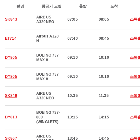
편명
항공기 모델
출발
도착
AIRBUS
SK843
07:05
08:05
스톡
A320NEO
Airbus A320
ET714
07:40
08:45
스톡
N
BOEING 737
DY805
09:10
10:10
스톡
MAX 8
BOEING 737
DY805
09:10
10:10
스톡
MAX 8
AIRBUS
SK849
10:35
11:35
스톡
A320NEO
BOEING 737-
DY813
800
13:15
14:15
스톡
(WINGLETS)
AIRBUS
SK867
13:45
14:45
스톡