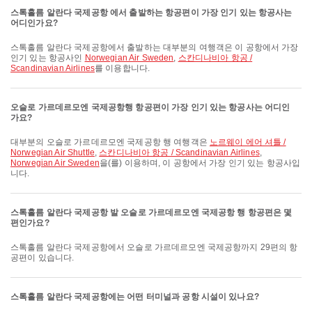
스톡홀름 알란다 국제공항 에서 출발하는 항공편이 가장 인기 있는 항공사는
어디인가요?
스톡홀름 알란다 국제공항에서 출발하는 대부분의 여행객은 이 공항에서 가장
인기 있는 항공사인
Norwegian Air Sweden
,
스칸디나비아 항공 /
Scandinavian Airlines
를 이용합니다.
오슬로 가르데르모엔 국제공항행 항공편이 가장 인기 있는 항공사는 어디인
가요?
대부분의 오슬로 가르데르모엔 국제공항 행 여행객은
노르웨이 에어 셔틀 /
Norwegian Air Shuttle
,
스칸디나비아 항공 / Scandinavian Airlines
,
Norwegian Air Sweden
을(를) 이용하며, 이 공항에서 가장 인기 있는 항공사입
니다.
스톡홀름 알란다 국제공항 발 오슬로 가르데르모엔 국제공항 행 항공편은 몇
편인가요?
스톡홀름 알란다 국제공항에서 오슬로 가르데르모엔 국제공항까지 29편의 항
공편이 있습니다.
스톡홀름 알란다 국제공항에는 어떤 터미널과 공항 시설이 있나요?