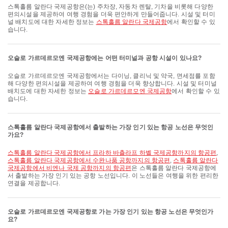
스톡홀름 알란다 국제공항은(는) 주차장, 자동차 렌탈, 기차을 비롯해 다양한
편의시설을 제공하여 여행 경험을 더욱 편안하게 만들어줍니다. 시설 및 터미
널 배치도에 대한 자세한 정보는
스톡홀름 알란다 국제공항
에서 확인할 수 있
습니다.
오슬로 가르데르모엔 국제공항에는 어떤 터미널과 공항 시설이 있나요?
오슬로 가르데르모엔 국제공항에서는 다이닝, 클리닉 및 약국, 면세점를 포함
해 다양한 편의시설을 제공하여 여행 경험을 더욱 향상합니다. 시설 및 터미널
배치도에 대한 자세한 정보는
오슬로 가르데르모엔 국제공항
에서 확인할 수 있
습니다.
스톡홀름 알란다 국제공항에서 출발하는 가장 인기 있는 항공 노선은 무엇인
가요?
스톡홀름 알란다 국제공항에서 프라하 바츨라프 하벨 국제공항까지의 항공편
,
스톡홀름 알란다 국제공항에서 수완나품 공항까지의 항공편
,
스톡홀름 알란다
국제공항에서 비엔나 국제 공항까지의 항공편
은 스톡홀름 알란다 국제공항에
서 출발하는 가장 인기 있는 공항 노선입니다. 이 노선들은 여행을 위한 편리한
연결을 제공합니다.
오슬로 가르데르모엔 국제공항로 가는 가장 인기 있는 항공 노선은 무엇인가
요?