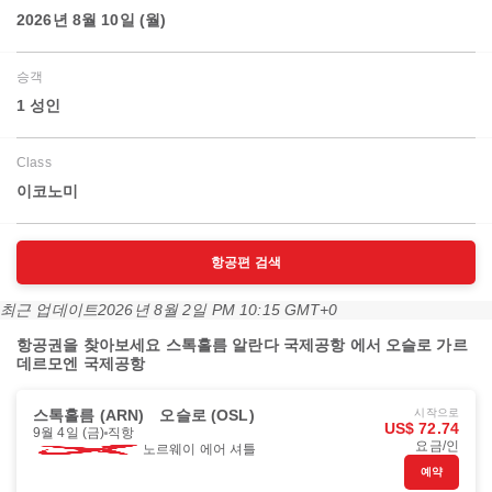
2026년 8월 10일 (월)
승객
1 성인
Class
이코노미
항공편 검색
최근 업데이트
2026년 8월 2일 PM 10:15 GMT+0
항공권을 찾아보세요 스톡홀름 알란다 국제공항 에서 오슬로 가르
데르모엔 국제공항
스톡홀름 (ARN)
오슬로 (OSL)
시작으로
US$ 72.74
9월 4일 (금)
직항
요금/인
노르웨이 에어 셔틀
예약