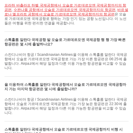
프라하 바츨라프 하벨 국제공항에서 오슬로 가르데르모엔 국제공항까지의 항
공편
,
수완나품 공항에서 오슬로 가르데르모엔 국제공항까지의 항공편
,
바르셀
로나 엘프라트 공항에서 오슬로 가르데르모엔 국제공항까지의 항공편
은 오슬
로 가르데르모엔 국제공항로 향하는 가장 인기 있는 공항 노선입니다. 이 노선
들은 여행을 위한 편리한 연결을 제공합니다.
스톡홀름 알란다 국제공항 발 오슬로 가르데르모엔 국제공항 행 행 가장 빠른
항공편은 몇 시에 출발하나요?
스칸디나비아 항공 / Scandinavian Airlines을 이용해 스톡홀름 알란다 국제공
항에서 오슬로 가르데르모엔 국제공항로 가는 가장 이른 항공편은 06:25에 출
발합니다. Airpaz에서 해당 일정과 다른 이용 가능한 항공편을 비교할 수 있습
니다.
을 이용하여 스톡홀름 알란다 국제공항에서 오슬로 가르데르모엔 국제공항까
지 가는 마지막 항공편은 몇 시에 출발합니까?
스칸디나비아 항공 / Scandinavian Airlines을 이용해 스톡홀름 알란다 국제공
항에서 오슬로 가르데르모엔 국제공항로 가는 가장 늦은 항공편은 22:30에 출
발합니다. Airpaz에서 해당 일정과 다른 이용 가능한 항공편을 비교할 수 있습
니다.
스톡홀름 알란다 국제공항에서 오슬로 가르데르모엔 국제공항까지 비행 시