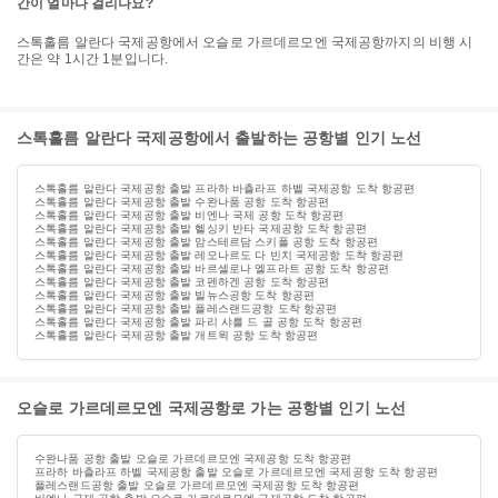
간이 얼마나 걸리나요?
스톡홀름 알란다 국제공항에서 오슬로 가르데르모엔 국제공항까지의 비행 시
간은 약 1시간 1분입니다.
스톡홀름 알란다 국제공항에서 출발하는 공항별 인기 노선
스톡홀름 알란다 국제공항 출발 프라하 바츨라프 하벨 국제공항 도착 항공편
스톡홀름 알란다 국제공항 출발 수완나품 공항 도착 항공편
스톡홀름 알란다 국제공항 출발 비엔나 국제 공항 도착 항공편
스톡홀름 알란다 국제공항 출발 헬싱키 반타 국제공항 도착 항공편
스톡홀름 알란다 국제공항 출발 암스테르담 스키폴 공항 도착 항공편
스톡홀름 알란다 국제공항 출발 레오나르도 다 빈치 국제공항 도착 항공편
스톡홀름 알란다 국제공항 출발 바르셀로나 엘프라트 공항 도착 항공편
스톡홀름 알란다 국제공항 출발 코펜하겐 공항 도착 항공편
스톡홀름 알란다 국제공항 출발 빌뉴스공항 도착 항공편
스톡홀름 알란다 국제공항 출발 플레스랜드공항 도착 항공편
스톡홀름 알란다 국제공항 출발 파리 샤를 드 골 공항 도착 항공편
스톡홀름 알란다 국제공항 출발 개트윅 공항 도착 항공편
오슬로 가르데르모엔 국제공항로 가는 공항별 인기 노선
수완나품 공항 출발 오슬로 가르데르모엔 국제공항 도착 항공편
프라하 바츨라프 하벨 국제공항 출발 오슬로 가르데르모엔 국제공항 도착 항공편
플레스랜드공항 출발 오슬로 가르데르모엔 국제공항 도착 항공편