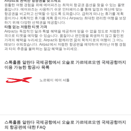
Airpaz로 완벽한 항공권을 찾으세요
원활한 여행 경험을 위해 에어파즈는 최적의 항공권 옵션을 찾을 수 있는 플랫
폼입니다. 에어파즈는 사용하기 쉬운 인터페이스를 통해 일정과 예산에 맞는
항공권을 비교하고 선택할 수 있도록 도와줍니다. 급하게 떠나는 휴가를 계획
중이거나 계획적인 휴가를 계획 중이거나 Airpaz는 최대한 편리한 여행을 보장
하기 위해 다양한 선택권을 제공합니다.
타협 없는 저렴한 티켓 가격
Airpaz는 독점적인 딜과 특별 혜택을 제공하여 믿을 수 없을 정도로 저렴한 가
격으로 티켓을 예약할 수 있습니다. 품질이나 편안함을 희생하지 않고 할인된
가격의 혜택을 누리세요. Airpaz와 함께라면 꿈의 목적지로의 여행이 그 어느
때보다 쉬워졌습니다. Airpaz에서 저렴한 항공편을 예약하여 뛰어난 여행 경험
과 타의 추종을 불허하는 절감 혜택을 누리세요.
스톡홀름 알란다 국제공항에서 오슬로 가르데르모엔 국제공항까지
이용 가능한 항공사 목록
노르웨이 에어 셔틀
스톡홀름 알란다 국제공항에서 오슬로 가르데르모엔 국제공항까지
의 항공편에 대한 FAQ