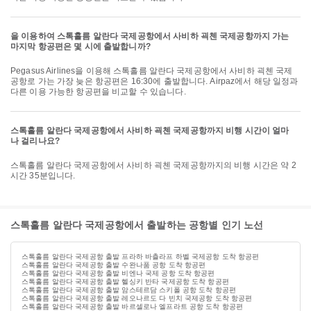
을 이용하여 스톡홀름 알란다 국제공항에서 사비하 괵첸 국제공항까지 가는
마지막 항공편은 몇 시에 출발합니까?
Pegasus Airlines을 이용해 스톡홀름 알란다 국제공항에서 사비하 괵첸 국제
공항로 가는 가장 늦은 항공편은 16:30에 출발합니다. Airpaz에서 해당 일정과
다른 이용 가능한 항공편을 비교할 수 있습니다.
스톡홀름 알란다 국제공항에서 사비하 괵첸 국제공항까지 비행 시간이 얼마
나 걸리나요?
스톡홀름 알란다 국제공항에서 사비하 괵첸 국제공항까지의 비행 시간은 약 2
시간 35분입니다.
스톡홀름 알란다 국제공항에서 출발하는 공항별 인기 노선
스톡홀름 알란다 국제공항 출발 프라하 바츨라프 하벨 국제공항 도착 항공편
스톡홀름 알란다 국제공항 출발 수완나품 공항 도착 항공편
스톡홀름 알란다 국제공항 출발 비엔나 국제 공항 도착 항공편
스톡홀름 알란다 국제공항 출발 헬싱키 반타 국제공항 도착 항공편
스톡홀름 알란다 국제공항 출발 암스테르담 스키폴 공항 도착 항공편
스톡홀름 알란다 국제공항 출발 레오나르도 다 빈치 국제공항 도착 항공편
스톡홀름 알란다 국제공항 출발 바르셀로나 엘프라트 공항 도착 항공편