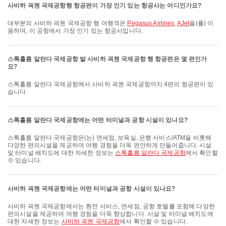
사비하 괵첸 국제공항행 항공편이 가장 인기 있는 항공사는 어디인가요?
대부분의 사비하 괵첸 국제공항 행 여행객은
Pegasus Airlines
,
AJet
을(를) 이
용하며, 이 공항에서 가장 인기 있는 항공사입니다.
스톡홀름 알란다 국제공항 발 사비하 괵첸 국제공항 행 항공편은 몇 편인가
요?
스톡홀름 알란다 국제공항에서 사비하 괵첸 국제공항까지 4편의 항공편이 있
습니다.
스톡홀름 알란다 국제공항에는 어떤 터미널과 공항 시설이 있나요?
스톡홀름 알란다 국제공항은(는) 면세점, 보육실, 은행 서비스/ATM을 비롯해
다양한 편의시설을 제공하여 여행 경험을 더욱 편안하게 만들어줍니다. 시설
및 터미널 배치도에 대한 자세한 정보는
스톡홀름 알란다 국제공항
에서 확인할
수 있습니다.
사비하 괵첸 국제공항에는 어떤 터미널과 공항 시설이 있나요?
사비하 괵첸 국제공항에서는 환전 서비스, 면세점, 공항 호텔를 포함해 다양한
편의시설을 제공하여 여행 경험을 더욱 향상합니다. 시설 및 터미널 배치도에
대한 자세한 정보는
사비하 괵첸 국제공항
에서 확인할 수 있습니다.