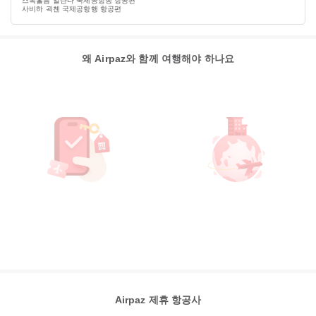
스톡홀름 알란다 국제공항행 항공편
사비하 괵첸 국제공항행 항공편
왜 Airpaz와 함께 여행해야 하나요
Airpaz 제휴 항공사