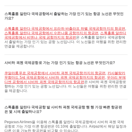
스톡홀름 알란다 국제공항에서 출발하는 가장 인기 있는 항공 노선은 무엇인
가요?
스톡홀름 알란다 국제공항에서 프라하 바츨라프 하벨 국제공항까지의 항공편
,
스톡홀름 알란다 국제공항에서 수완나품 공항까지의 항공편
,
스톡홀름 알란다
국제공항에서 비엔나 국제 공항까지의 항공편
은 스톡홀름 알란다 국제공항에
서 출발하는 가장 인기 있는 공항 노선입니다. 이 노선들은 여행을 위한 편리한
연결을 제공합니다.
사비하 괵첸 국제공항로 가는 가장 인기 있는 항공 노선은 무엇인가요?
쿠알라룸푸르 국제공항에서 사비하 괵첸 국제공항까지의 항공편
,
카사블랑카
무함마드 5세 국제공항에서 사비하 괵첸 국제공항까지의 항공편
,
우아리 부메
디엔 공항에서 사비하 괵첸 국제공항까지의 항공편
은 사비하 괵첸 국제공항로
향하는 가장 인기 있는 공항 노선입니다. 이 노선들은 여행을 위한 편리한 연결
을 제공합니다.
스톡홀름 알란다 국제공항 발 사비하 괵첸 국제공항 행 행 가장 빠른 항공편
은 몇 시에 출발하나요?
Pegasus Airlines을 이용해 스톡홀름 알란다 국제공항에서 사비하 괵첸 국제
공항로 가는 가장 이른 항공편은 01:10에 출발합니다. Airpaz에서 해당 일정과
다른 이용 가능한 항공편을 비교할 수 있습니다.