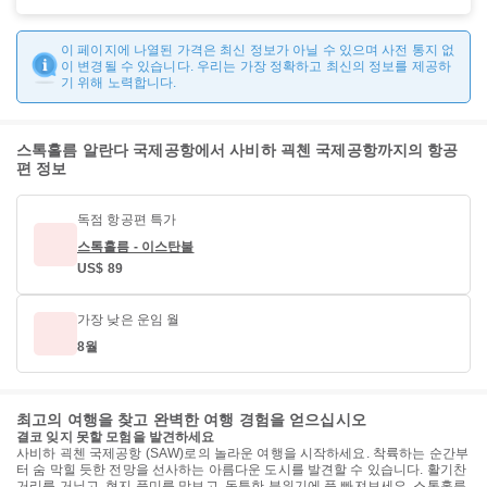
이 페이지에 나열된 가격은 최신 정보가 아닐 수 있으며 사전 통지 없
이 변경될 수 있습니다. 우리는 가장 정확하고 최신의 정보를 제공하
기 위해 노력합니다.
스톡홀름 알란다 국제공항에서 사비하 괵첸 국제공항까지의 항공
편 정보
독점 항공편 특가
스톡홀름 - 이스탄불
US$ 89
가장 낮은 운임 월
8월
최고의 여행을 찾고 완벽한 여행 경험을 얻으십시오
결코 잊지 못할 모험을 발견하세요
사비하 괵첸 국제공항 (SAW)로의 놀라운 여행을 시작하세요. 착륙하는 순간부
터 숨 막힐 듯한 전망을 선사하는 아름다운 도시를 발견할 수 있습니다. 활기찬
거리를 거닐고, 현지 풍미를 맛보고, 독특한 분위기에 푹 빠져보세요. 스톡홀름