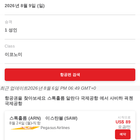
2026년 8월 9일 (일)
승객
1 성인
Class
이코노미
항공편 검색
최근 업데이트
2026년 8월 6일 PM 06:49 GMT+0
항공권을 찾아보세요 스톡홀름 알란다 국제공항 에서 사비하 괵첸
국제공항
스톡홀름 (ARN)
이스탄불 (SAW)
시작으로
US$ 89
8월 24일 (월)
직항
요금/인
Pegasus Airlines
예약