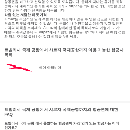
항공권을 비교하고 선택할 수 있도록 도와줍니다. 급하게 떠나는 휴가를 계획
중이거나 계획적인 휴가를 계획 중이거나 Airpaz는 최대한 편리한 여행을 보장
하기 위해 다양한 선택권을 제공합니다.
타협 없는 저렴한 티켓 가격
Airpaz는 독점적인 딜과 특별 혜택을 제공하여 믿을 수 없을 정도로 저렴한 가
격으로 티켓을 예약할 수 있습니다. 품질이나 편안함을 희생하지 않고 할인된
가격의 혜택을 누리세요. Airpaz와 함께라면 꿈의 목적지로의 여행이 그 어느
때보다 쉬워졌습니다. Airpaz에서 저렴한 항공편을 예약하여 뛰어난 여행 경험
과 타의 추종을 불허하는 절감 혜택을 누리세요.
트빌리시 국제 공항에서 샤르자 국제공항까지 이용 가능한 항공사
목록
에어 아라비아
트빌리시 국제 공항에서 샤르자 국제공항까지의 항공편에 대한
FAQ
트빌리시 국제 공항 에서 출발하는 항공편이 가장 인기 있는 항공사는 어디
인가요?