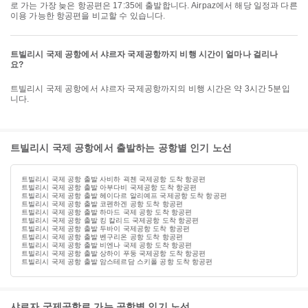
로 가는 가장 늦은 항공편은 17:35에 출발합니다. Airpaz에서 해당 일정과 다른
이용 가능한 항공편을 비교할 수 있습니다.
트빌리시 국제 공항에서 샤르자 국제공항까지 비행 시간이 얼마나 걸리나
요?
트빌리시 국제 공항에서 샤르자 국제공항까지의 비행 시간은 약 3시간 5분입
니다.
트빌리시 국제 공항에서 출발하는 공항별 인기 노선
트빌리시 국제 공항 출발 사비하 괵첸 국제공항 도착 항공편
트빌리시 국제 공항 출발 아부다비 국제공항 도착 항공편
트빌리시 국제 공항 출발 헤이다르 알리예프 국제공항 도착 항공편
트빌리시 국제 공항 출발 코펜하겐 공항 도착 항공편
트빌리시 국제 공항 출발 하마드 국제 공항 도착 항공편
트빌리시 국제 공항 출발 킹 칼리드 국제공항 도착 항공편
트빌리시 국제 공항 출발 두바이 국제공항 도착 항공편
트빌리시 국제 공항 출발 벤구리온 공항 도착 항공편
트빌리시 국제 공항 출발 비엔나 국제 공항 도착 항공편
트빌리시 국제 공항 출발 상하이 푸둥 국제공항 도착 항공편
트빌리시 국제 공항 출발 암스테르담 스키폴 공항 도착 항공편
샤르자 국제공항로 가는 공항별 인기 노선