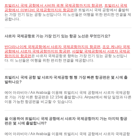
트빌리시 국제 공항에서 사비하 괵첸 국제공항까지의 항공편
,
트빌리시 국제
공항에서 아부다비 국제공항까지의 항공편
은 트빌리시 국제 공항에서 출발하
는 가장 인기 있는 공항 노선입니다. 이 노선들은 여행을 위한 편리한 연결을 제
공합니다.
샤르자 국제공항로 가는 가장 인기 있는 항공 노선은 무엇인가요?
반다라나이케 국제공항에서 샤르자 국제공항까지의 항공편
,
조모 케냐타 국제
공항에서 샤르자 국제공항까지의 항공편
,
샤잘랄 국제공항에서 샤르자 국제공
항까지의 항공편
은 샤르자 국제공항로 향하는 가장 인기 있는 공항 노선입니
다. 이 노선들은 여행을 위한 편리한 연결을 제공합니다.
트빌리시 국제 공항 발 샤르자 국제공항 행 행 가장 빠른 항공편은 몇 시에 출
발하나요?
에어 아라비아 / Air Arabia을 이용해 트빌리시 국제 공항에서 샤르자 국제공항
로 가는 가장 이른 항공편은 12:15에 출발합니다. Airpaz에서 해당 일정과 다른
이용 가능한 항공편을 비교할 수 있습니다.
을 이용하여 트빌리시 국제 공항에서 샤르자 국제공항까지 가는 마지막 항공
편은 몇 시에 출발합니까?
에어 아라비아 / Air Arabia을 이용해 트빌리시 국제 공항에서 샤르자 국제공항