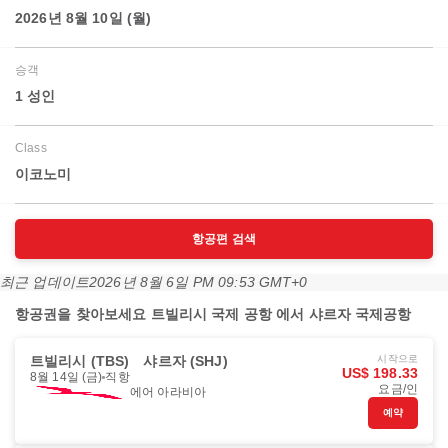
2026년 8월 10일 (월)
승객
1 성인
Class
이코노미
항공편 검색
최근 업데이트
2026년 8월 6일 PM 09:53 GMT+0
항공권을 찾아보세요 트빌리시 국제 공항 에서 샤르자 국제공항
트빌리시 (TBS)
샤르자 (SHJ)
시작으로
US$ 198.33
8월 14일 (금)
직항
요금/인
에어 아라비아
예약