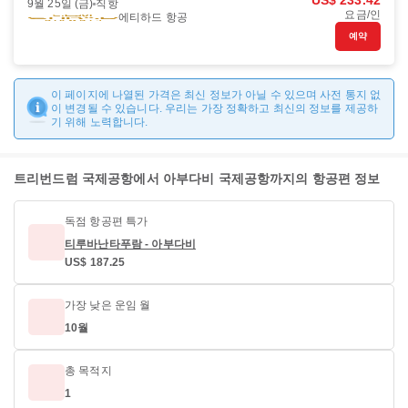
US$ 233.42
9월 25일 (금)
직항
요금/인
에티하드 항공
예약
이 페이지에 나열된 가격은 최신 정보가 아닐 수 있으며 사전 통지 없
이 변경될 수 있습니다. 우리는 가장 정확하고 최신의 정보를 제공하
기 위해 노력합니다.
트리번드럼 국제공항에서 아부다비 국제공항까지의 항공편 정보
독점 항공편 특가
티루바난타푸람 - 아부다비
US$ 187.25
가장 낮은 운임 월
10월
총 목적지
1