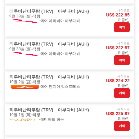
티루바난타푸람 (TRV)
아부다비 (AUH)
시작으로
US$ 222.85
9월 19일 (토)
직항
요금/인
에어 아라비아 아부다비
예약
티루바난타푸람 (TRV)
아부다비 (AUH)
시작으로
US$ 222.87
9월 28일 (월)
직항
요금/인
에어 아라비아 아부다비
예약
티루바난타푸람 (TRV)
아부다비 (AUH)
시작으로
US$ 224.22
10월 2일 (금)
직항
요금/인
에어 인디아 익스프레스
예약
티루바난타푸람 (TRV)
아부다비 (AUH)
시작으로
US$ 225.87
10월 1일 (목)
직항
요금/인
에티하드 항공
예약