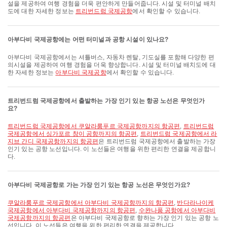
설을 제공하여 여행 경험을 더욱 편안하게 만들어줍니다. 시설 및 터미널 배치
도에 대한 자세한 정보는
트리번드럼 국제공항
에서 확인할 수 있습니다.
아부다비 국제공항에는 어떤 터미널과 공항 시설이 있나요?
아부다비 국제공항에서는 셔틀버스, 자동차 렌탈, 기도실를 포함해 다양한 편
의시설을 제공하여 여행 경험을 더욱 향상합니다. 시설 및 터미널 배치도에 대
한 자세한 정보는
아부다비 국제공항
에서 확인할 수 있습니다.
트리번드럼 국제공항에서 출발하는 가장 인기 있는 항공 노선은 무엇인가
요?
트리번드럼 국제공항에서 쿠알라룸푸르 국제공항까지의 항공편
,
트리번드럼
국제공항에서 싱가포르 창이 공항까지의 항공편
,
트리번드럼 국제공항에서 라
지브 간디 국제공항까지의 항공편
은 트리번드럼 국제공항에서 출발하는 가장
인기 있는 공항 노선입니다. 이 노선들은 여행을 위한 편리한 연결을 제공합니
다.
아부다비 국제공항로 가는 가장 인기 있는 항공 노선은 무엇인가요?
쿠알라룸푸르 국제공항에서 아부다비 국제공항까지의 항공편
,
반다라나이케
국제공항에서 아부다비 국제공항까지의 항공편
,
수완나품 공항에서 아부다비
국제공항까지의 항공편
은 아부다비 국제공항로 향하는 가장 인기 있는 공항 노
선입니다. 이 노선들은 여행을 위한 편리한 연결을 제공합니다.