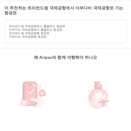
더 추천하는 트리번드럼 국제공항에서 아부다비 국제공항로 가는
항공편
트리번드럼 국제공항에서 출발하는 항공편
아부다비 국제공항에서 출발하는 항공편
트리번드럼 국제공항행 항공편
아부다비 국제공항행 항공편
왜 Airpaz와 함께 여행해야 하나요