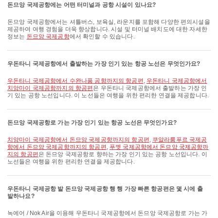
돈므앙 국제공항에는 어떤 터미널과 공항 시설이 있나요?
돈므앙 국제공항에서는 셔틀버스, 보육실, 라운지를 포함해 다양한 편의시설을
제공하여 여행 경험을 더욱 향상합니다. 시설 및 터미널 배치도에 대한 자세한
정보는
돈므앙 국제공항
에서 확인할 수 있습니다.
우돈타니 국제공항에서 출발하는 가장 인기 있는 항공 노선은 무엇인가요?
우돈타니 국제공항에서 수완나품 공항까지의 항공편
,
우돈타니 국제공항에서
치앙마이 국제공항까지의 항공편
은 우돈타니 국제공항에서 출발하는 가장 인
기 있는 공항 노선입니다. 이 노선들은 여행을 위한 편리한 연결을 제공합니다.
돈므앙 국제공항로 가는 가장 인기 있는 항공 노선은 무엇인가요?
치앙마이 국제공항에서 돈므앙 국제공항까지의 항공편
,
쿠알라룸푸르 국제공
항에서 돈므앙 국제공항까지의 항공편
,
푸껫 국제공항에서 돈므앙 국제공항까
지의 항공편
은 돈므앙 국제공항로 향하는 가장 인기 있는 공항 노선입니다. 이
노선들은 여행을 위한 편리한 연결을 제공합니다.
우돈타니 국제공항 발 돈므앙 국제공항 행 행 가장 빠른 항공편은 몇 시에 출
발하나요?
녹에어 / Nok Air을 이용해 우돈타니 국제공항에서 돈므앙 국제공항로 가는 가