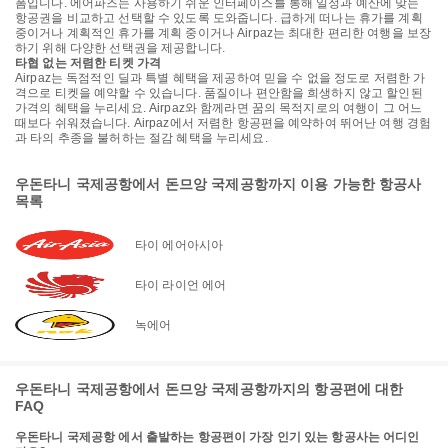
폼입니다. 에어파즈는 사용하기 쉬운 인터페이스를 통해 일정과 예산에 맞는
항공권을 비교하고 선택할 수 있도록 도와줍니다. 급하게 떠나는 휴가를 계획
중이거나 계획적인 휴가를 계획 중이거나 Airpaz는 최대한 편리한 여행을 보장
하기 위해 다양한 선택권을 제공합니다.
타협 없는 저렴한 티켓 가격
Airpaz는 독점적인 딜과 특별 혜택을 제공하여 믿을 수 없을 정도로 저렴한 가
격으로 티켓을 예약할 수 있습니다. 품질이나 편안함을 희생하지 않고 할인된
가격의 혜택을 누리세요. Airpaz와 함께라면 꿈의 목적지로의 여행이 그 어느
때보다 쉬워졌습니다. Airpaz에서 저렴한 항공편을 예약하여 뛰어난 여행 경험
과 타의 추종을 불허하는 절감 혜택을 누리세요.
우돈타니 국제공항에서 돈므앙 국제공항까지 이용 가능한 항공사
목록
타이 에어아시아
타이 라이언 에어
녹에어
우돈타니 국제공항에서 돈므앙 국제공항까지의 항공편에 대한
FAQ
우돈타니 국제공항 에서 출발하는 항공편이 가장 인기 있는 항공사는 어디인