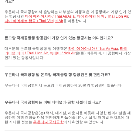
가요?
우돈타니 국제공항에서 출발하는 대부분의 여행객은 이 공항에서 가장 인기 있
는 항공사인
타이 에어아시아 / Thai AirAsia
,
타이 라이언 에어 / Thai Lion Air
,
타이 비엣제트 항공 / Thai Vietjet Air
를 이용합니다.
돈므앙 국제공항행 항공편이 가장 인기 있는 항공사는 어디인가요?
대부분의 돈므앙 국제공항 행 여행객은
타이 에어아시아 / Thai AirAsia
,
타이
라이언 에어 / Thai Lion Air
,
녹에어 / Nok Air
을(를) 이용하며, 이 공항에서 가장
인기 있는 항공사입니다.
우돈타니 국제공항 발 돈므앙 국제공항 행 항공편은 몇 편인가요?
우돈타니 국제공항에서 돈므앙 국제공항까지 20편의 항공편이 있습니다.
우돈타니 국제공항에는 어떤 터미널과 공항 시설이 있나요?
우돈타니 국제공항은(는) 택시, 대기실, 라운지을 비롯해 다양한 편의시설을 제
공하여 여행 경험을 더욱 편안하게 만들어줍니다. 시설 및 터미널 배치도에 대
한 자세한 정보는
우돈타니 국제공항
에서 확인할 수 있습니다.