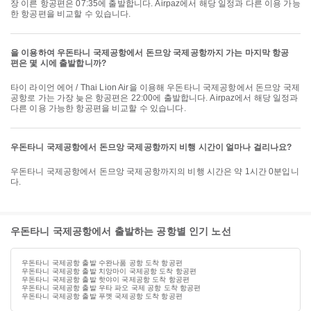
장 이른 항공편은 07:35에 출발합니다. Airpaz에서 해당 일정과 다른 이용 가능
한 항공편을 비교할 수 있습니다.
을 이용하여 우돈타니 국제공항에서 돈므앙 국제공항까지 가는 마지막 항공
편은 몇 시에 출발합니까?
타이 라이언 에어 / Thai Lion Air을 이용해 우돈타니 국제공항에서 돈므앙 국제
공항로 가는 가장 늦은 항공편은 22:00에 출발합니다. Airpaz에서 해당 일정과
다른 이용 가능한 항공편을 비교할 수 있습니다.
우돈타니 국제공항에서 돈므앙 국제공항까지 비행 시간이 얼마나 걸리나요?
우돈타니 국제공항에서 돈므앙 국제공항까지의 비행 시간은 약 1시간 0분입니
다.
우돈타니 국제공항에서 출발하는 공항별 인기 노선
우돈타니 국제공항 출발 수완나품 공항 도착 항공편
우돈타니 국제공항 출발 치앙마이 국제공항 도착 항공편
우돈타니 국제공항 출발 핫야이 국제공항 도착 항공편
우돈타니 국제공항 출발 우타 파오 국제 공항 도착 항공편
우돈타니 국제공항 출발 푸껫 국제공항 도착 항공편