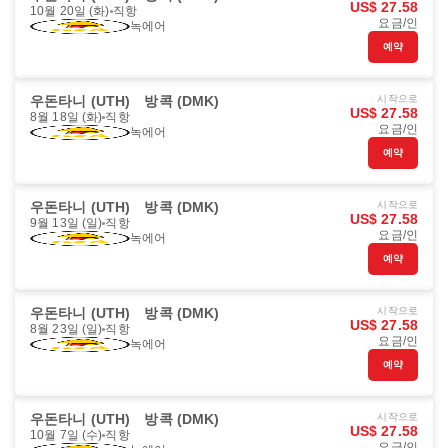
US$ 27.58
10월 20일 (화)
직항
요금/인
녹에어
예약
우돈타니 (UTH)
방콕 (DMK)
시작으로
US$ 27.58
8월 18일 (화)
직항
요금/인
녹에어
예약
우돈타니 (UTH)
방콕 (DMK)
시작으로
US$ 27.58
9월 13일 (일)
직항
요금/인
녹에어
예약
우돈타니 (UTH)
방콕 (DMK)
시작으로
US$ 27.58
8월 23일 (일)
직항
요금/인
녹에어
예약
우돈타니 (UTH)
방콕 (DMK)
시작으로
US$ 27.58
10월 7일 (수)
직항
요금/인