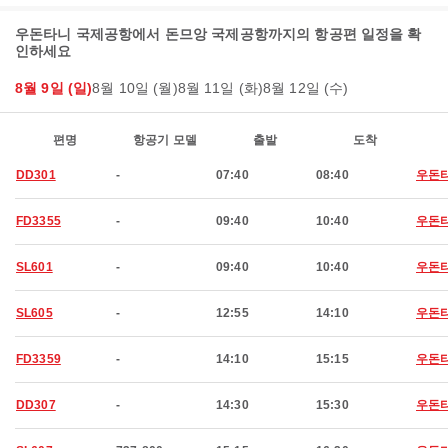
우돈타니 국제공항에서 돈므앙 국제공항까지의 항공편 일정을 확
인하세요
8월 9일 (일)
8월 10일 (월)
8월 11일 (화)
8월 12일 (수)
편명
항공기 모델
출발
도착
DD301
-
07:40
08:40
우돈
FD3355
-
09:40
10:40
우돈
SL601
-
09:40
10:40
우돈
SL605
-
12:55
14:10
우돈
FD3359
-
14:10
15:15
우돈
DD307
-
14:30
15:30
우돈