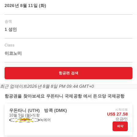
2026년 8월 11일 (화)
승객
1 성인
Class
이코노미
항공편 검색
최근 업데이트
2026년 8월 8일 PM 09:44 GMT+0
항공권을 찾아보세요 우돈타니 국제공항 에서 돈므앙 국제공항
우돈타니 (UTH)
방콕 (DMK)
시작으로
US$ 27.58
10월 5일 (월)
직항
요금/인
녹에어
예약