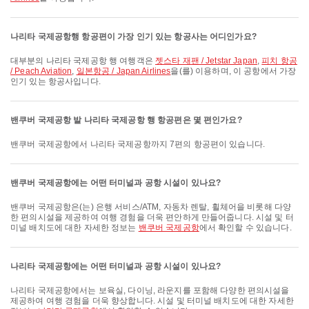
나리타 국제공항행 항공편이 가장 인기 있는 항공사는 어디인가요?
대부분의 나리타 국제공항 행 여행객은
젯스타 재팬 / Jetstar Japan
,
피치 항공
/ Peach Aviation
,
일본항공 / Japan Airlines
을(를) 이용하며, 이 공항에서 가장
인기 있는 항공사입니다.
밴쿠버 국제공항 발 나리타 국제공항 행 항공편은 몇 편인가요?
밴쿠버 국제공항에서 나리타 국제공항까지 7편의 항공편이 있습니다.
밴쿠버 국제공항에는 어떤 터미널과 공항 시설이 있나요?
밴쿠버 국제공항은(는) 은행 서비스/ATM, 자동차 렌탈, 휠체어을 비롯해 다양
한 편의시설을 제공하여 여행 경험을 더욱 편안하게 만들어줍니다. 시설 및 터
미널 배치도에 대한 자세한 정보는
밴쿠버 국제공항
에서 확인할 수 있습니다.
나리타 국제공항에는 어떤 터미널과 공항 시설이 있나요?
나리타 국제공항에서는 보육실, 다이닝, 라운지를 포함해 다양한 편의시설을
제공하여 여행 경험을 더욱 향상합니다. 시설 및 터미널 배치도에 대한 자세한