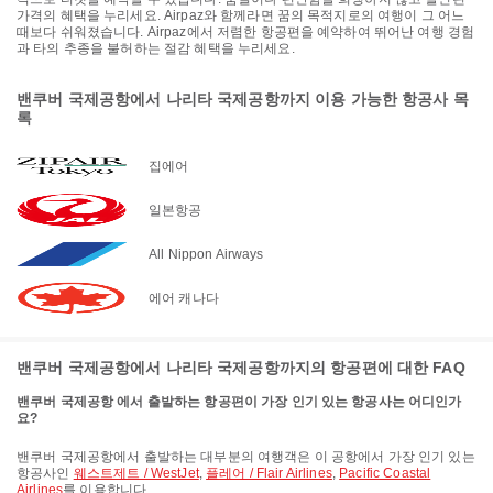
가격의 혜택을 누리세요. Airpaz와 함께라면 꿈의 목적지로의 여행이 그 어느
때보다 쉬워졌습니다. Airpaz에서 저렴한 항공편을 예약하여 뛰어난 여행 경험
과 타의 추종을 불허하는 절감 혜택을 누리세요.
밴쿠버 국제공항에서 나리타 국제공항까지 이용 가능한 항공사 목
록
집에어
일본항공
All Nippon Airways
에어 캐나다
밴쿠버 국제공항에서 나리타 국제공항까지의 항공편에 대한 FAQ
밴쿠버 국제공항 에서 출발하는 항공편이 가장 인기 있는 항공사는 어디인가
요?
밴쿠버 국제공항에서 출발하는 대부분의 여행객은 이 공항에서 가장 인기 있는
항공사인
웨스트제트 / WestJet
,
플레어 / Flair Airlines
,
Pacific Coastal
Airlines
를 이용합니다.