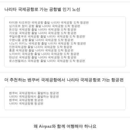
나리타 국제공항로 가는 공항별 인기 노선
타이완 타오위안 국제공항 출발 나리타 국제공항 도착 항공편
싱가포르 창이 공항 출발 나리타 국제공항 도착 항공편
돈므앙 국제공항 출발 나리타 국제공항 도착 항공편
가오슝 국제공항 출발 나리타 국제공항 도착 항공편
쿠알라룸푸르 국제공항 출발 나리타 국제공항 도착 항공편
수완나품 공항 출발 나리타 국제공항 도착 항공편
니노이 아키노 국제공항 출발 나리타 국제공항 도착 항공편
인천국제공항 출발 나리타 국제공항 도착 항공편
홍콩 국제공항 출발 나리타 국제공항 도착 항공편
노이바이 국제공항 출발 나리타 국제공항 도착 항공편
떤선녓 국제공항 출발 나리타 국제공항 도착 항공편
로스앤젤레스 국제공항 출발 나리타 국제공항 도착 항공편
더 추천하는 밴쿠버 국제공항에서 나리타 국제공항로 가는 항공편
밴쿠버 국제공항에서 출발하는 항공편
나리타 국제공항에서 출발하는 항공편
밴쿠버 국제공항행 항공편
나리타 국제공항행 항공편
왜 Airpaz와 함께 여행해야 하나요