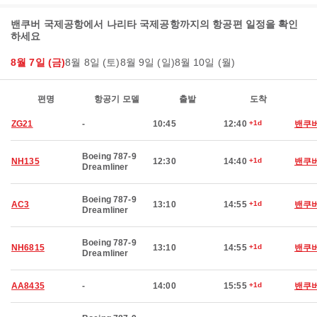
밴쿠버 국제공항에서 나리타 국제공항까지의 항공편 일정을 확인
하세요
8월 7일 (금)
8월 8일 (토)
8월 9일 (일)
8월 10일 (월)
편명
항공기 모델
출발
도착
ZG21
-
10:45
12:40
+1d
밴쿠
Boeing 787-9
NH135
12:30
14:40
+1d
밴쿠
Dreamliner
Boeing 787-9
AC3
13:10
14:55
+1d
밴쿠
Dreamliner
Boeing 787-9
NH6815
13:10
14:55
+1d
밴쿠
Dreamliner
AA8435
-
14:00
15:55
+1d
밴쿠