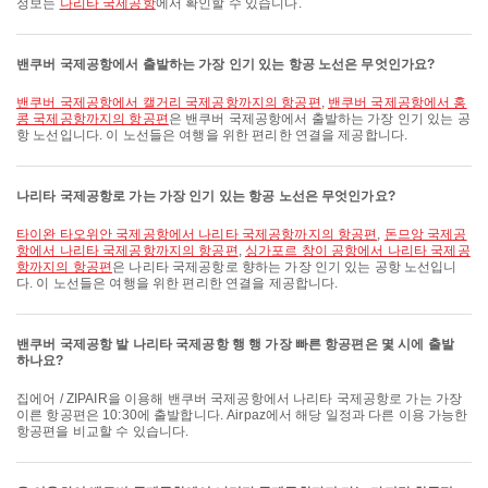
정보는
나리타 국제공항
에서 확인할 수 있습니다.
밴쿠버 국제공항에서 출발하는 가장 인기 있는 항공 노선은 무엇인가요?
밴쿠버 국제공항에서 캘거리 국제공항까지의 항공편
,
밴쿠버 국제공항에서 홍
콩 국제공항까지의 항공편
은 밴쿠버 국제공항에서 출발하는 가장 인기 있는 공
항 노선입니다. 이 노선들은 여행을 위한 편리한 연결을 제공합니다.
나리타 국제공항로 가는 가장 인기 있는 항공 노선은 무엇인가요?
타이완 타오위안 국제공항에서 나리타 국제공항까지의 항공편
,
돈므앙 국제공
항에서 나리타 국제공항까지의 항공편
,
싱가포르 창이 공항에서 나리타 국제공
항까지의 항공편
은 나리타 국제공항로 향하는 가장 인기 있는 공항 노선입니
다. 이 노선들은 여행을 위한 편리한 연결을 제공합니다.
밴쿠버 국제공항 발 나리타 국제공항 행 행 가장 빠른 항공편은 몇 시에 출발
하나요?
집에어 / ZIPAIR을 이용해 밴쿠버 국제공항에서 나리타 국제공항로 가는 가장
이른 항공편은 10:30에 출발합니다. Airpaz에서 해당 일정과 다른 이용 가능한
항공편을 비교할 수 있습니다.