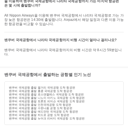
을 이용하여 밴쿠버 국제공항에서 나리타 국제공항까지 가는 마지막 항공편
은 몇 시에 출발합니까?
All Nippon Airways을 이용해 밴쿠버 국제공항에서 나리타 국제공항로 가는 가
장 늦은 항공편은 14:30에 출발합니다. Airpaz에서 해당 일정과 다른 이용 가능
한 항공편을 비교할 수 있습니다.
밴쿠버 국제공항에서 나리타 국제공항까지 비행 시간이 얼마나 걸리나요?
밴쿠버 국제공항에서 나리타 국제공항까지의 비행 시간은 약 8시간 59분입니
다.
밴쿠버 국제공항에서 출발하는 공항별 인기 노선
밴쿠버 국제공항 출발 캘거리 국제공항 도착 항공편
밴쿠버 국제공항 출발 홍콩 국제공항 도착 항공편
밴쿠버 국제공항 출발 로스앤젤레스 국제공항 도착 항공편
밴쿠버 국제공항 출발 니노이 아키노 국제공항 도착 항공편
밴쿠버 국제공항 출발 토론토 피어슨 국제공항 도착 항공편
밴쿠버 국제공항 출발 인천국제공항 도착 항공편
밴쿠버 국제공항 출발 수완나품 공항 도착 항공편
밴쿠버 국제공항 출발 에드먼턴 국제공항 도착 항공편
밴쿠버 국제공항 출발 히드로 공항 도착 항공편
밴쿠버 국제공항 출발 뉴어크 리버티 국제공항 도착 항공편