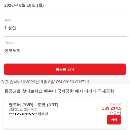
2026년 8월 10일 (월)
승객
1 성인
Class
이코노미
항공편 검색
최근 업데이트
2026년 8월 6일 PM 09:36 GMT+0
항공권을 찾아보세요 밴쿠버 국제공항 에서 나리타 국제공항
밴쿠버 (YVR)
도쿄 (NRT)
시작으로
US$ 234.5
8월 25일 (화)
직항
요금/인
집에어
예약