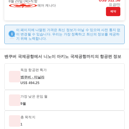
US$ 511.58
8월 20일 (목)
직항
요금/인
에어 캐나다
예약
이 페이지에 나열된 가격은 최신 정보가 아닐 수 있으며 사전 통지 없
이 변경될 수 있습니다. 우리는 가장 정확하고 최신의 정보를 제공하
기 위해 노력합니다.
밴쿠버 국제공항에서 니노이 아키노 국제공항까지의 항공편 정보
독점 항공편 특가
밴쿠버 - 마닐라
US$ 494.25
가장 낮은 운임 월
9월
총 목적지
1