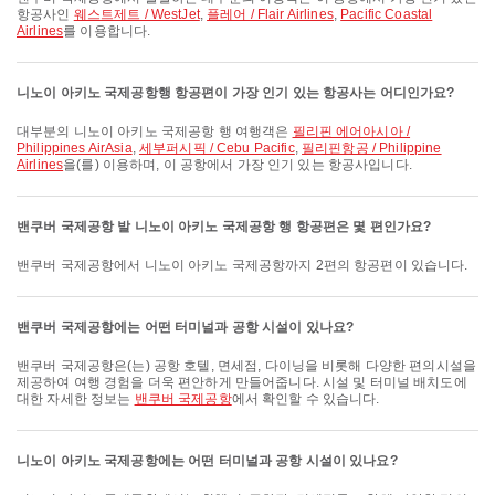
항공사인
웨스트제트 / WestJet
,
플레어 / Flair Airlines
,
Pacific Coastal
Airlines
를 이용합니다.
니노이 아키노 국제공항행 항공편이 가장 인기 있는 항공사는 어디인가요?
대부분의 니노이 아키노 국제공항 행 여행객은
필리핀 에어아시아 /
Philippines AirAsia
,
세부퍼시픽 / Cebu Pacific
,
필리핀항공 / Philippine
Airlines
을(를) 이용하며, 이 공항에서 가장 인기 있는 항공사입니다.
밴쿠버 국제공항 발 니노이 아키노 국제공항 행 항공편은 몇 편인가요?
밴쿠버 국제공항에서 니노이 아키노 국제공항까지 2편의 항공편이 있습니다.
밴쿠버 국제공항에는 어떤 터미널과 공항 시설이 있나요?
밴쿠버 국제공항은(는) 공항 호텔, 면세점, 다이닝을 비롯해 다양한 편의시설을
제공하여 여행 경험을 더욱 편안하게 만들어줍니다. 시설 및 터미널 배치도에
대한 자세한 정보는
밴쿠버 국제공항
에서 확인할 수 있습니다.
니노이 아키노 국제공항에는 어떤 터미널과 공항 시설이 있나요?