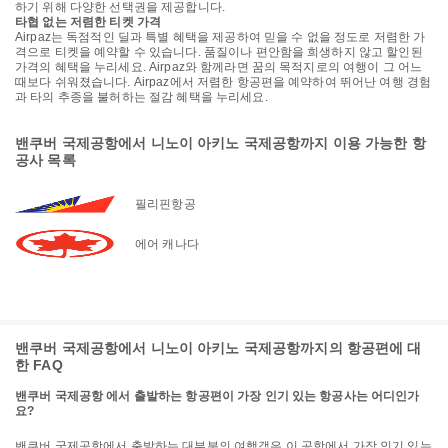
하기 위해 다양한 선택권을 제공합니다.
타협 없는 저렴한 티켓 가격
Airpaz는 독점적인 딜과 특별 혜택을 제공하여 믿을 수 없을 정도로 저렴한 가
격으로 티켓을 예약할 수 있습니다. 품질이나 편안함을 희생하지 않고 할인된
가격의 혜택을 누리세요. Airpaz와 함께라면 꿈의 목적지로의 여행이 그 어느
때보다 쉬워졌습니다. Airpaz에서 저렴한 항공편을 예약하여 뛰어난 여행 경험
과 타의 추종을 불허하는 절감 혜택을 누리세요.
밴쿠버 국제공항에서 니노이 아키노 국제공항까지 이용 가능한 항
공사 목록
필리핀항공
에어 캐나다
밴쿠버 국제공항에서 니노이 아키노 국제공항까지의 항공편에 대
한 FAQ
밴쿠버 국제공항 에서 출발하는 항공편이 가장 인기 있는 항공사는 어디인가
요?
밴쿠버 국제공항에서 출발하는 대부분의 여행객은 이 공항에서 가장 인기 있는