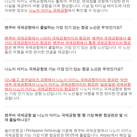
니노이 아키노 국제공항에서는 휠체어, 주차장, 면세점를 포함해 다양한 편의
시설을 제공하여 여행 경험을 더욱 향상합니다. 시설 및 터미널 배치도에 대한
자세한 정보는
니노이 아키노 국제공항
에서 확인할 수 있습니다.
밴쿠버 국제공항에서 출발하는 가장 인기 있는 항공 노선은 무엇인가요?
밴쿠버 국제공항에서 나리타 국제공항까지의 항공편
,
밴쿠버 국제공항에서 캘
거리 국제공항까지의 항공편
,
밴쿠버 국제공항에서 홍콩 국제공항까지의 항공
편
은 밴쿠버 국제공항에서 출발하는 가장 인기 있는 공항 노선입니다. 이 노선
들은 여행을 위한 편리한 연결을 제공합니다.
니노이 아키노 국제공항로 가는 가장 인기 있는 항공 노선은 무엇인가요?
다니엘 Z. 로무알데즈 공항에서 니노이 아키노 국제공항까지의 항공편
,
막탄
세부 국제공항에서 니노이 아키노 국제공항까지의 항공편
,
일로일로 국제공항
에서 니노이 아키노 국제공항까지의 항공편
은 니노이 아키노 국제공항로 향하
는 가장 인기 있는 공항 노선입니다. 이 노선들은 여행을 위한 편리한 연결을 제
공합니다.
밴쿠버 국제공항 발 니노이 아키노 국제공항 행 행 가장 빠른 항공편은 몇 시
에 출발하나요?
필리핀항공 / Philippine Airlines을 이용해 밴쿠버 국제공항에서 니노이 아키노
국제공항로 가는 가장 이른 항공편은 00:05에 출발합니다. Airpaz에서 해당 일