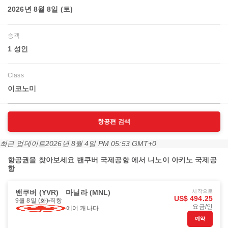
2026년 8월 8일 (토)
승객
1 성인
Class
이코노미
항공편 검색
최근 업데이트
2026년 8월 4일 PM 05:53 GMT+0
항공권을 찾아보세요 밴쿠버 국제공항 에서 니노이 아키노 국제공
항
밴쿠버 (YVR)
마닐라 (MNL)
시작으로
US$ 494.25
9월 8일 (화)
직항
요금/인
에어 캐나다
예약