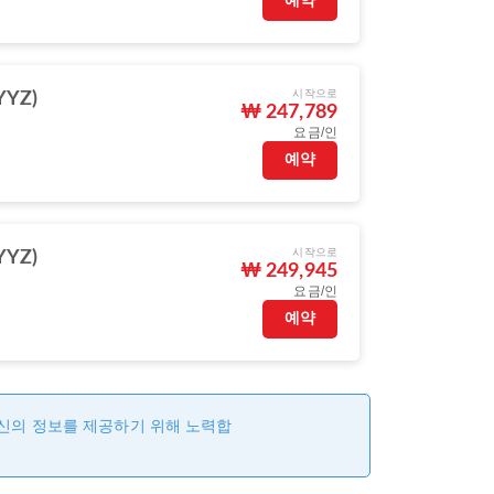
예약
시작으로
YZ)
₩ 247,789
요금/인
예약
시작으로
YZ)
₩ 249,945
요금/인
예약
최신의 정보를 제공하기 위해 노력합