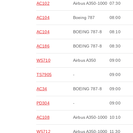
AC102
Airbus A350-1000
07:30
AC104
Boeing 787
08:00
AC104
BOEING 787-8
08:10
AC186
BOEING 787-8
08:30
WS710
Airbus A350
09:00
TS7905
-
09:00
AC34
BOEING 787-8
09:00
PD304
-
09:00
AC108
Airbus A350-1000
10:10
WS712
Airbus A350-1000
11:30