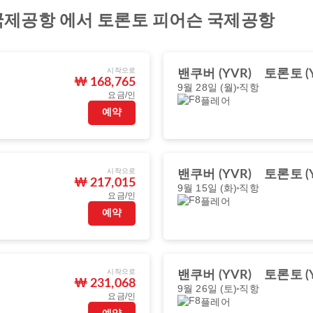
국제공항 에서 토론토 피어슨 국제공항
시작으로
밴쿠버 (YVR)
토론토 (Y
₩ 168,765
9월 28일 (월)
직항
요금/인
플레어
예약
시작으로
밴쿠버 (YVR)
토론토 (Y
₩ 217,015
9월 15일 (화)
직항
요금/인
플레어
예약
시작으로
밴쿠버 (YVR)
토론토 (Y
₩ 231,068
9월 26일 (토)
직항
요금/인
플레어