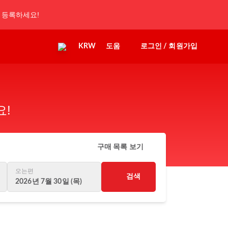
 등록하세요!
KRW
도움
로그인 / 회원가입
요!
구매 목록 보기
오는편
검색
2026년 7월 30일 (목)