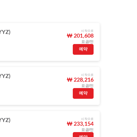
시작으로
YZ)
₩ 201,608
요금/인
예약
시작으로
YZ)
₩ 228,216
요금/인
예약
시작으로
YZ)
₩ 233,154
요금/인