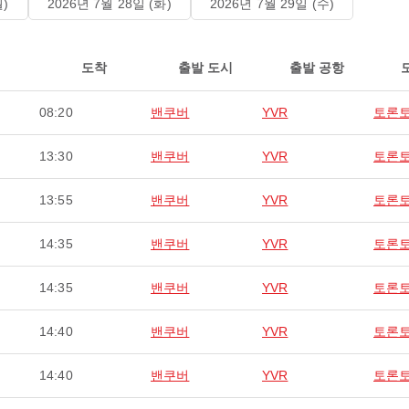
월)
2026년 7월 28일 (화)
2026년 7월 29일 (수)
도착
출발 도시
출발 공항
08:20
밴쿠버
YVR
토론
13:30
밴쿠버
YVR
토론
13:55
밴쿠버
YVR
토론
14:35
밴쿠버
YVR
토론
14:35
밴쿠버
YVR
토론
14:40
밴쿠버
YVR
토론
14:40
밴쿠버
YVR
토론