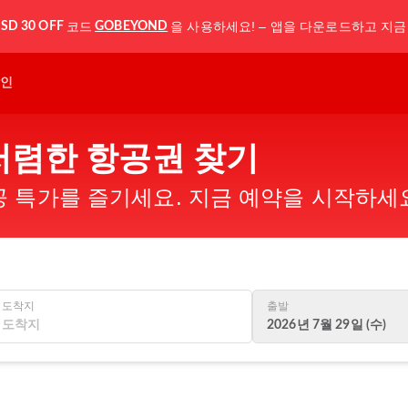
코드
을 사용하세요! – 앱을 다운로드하고 지금
SD 30 OFF
GOBEYOND
인
 저렴한 항공권 찾기
 특가를 즐기세요. 지금 예약을 시작하세
도착지
출발
2026년 7월 29일 (수)