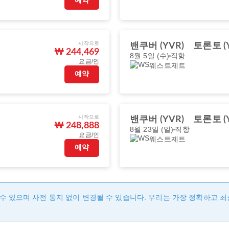
예약
시작으로
밴쿠버 (YVR)
토론토 (Y
₩ 244,469
8월 5일 (수)
직항
요금/인
웨스트제트
예약
시작으로
밴쿠버 (YVR)
토론토 (Y
₩ 248,888
8월 23일 (일)
직항
요금/인
웨스트제트
예약
수 있으며 사전 통지 없이 변경될 수 있습니다. 우리는 가장 정확하고 