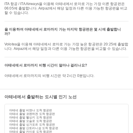
ITA 항공 / ITA Airways을 이용해 아테네에서 로마로 가는 가장 이른 항공편은
06:05에 출발합니다. Airpaz에서 해당 일정과 다른 이용 가능한 항공편을 비교
할 수 있습니다.
을 이용하여 아테네에서 로마까지 가는 마지막 항공편은 몇 시에 출발합니
까?
Volotea을 이용해 아테네에서 로마로 가는 가장 늦은 항공편은 20:25에 출발합
니다. Airpaz에서 해당 일정과 다른 이용 가능한 항공편을 비교할 수 있습니다.
아테네에서 로마까지 비행 시간이 얼마나 걸리나요?
아테네에서 로마까지의 비행 시간은 약 2시간 0분입니다.
아테네에서 출발하는 도시별 인기 노선
아테네 출발 비엔나 도착 항공편
아테네 출발 코펜하겐 도착 항공편
아테네 출발 헬싱키 도착 항공편
아테네 출발 오슬로 도착 항공편
아테네 출발 싱가포르 도착 항공편
아테네 출발 산토리니섬 도착 항공편
아테네 출발 카이로 도착 항공편