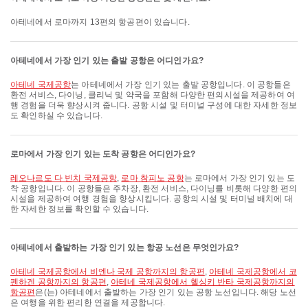
아테네에서 로마까지 13편의 항공편이 있습니다.
아테네에서 가장 인기 있는 출발 공항은 어디인가요?
아테네 국제공항
는 아테네에서 가장 인기 있는 출발 공항입니다. 이 공항들은
환전 서비스, 다이닝, 클리닉 및 약국을 포함해 다양한 편의시설을 제공하여 여
행 경험을 더욱 향상시켜 줍니다. 공항 시설 및 터미널 구성에 대한 자세한 정보
도 확인하실 수 있습니다.
로마에서 가장 인기 있는 도착 공항은 어디인가요?
레오나르도 다 빈치 국제공항
,
로마 참피노 공항
는 로마에서 가장 인기 있는 도
착 공항입니다. 이 공항들은 주차장, 환전 서비스, 다이닝를 비롯해 다양한 편의
시설을 제공하여 여행 경험을 향상시킵니다. 공항의 시설 및 터미널 배치에 대
한 자세한 정보를 확인할 수 있습니다.
아테네에서 출발하는 가장 인기 있는 항공 노선은 무엇인가요?
아테네 국제공항에서 비엔나 국제 공항까지의 항공편
,
아테네 국제공항에서 코
펜하겐 공항까지의 항공편
,
아테네 국제공항에서 헬싱키 반타 국제공항까지의
항공편
은(는) 아테네에서 출발하는 가장 인기 있는 공항 노선입니다. 해당 노선
은 여행을 위한 편리한 연결을 제공합니다.