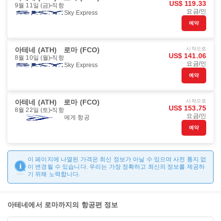
US$ 119.33
9월 11일 (금)
직항
요금/인
Sky Express
예약
아테네 (ATH)
로마 (FCO)
시작으로
US$ 141.06
8월 10일 (월)
직항
요금/인
Sky Express
예약
아테네 (ATH)
로마 (FCO)
시작으로
US$ 153.75
8월 22일 (토)
직항
요금/인
에게 항공
예약
이 페이지에 나열된 가격은 최신 정보가 아닐 수 있으며 사전 통지 없
이 변경될 수 있습니다. 우리는 가장 정확하고 최신의 정보를 제공하
기 위해 노력합니다.
아테네에서 로마까지의 항공편 정보