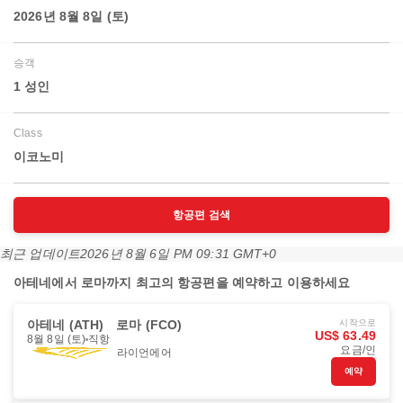
2026년 8월 8일 (토)
승객
1 성인
Class
이코노미
항공편 검색
최근 업데이트
2026년 8월 6일 PM 09:31 GMT+0
아테네에서 로마까지 최고의 항공편을 예약하고 이용하세요
아테네 (ATH)
로마 (FCO)
시작으로
US$ 63.49
8월 8일 (토)
직항
요금/인
라이언에어
예약