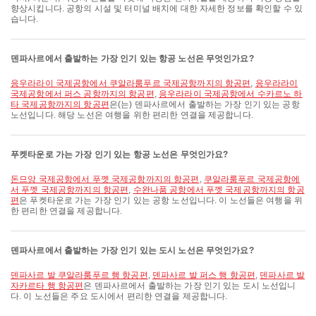
향상시킵니다. 공항의 시설 및 터미널 배치에 대한 자세한 정보를 확인할 수 있
습니다.
덴파사르에서 출발하는 가장 인기 있는 항공 노선은 무엇인가요?
응우라라이 국제공항에서 쿠알라룸푸르 국제공항까지의 항공편
,
응우라라이
국제공항에서 퍼스 공항까지의 항공편
,
응우라라이 국제공항에서 수카르노 하
타 국제공항까지의 항공편
은(는) 덴파사르에서 출발하는 가장 인기 있는 공항
노선입니다. 해당 노선은 여행을 위한 편리한 연결을 제공합니다.
푸켓타운로 가는 가장 인기 있는 항공 노선은 무엇인가요?
돈므앙 국제공항에서 푸껫 국제공항까지의 항공편
,
쿠알라룸푸르 국제공항에
서 푸껫 국제공항까지의 항공편
,
수완나품 공항에서 푸껫 국제공항까지의 항공
편
은 푸켓타운로 가는 가장 인기 있는 공항 노선입니다. 이 노선들은 여행을 위
한 편리한 연결을 제공합니다.
덴파사르에서 출발하는 가장 인기 있는 도시 노선은 무엇인가요?
덴파사르 발 쿠알라룸푸르 행 항공편
,
덴파사르 발 퍼스 행 항공편
,
덴파사르 발
자카르타 행 항공편
은 덴파사르에서 출발하는 가장 인기 있는 도시 노선입니
다. 이 노선들은 주요 도시에서 편리한 연결을 제공합니다.