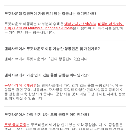
푸켓타운행 항공편이 가장 인기 있는 항공사는 어디인가요?
푸켓타운로 여행하는 대부분의 승객은
에어아시아 / AirAsia
,
바틱에어 말레이
시아 / Batik Air Malaysia
,
Indonesia AirAsia
을 이용하며, 이 목적지를 운항하
는 가장 인기 있는 항공사입니다.
덴파사르에서 푸켓타운로 이용 가능한 항공편은 몇 개인가요?
덴파사르에서 푸켓타운까지 2편의 항공편이 있습니다.
덴파사르에서 가장 인기 있는 출발 공항은 어디인가요?
응우라라이 국제공항
는 덴파사르에서 가장 인기 있는 출발 공항입니다. 이 공
항들은 흡연 구역, 셔틀버스, 주차장을 포함해 다양한 편의시설을 제공하여 여
행 경험을 더욱 향상시켜 줍니다. 공항 시설 및 터미널 구성에 대한 자세한 정보
도 확인하실 수 있습니다.
푸켓타운에서 가장 인기 있는 도착 공항은 어디인가요?
푸껫 국제공항
는 푸켓타운에서 가장 인기 있는 도착 공항입니다. 이 공항들은
택시, 라운지, 자동차 렌탈를 비롯해 다양한 편의시설을 제공하여 여행 경험을