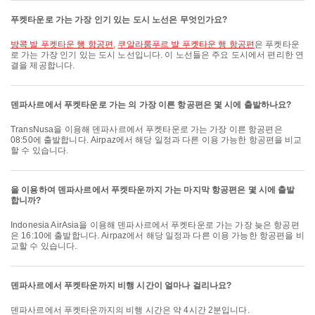
푸켓타운로 가는 가장 인기 있는 도시 노선은 무엇인가요?
방콕 발 푸켓타운 행 항공편
,
쿠알라룸푸르 발 푸켓타운 행 항공편
은 푸켓타운
로 가는 가장 인기 있는 도시 노선입니다. 이 노선들은 주요 도시에서 편리한 연
결을 제공합니다.
덴파사르에서 푸켓타운로 가는 의 가장 이른 항공편은 몇 시에 출발하나요?
TransNusa을 이용해 덴파사르에서 푸켓타운로 가는 가장 이른 항공편은
08:50에 출발합니다. Airpaz에서 해당 일정과 다른 이용 가능한 항공편을 비교
할 수 있습니다.
을 이용하여 덴파사르에서 푸켓타운까지 가는 마지막 항공편은 몇 시에 출발
합니까?
Indonesia AirAsia을 이용해 덴파사르에서 푸켓타운로 가는 가장 늦은 항공편
은 16:10에 출발합니다. Airpaz에서 해당 일정과 다른 이용 가능한 항공편을 비
교할 수 있습니다.
덴파사르에서 푸켓타운까지 비행 시간이 얼마나 걸리나요?
덴파사르에서 푸켓타운까지의 비행 시간은 약 4시간 2분입니다.