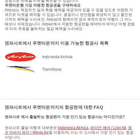
경험으로 바꿔줄 티켓을 확보할 수 있습니다.
푸켓타운행 가장 저렴한 항공권을 구매하세요
Airpaz는 독점적인 딜과 특별 혜택을 제공하여 믿을 수 없을 정도로 저렴한 가
격으로 티켓을 예약할 수 있습니다. 품질이나 편안함을 희생하지 않고 할인된
가격의 혜택을 누리세요. Airpaz와 함께라면 꿈의 목적지로의 여행이 그 어느
때보다 쉬워졌습니다. Airpaz에서 저렴한 항공편을 예약하여 뛰어난 여행 경험
과 타의 추종을 불허하는 절감 혜택을 누리세요.
덴파사르에서 푸켓타운까지 이용 가능한 항공사 목록
Indonesia AirAsia
TransNusa
덴파사르에서 푸켓타운까지의 항공편에 대한 FAQ
덴파사르 에서 출발하는 항공편이 가장 인기 있는 항공사는 어디인가요?
덴파사르 출발 여행객 대부분은
Indonesia AirAsia
,
라이언 에어 / Lion Air
,
윙
즈 아바디 에어 / Wings Air
을 이용하며, 이는 이 도시에서 가장 인기 있는 항공
사입니다.