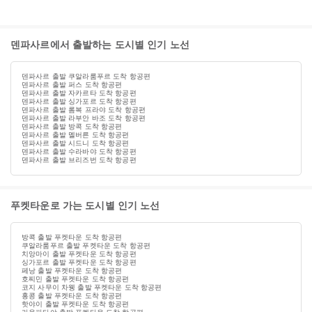
덴파사르에서 출발하는 도시별 인기 노선
덴파사르 출발 쿠알라룸푸르 도착 항공편
덴파사르 출발 퍼스 도착 항공편
덴파사르 출발 자카르타 도착 항공편
덴파사르 출발 싱가포르 도착 항공편
덴파사르 출발 롬복 프라야 도착 항공편
덴파사르 출발 라부안 바조 도착 항공편
덴파사르 출발 방콕 도착 항공편
덴파사르 출발 멜버른 도착 항공편
덴파사르 출발 시드니 도착 항공편
덴파사르 출발 수라바야 도착 항공편
덴파사르 출발 브리즈번 도착 항공편
푸켓타운로 가는 도시별 인기 노선
방콕 출발 푸켓타운 도착 항공편
쿠알라룸푸르 출발 푸켓타운 도착 항공편
치앙마이 출발 푸켓타운 도착 항공편
싱가포르 출발 푸켓타운 도착 항공편
페낭 출발 푸켓타운 도착 항공편
호찌민 출발 푸켓타운 도착 항공편
코지 사무이 차웽 출발 푸켓타운 도착 항공편
홍콩 출발 푸켓타운 도착 항공편
핫야이 출발 푸켓타운 도착 항공편