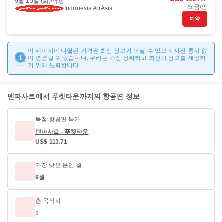
9월 15일 (화)
직항
요금/인
Indonesia AirAsia
예약
이 페이지에 나열된 가격은 최신 정보가 아닐 수 있으며 사전 통지 없
이 변경될 수 있습니다. 우리는 가장 정확하고 최신의 정보를 제공하
기 위해 노력합니다.
덴파사르에서 푸켓타운까지의 항공편 정보
독점 항공편 특가
덴파사르 - 푸켓타운
US$ 110.71
가장 낮은 운임 월
9월
총 목적지
1