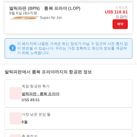
발릭파판 (BPN)
롬복 프라야 (LOP)
시작으로
US$ 118.61
9월 8일 (화)
직항
요금/인
Super Air Jet
예약
이 페이지에 나열된 가격은 최신 정보가 아닐 수 있으며 사전 통지 없
이 변경될 수 있습니다. 우리는 가장 정확하고 최신의 정보를 제공하
기 위해 노력합니다.
발릭파판에서 롬복 프라야까지의 항공편 정보
독점 항공편 특가
발릭파판 - 롬복 프라야
US$ 89.51
가장 낮은 운임 월
8월
총 목적지