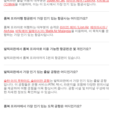
발릭파판 출발 여행객 대부분은
Super Air Jet
,
라이언 에어 / Lion Air
,
시티링크
/ Citilink
을 이용하며, 이는 이 도시에서 가장 인기 있는 항공사입니다.
롬복 프라야행 항공편이 가장 인기 있는 항공사는 어디인가요?
롬복 프라야로 여행하는 대부분의 승객은
라이언 에어 / Lion Air
,
에어아시아 /
AirAsia
,
바틱에어 말레이시아 / Batik Air Malaysia
을 이용하며, 이 목적지를 운
항하는 가장 인기 있는 항공사입니다.
발릭파판에서 롬복 프라야로 이용 가능한 항공편은 몇 개인가요?
발릭파판에서 롬복 프라야까지 1편의 항공편이 있습니다.
발릭파판에서 가장 인기 있는 출발 공항은 어디인가요?
술탄 아지 무하마드 술라이만 공항
는 발릭파판에서 가장 인기 있는 출발 공항
입니다. 이 공항들은 은행 서비스/ATM, 택시, 라운지을 포함해 다양한 편의시설
을 제공하여 여행 경험을 더욱 향상시켜 줍니다. 공항 시설 및 터미널 구성에 대
한 자세한 정보도 확인하실 수 있습니다.
롬복 프라야에서 가장 인기 있는 도착 공항은 어디인가요?