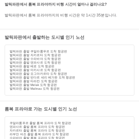
발릭파판에서 롬복 프라야까지 비행 시간이 얼마나 걸리나요?
발릭파판에서 롬복 프라야까지의 비행 시간은 약 1시간 35분입니다.
발릭파판에서 출발하는 도시별 인기 노선
발릭파판 출발 쿠알라룸푸르 도착 항공편
발릭파판 출발 자카르타 도착 항공편
발릭파판 출발 수라바야 도착 항공편
발릭파판 출발 덴파사르 도착 항공편
발릭파판 출발 베로 도착 항공편
발릭파판 출발 마카사르 도착 항공편
발릭파판 출발 요그야카르타 도착 항공편
발릭파판 출발 반다르 세리 베가완 도착 항공편
발릭파판 출발 타라칸 도착 항공편
발릭파판 출발 Melak 도착 항공편
발릭파판 출발 Malinau 도착 항공편
롬복 프라야로 가는 도시별 인기 노선
쿠알라룸푸르 출발 롬복 프라야 도착 항공편
덴파사르 출발 롬복 프라야 도착 항공편
자카르타 출발 롬복 프라야 도착 항공편
라부안 바조 출발 롬복 프라야 도착 항공편
수라바야 출발 롬복 프라야 도착 항공편