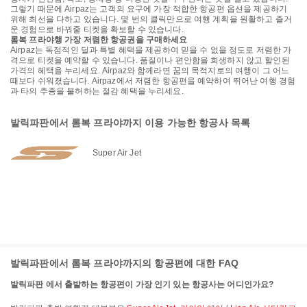
그렇기 때문에 Airpaz는 고객의 요구에 가장 적합한 항공편 옵션을 제공하기
위해 최선을 다하고 있습니다. 몇 번의 클릭만으로 여행 계획을 원활하고 즐거
운 경험으로 바꿔줄 티켓을 확보할 수 있습니다.
롬복 프라야행 가장 저렴한 항공권을 구매하세요
Airpaz는 독점적인 딜과 특별 혜택을 제공하여 믿을 수 없을 정도로 저렴한 가
격으로 티켓을 예약할 수 있습니다. 품질이나 편안함을 희생하지 않고 할인된
가격의 혜택을 누리세요. Airpaz와 함께라면 꿈의 목적지로의 여행이 그 어느
때보다 쉬워졌습니다. Airpaz에서 저렴한 항공편을 예약하여 뛰어난 여행 경험
과 타의 추종을 불허하는 절감 혜택을 누리세요.
발릭파판에서 롬복 프라야까지 이용 가능한 항공사 목록
Super Air Jet
발릭파판에서 롬복 프라야까지의 항공편에 대한 FAQ
발릭파판 에서 출발하는 항공편이 가장 인기 있는 항공사는 어디인가요?