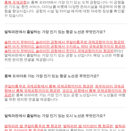
롬복 국제공항
는 롬복 프라야에서 가장 인기 있는 도착 공항입니다. 이 공항들
은 기도실, 환전 서비스, 다이닝를 비롯해 다양한 편의시설을 제공하여 여행 경
험을 향상시킵니다. 공항의 시설 및 터미널 배치에 대한 자세한 정보를 확인할
수 있습니다.
발릭파판에서 출발하는 가장 인기 있는 항공 노선은 무엇인가요?
술탄 아지 무하마드 술라이만 공항에서 쿠알라룸푸르 국제공항까지의 항공편
,
술탄 아지 무하마드 술라이만 공항에서 수카르노 하타 국제공항까지의 항공편
,
술탄 아지 무하마드 술라이만 공항에서 주안다 국제공항까지의 항공편
은(는)
발릭파판에서 출발하는 가장 인기 있는 공항 노선입니다. 해당 노선은 여행을
위한 편리한 연결을 제공합니다.
롬복 프라야로 가는 가장 인기 있는 항공 노선은 무엇인가요?
쿠알라룸푸르 국제공항에서 롬복 국제공항까지의 항공편
,
응우라라이 국제공
항에서 롬복 국제공항까지의 항공편
,
코모도 공항에서 롬복 국제공항까지의 항
공편
은 롬복 프라야로 가는 가장 인기 있는 공항 노선입니다. 이 노선들은 여행
을 위한 편리한 연결을 제공합니다.
발릭파판에서 출발하는 가장 인기 있는 도시 노선은 무엇인가요?
발릭파판 발 쿠알라룸푸르 행 항공편
,
발릭파판 발 자카르타 행 항공편
,
발릭파
판 발 수라바야 행 항공편
은 발릭파판에서 출발하는 가장 인기 있는 도시 노선