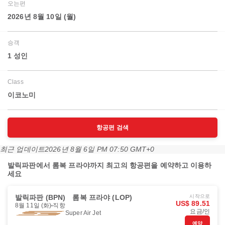
오는편
2026년 8월 10일 (월)
승객
1 성인
Class
이코노미
항공편 검색
최근 업데이트
2026년 8월 6일 PM 07:50 GMT+0
발릭파판에서 롬복 프라야까지 최고의 항공편을 예약하고 이용하
세요
발릭파판 (BPN)
롬복 프라야 (LOP)
시작으로
US$ 89.51
8월 11일 (화)
직항
요금/인
Super Air Jet
예약