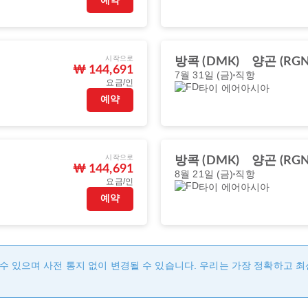
예약
시작으로
방콕 (DMK)
양곤 (RGN
₩ 144,691
7월 31일 (금)
직항
요금/인
타이 에어아시아
예약
시작으로
방콕 (DMK)
양곤 (RGN
₩ 144,691
8월 21일 (금)
직항
요금/인
타이 에어아시아
예약
수 있으며 사전 통지 없이 변경될 수 있습니다. 우리는 가장 정확하고 