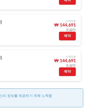
예약
시작으로
)
₩ 144,691
요금/인
예약
시작으로
)
₩ 144,691
요금/인
예약
최신의 정보를 제공하기 위해 노력합