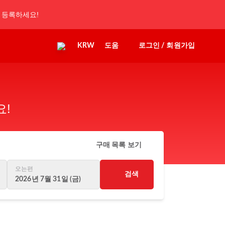
 등록하세요!
KRW
도움
로그인 / 회원가입
요!
구매 목록 보기
오는편
검색
2026년 7월 31일 (금)