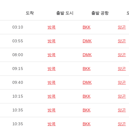
도착
출발 도시
출발 공항
03:10
방콕
BKK
양곤
03:55
방콕
DMK
양곤
08:00
방콕
DMK
양곤
09:15
방콕
BKK
양곤
09:40
방콕
DMK
양곤
10:15
방콕
BKK
양곤
10:35
방콕
BKK
양곤
10:35
방콕
BKK
양곤