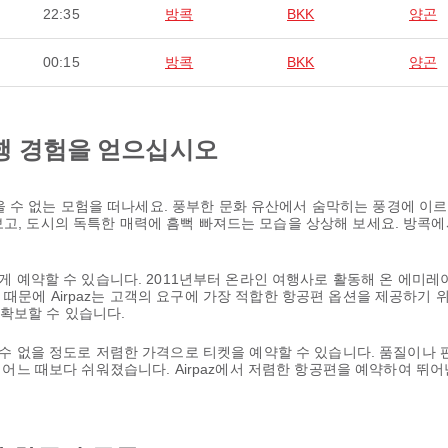
22:35
방콕
BKK
양곤
00:15
방콕
BKK
양곤
행 경험을 얻으십시오
 수 없는 모험을 떠나세요. 풍부한 문화 유산에서 숨막히는 풍경에 이르
보고, 도시의 독특한 매력에 흠뻑 빠져드는 모습을 상상해 보세요. 방콕
쉽게 예약할 수 있습니다. 2011년부터 온라인 여행사로 활동해 온 에미레
때문에 Airpaz는 고객의 요구에 가장 적합한 항공편 옵션을 제공하기 
확보할 수 있습니다.
을 수 없을 정도로 저렴한 가격으로 티켓을 예약할 수 있습니다. 품질이나
 그 어느 때보다 쉬워졌습니다. Airpaz에서 저렴한 항공편을 예약하여 