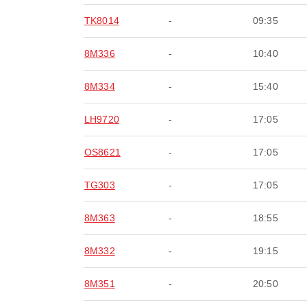
TK8014
-
09:35
8M336
-
10:40
8M334
-
15:40
LH9720
-
17:05
OS8621
-
17:05
TG303
-
17:05
8M363
-
18:55
8M332
-
19:15
8M351
-
20:50