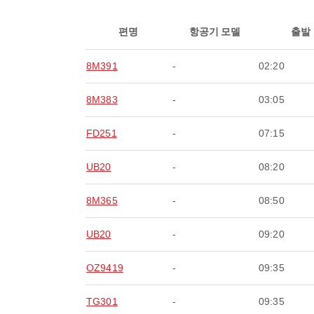
편명
항공기 모델
출발
8M391
-
02:20
8M383
-
03:05
FD251
-
07:15
UB20
-
08:20
8M365
-
08:50
UB20
-
09:20
OZ9419
-
09:35
TG301
-
09:35