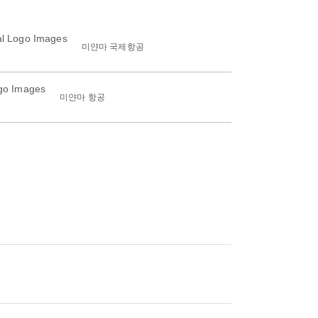
미얀마 국제항공
미얀마 항공