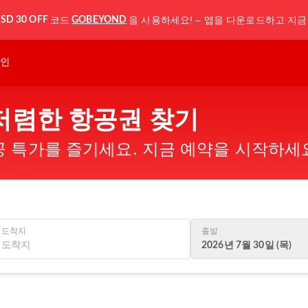
코드
을 사용하세요! – 앱을 다운로드하고 지금
SD 30 OFF
GOBEYOND
인
저렴한 항공권 찾기
 특가를 즐기세요. 지금 예약을 시작하세
도착지
출발
2026년 7월 30일 (목)