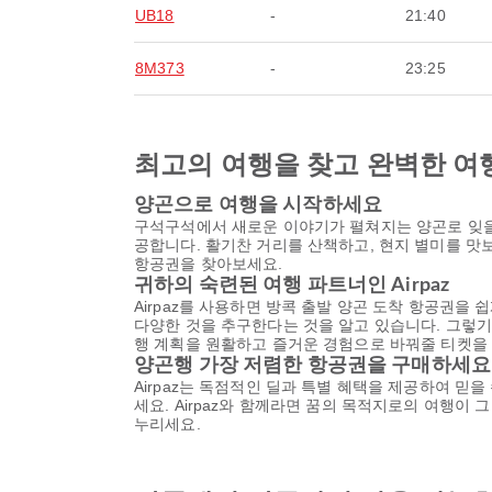
UB18
-
21:40
8M373
-
23:25
최고의 여행을 찾고 완벽한 여
양곤으로 여행을 시작하세요
구석구석에서 새로운 이야기가 펼쳐지는 양곤로 잊을
공합니다. 활기찬 거리를 산책하고, 현지 별미를 맛
항공권을 찾아보세요.
귀하의 숙련된 여행 파트너인 Airpaz
Airpaz를 사용하면 방콕 출발 양곤 도착 항공권을 
다양한 것을 추구한다는 것을 알고 있습니다. 그렇기 
행 계획을 원활하고 즐거운 경험으로 바꿔줄 티켓을 
양곤행 가장 저렴한 항공권을 구매하세요
Airpaz는 독점적인 딜과 특별 혜택을 제공하여 믿
세요. Airpaz와 함께라면 꿈의 목적지로의 여행이
누리세요.