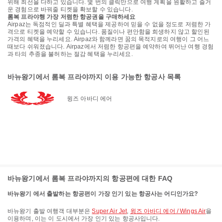
위해 최선을 다하고 있습니다. 몇 번의 클릭만으로 여행 계획을 원활하고 즐거
운 경험으로 바꿔줄 티켓을 확보할 수 있습니다.
롬복 프라야행 가장 저렴한 항공권을 구매하세요
Airpaz는 독점적인 딜과 특별 혜택을 제공하여 믿을 수 없을 정도로 저렴한 가
격으로 티켓을 예약할 수 있습니다. 품질이나 편안함을 희생하지 않고 할인된
가격의 혜택을 누리세요. Airpaz와 함께라면 꿈의 목적지로의 여행이 그 어느
때보다 쉬워졌습니다. Airpaz에서 저렴한 항공편을 예약하여 뛰어난 여행 경험
과 타의 추종을 불허하는 절감 혜택을 누리세요.
바뉴왕기에서 롬복 프라야까지 이용 가능한 항공사 목록
윙즈 아바디 에어
바뉴왕기에서 롬복 프라야까지의 항공편에 대한 FAQ
바뉴왕기 에서 출발하는 항공편이 가장 인기 있는 항공사는 어디인가요?
바뉴왕기 출발 여행객 대부분은
Super Air Jet
,
윙즈 아바디 에어 / Wings Air
을
이용하며, 이는 이 도시에서 가장 인기 있는 항공사입니다.