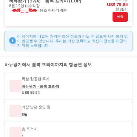
바뉴왕기 (BWX)
롬복 프라야 (LOP)
시작으로
US$ 79.85
8월 19일 (수)
직항
요금/인
윙즈 아바디 에어
예약
이 페이지에 나열된 가격은 최신 정보가 아닐 수 있으며 사전 통지 없
이 변경될 수 있습니다. 우리는 가장 정확하고 최신의 정보를 제공하
기 위해 노력합니다.
바뉴왕기에서 롬복 프라야까지의 항공편 정보
독점 항공편 특가
바뉴왕기 - 롬복 프라야
US$ 55.64
가장 낮은 운임 월
8월
총 목적지
1