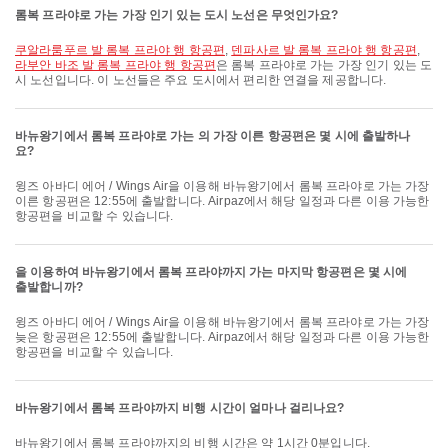
롬복 프라야로 가는 가장 인기 있는 도시 노선은 무엇인가요?
쿠알라룸푸르 발 롬복 프라야 행 항공편
,
덴파사르 발 롬복 프라야 행 항공편
,
라부안 바조 발 롬복 프라야 행 항공편
은 롬복 프라야로 가는 가장 인기 있는 도
시 노선입니다. 이 노선들은 주요 도시에서 편리한 연결을 제공합니다.
바뉴왕기에서 롬복 프라야로 가는 의 가장 이른 항공편은 몇 시에 출발하나
요?
윙즈 아바디 에어 / Wings Air을 이용해 바뉴왕기에서 롬복 프라야로 가는 가장
이른 항공편은 12:55에 출발합니다. Airpaz에서 해당 일정과 다른 이용 가능한
항공편을 비교할 수 있습니다.
을 이용하여 바뉴왕기에서 롬복 프라야까지 가는 마지막 항공편은 몇 시에
출발합니까?
윙즈 아바디 에어 / Wings Air을 이용해 바뉴왕기에서 롬복 프라야로 가는 가장
늦은 항공편은 12:55에 출발합니다. Airpaz에서 해당 일정과 다른 이용 가능한
항공편을 비교할 수 있습니다.
바뉴왕기에서 롬복 프라야까지 비행 시간이 얼마나 걸리나요?
바뉴왕기에서 롬복 프라야까지의 비행 시간은 약 1시간 0분입니다.