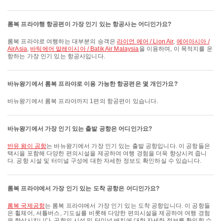
롬복 프라야행 항공편이 가장 인기 있는 항공사는 어디인가요?
롬복 프라야로 여행하는 대부분의 승객은
라이언 에어 / Lion Air
,
에어아시아 /
AirAsia
,
바틱에어 말레이시아 / Batik Air Malaysia
을 이용하며, 이 목적지를 운
항하는 가장 인기 있는 항공사입니다.
바뉴왕기에서 롬복 프라야로 이용 가능한 항공편은 몇 개인가요?
바뉴왕기에서 롬복 프라야까지 1편의 항공편이 있습니다.
바뉴왕기에서 가장 인기 있는 출발 공항은 어디인가요?
반유 왕이 공항
는 바뉴왕기에서 가장 인기 있는 출발 공항입니다. 이 공항들은
택시을 포함해 다양한 편의시설을 제공하여 여행 경험을 더욱 향상시켜 줍니
다. 공항 시설 및 터미널 구성에 대한 자세한 정보도 확인하실 수 있습니다.
롬복 프라야에서 가장 인기 있는 도착 공항은 어디인가요?
롬복 국제공항
는 롬복 프라야에서 가장 인기 있는 도착 공항입니다. 이 공항들
은 휠체어, 셔틀버스, 기도실를 비롯해 다양한 편의시설을 제공하여 여행 경험
을 향상시킵니다. 공항의 시설 및 터미널 배치에 대한 자세한 정보를 확인할 수