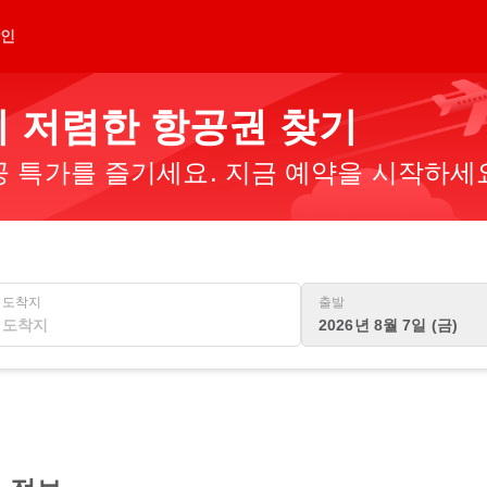
인
 저렴한 항공권 찾기
 특가를 즐기세요. 지금 예약을 시작하세
도착지
출발
2026년 8월 7일 (금)