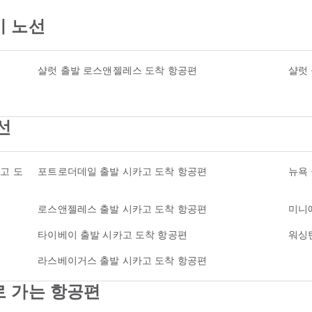
기 노선
샬럿 출발 로스앤젤레스 도착 항공편
샬럿
선
고 도
포트로더데일 출발 시카고 도착 항공편
뉴욕
로스앤젤레스 출발 시카고 도착 항공편
미니
타이베이 출발 시카고 도착 항공편
워싱
라스베이거스 출발 시카고 도착 항공편
로 가는 항공편