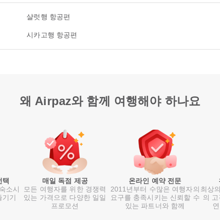
샬럿행 항공편
시카고행 항공편
왜 Airpaz와 함께 여행해야 하나요
선택
매일 독점 제공
온라인 예약 전문
 숙소시
모든 여행자를 위한 경쟁력
2011년부터 수많은 여행자의
최상의
즐기기
있는 가격으로 다양한 일일
요구를 충족시키는 신뢰할 수
의 고
프로모션
있는 파트너와 함께
연