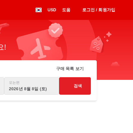
USD
도움
로그인 / 회원가입
요!
구매 목록 보기
오는편
검색
2026년 8월 8일 (토)