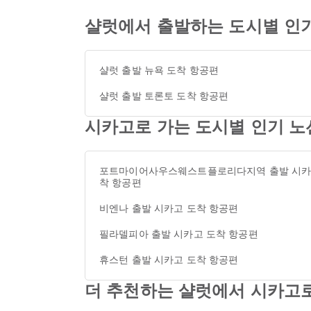
샬럿에서 출발하는 도시별 인
샬럿 출발 뉴욕 도착 항공편
샬럿 출발 토론토 도착 항공편
시카고로 가는 도시별 인기 노
포트마이어사우스웨스트플로리다지역 출발 시카
착 항공편
비엔나 출발 시카고 도착 항공편
필라델피아 출발 시카고 도착 항공편
휴스턴 출발 시카고 도착 항공편
더 추천하는 샬럿에서 시카고