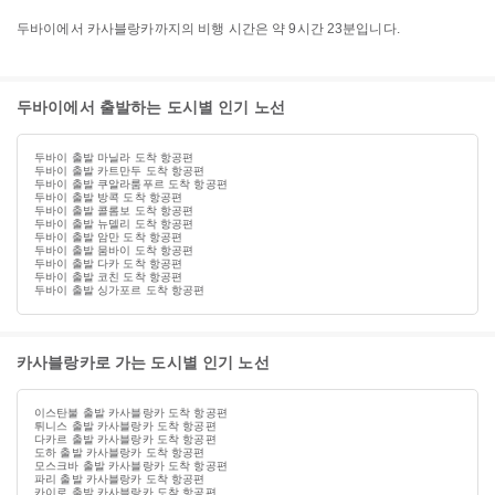
두바이에서 카사블랑카까지의 비행 시간은 약 9시간 23분입니다.
두바이에서 출발하는 도시별 인기 노선
두바이 출발 마닐라 도착 항공편
두바이 출발 카트만두 도착 항공편
두바이 출발 쿠알라룸푸르 도착 항공편
두바이 출발 방콕 도착 항공편
두바이 출발 콜롬보 도착 항공편
두바이 출발 뉴델리 도착 항공편
두바이 출발 암만 도착 항공편
두바이 출발 뭄바이 도착 항공편
두바이 출발 다카 도착 항공편
두바이 출발 코친 도착 항공편
두바이 출발 싱가포르 도착 항공편
카사블랑카로 가는 도시별 인기 노선
이스탄불 출발 카사블랑카 도착 항공편
튀니스 출발 카사블랑카 도착 항공편
다카르 출발 카사블랑카 도착 항공편
도하 출발 카사블랑카 도착 항공편
모스크바 출발 카사블랑카 도착 항공편
파리 출발 카사블랑카 도착 항공편
카이로 출발 카사블랑카 도착 항공편