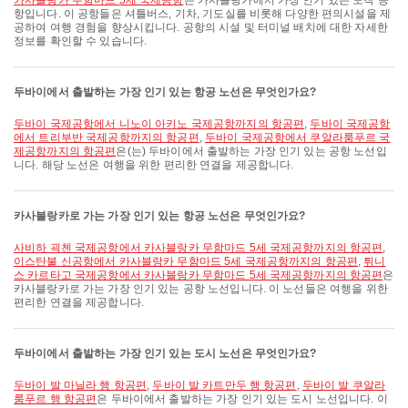
카사블랑카 무함마드 5세 국제공항
는 카사블랑카에서 가장 인기 있는 도착 공
항입니다. 이 공항들은 셔틀버스, 기차, 기도실를 비롯해 다양한 편의시설을 제
공하여 여행 경험을 향상시킵니다. 공항의 시설 및 터미널 배치에 대한 자세한
정보를 확인할 수 있습니다.
두바이에서 출발하는 가장 인기 있는 항공 노선은 무엇인가요?
두바이 국제공항에서 니노이 아키노 국제공항까지의 항공편
,
두바이 국제공항
에서 트리부반 국제공항까지의 항공편
,
두바이 국제공항에서 쿠알라룸푸르 국
제공항까지의 항공편
은(는) 두바이에서 출발하는 가장 인기 있는 공항 노선입
니다. 해당 노선은 여행을 위한 편리한 연결을 제공합니다.
카사블랑카로 가는 가장 인기 있는 항공 노선은 무엇인가요?
사비하 괵첸 국제공항에서 카사블랑카 무함마드 5세 국제공항까지의 항공편
,
이스탄불 신공항에서 카사블랑카 무함마드 5세 국제공항까지의 항공편
,
튀니
스 카르타고 국제공항에서 카사블랑카 무함마드 5세 국제공항까지의 항공편
은
카사블랑카로 가는 가장 인기 있는 공항 노선입니다. 이 노선들은 여행을 위한
편리한 연결을 제공합니다.
두바이에서 출발하는 가장 인기 있는 도시 노선은 무엇인가요?
두바이 발 마닐라 행 항공편
,
두바이 발 카트만두 행 항공편
,
두바이 발 쿠알라
룸푸르 행 항공편
은 두바이에서 출발하는 가장 인기 있는 도시 노선입니다. 이