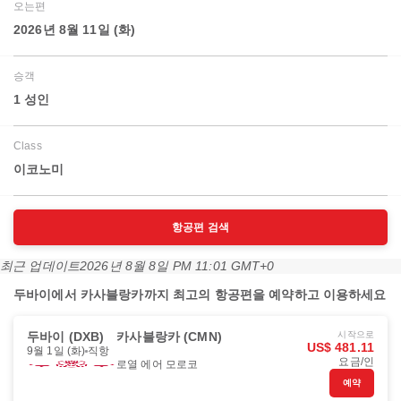
오는편
2026년 8월 11일 (화)
승객
1 성인
Class
이코노미
항공편 검색
최근 업데이트
2026년 8월 8일 PM 11:01 GMT+0
두바이에서 카사블랑카까지 최고의 항공편을 예약하고 이용하세요
두바이 (DXB)
카사블랑카 (CMN)
시작으로
US$ 481.11
9월 1일 (화)
직항
요금/인
로열 에어 모로코
예약