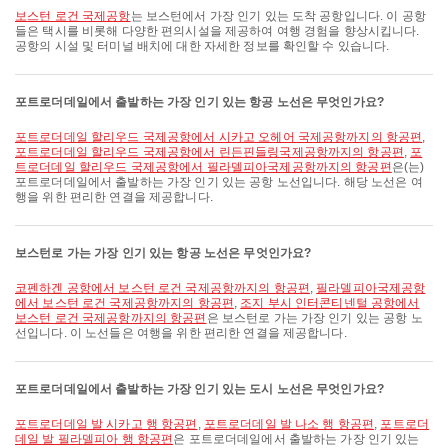
보스턴 로건 국제공항
는 보스턴에서 가장 인기 있는 도착 공항입니다. 이 공항
들은 택시를 비롯해 다양한 편의시설을 제공하여 여행 경험을 향상시킵니다.
공항의 시설 및 터미널 배치에 대한 자세한 정보를 확인할 수 있습니다.
포트로더데일에서 출발하는 가장 인기 있는 항공 노선은 무엇인가요?
포트로더데일 할리우드 국제공항에서 시카고 오헤어 국제공항까지의 항공편
,
포트로더데일 할리우드 국제공항에서 린든핀들링국제공항까지의 항공편
,
포
트로더데일 할리우드 국제공항에서 필라델피아국제공항까지의 항공편
은(는)
포트로더데일에서 출발하는 가장 인기 있는 공항 노선입니다. 해당 노선은 여
행을 위한 편리한 연결을 제공합니다.
보스턴로 가는 가장 인기 있는 항공 노선은 무엇인가요?
코펜하겐 공항에서 보스턴 로건 국제공항까지의 항공편
,
필라델피아국제공항
에서 보스턴 로건 국제공항까지의 항공편
,
조지 부시 인터콘티넨털 공항에서
보스턴 로건 국제공항까지의 항공편
은 보스턴로 가는 가장 인기 있는 공항 노
선입니다. 이 노선들은 여행을 위한 편리한 연결을 제공합니다.
포트로더데일에서 출발하는 가장 인기 있는 도시 노선은 무엇인가요?
포트로더데일 발 시카고 행 항공편
,
포트로더데일 발 나소 행 항공편
,
포트로더
데일 발 필라델피아 행 항공편
은 포트로더데일에서 출발하는 가장 인기 있는