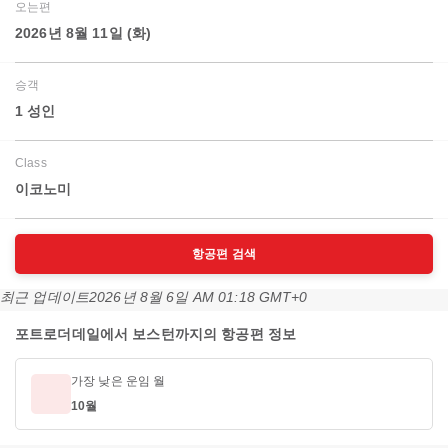
오는편
2026년 8월 11일 (화)
승객
1 성인
Class
이코노미
항공편 검색
최근 업데이트
2026년 8월 6일 AM 01:18 GMT+0
포트로더데일에서 보스턴까지의 항공편 정보
가장 낮은 운임 월
10월