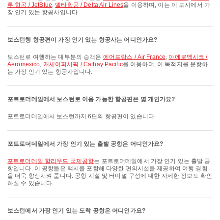
루 항공 / JetBlue
,
델타항공 / Delta Air Lines
을 이용하며, 이는 이 도시에서 가
장 인기 있는 항공사입니다.
보스턴행 항공편이 가장 인기 있는 항공사는 어디인가요?
보스턴로 여행하는 대부분의 승객은
에어프랑스 / Air France
,
아에로멕시코 /
Aeromexico
,
캐세이퍼시픽 / Cathay Pacific
을 이용하며, 이 목적지를 운항하
는 가장 인기 있는 항공사입니다.
포트로더데일에서 보스턴로 이용 가능한 항공편은 몇 개인가요?
포트로더데일에서 보스턴까지 6편의 항공편이 있습니다.
포트로더데일에서 가장 인기 있는 출발 공항은 어디인가요?
포트로더데일 할리우드 국제공항
는 포트로더데일에서 가장 인기 있는 출발 공
항입니다. 이 공항들은 택시을 포함해 다양한 편의시설을 제공하여 여행 경험
을 더욱 향상시켜 줍니다. 공항 시설 및 터미널 구성에 대한 자세한 정보도 확인
하실 수 있습니다.
보스턴에서 가장 인기 있는 도착 공항은 어디인가요?