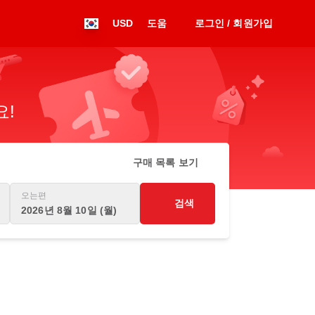
USD
도움
로그인 / 회원가입
요!
구매 목록 보기
오는편
검색
2026년 8월 10일 (월)