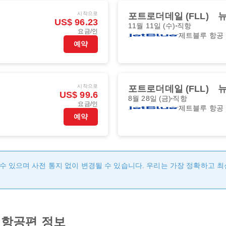
시작으로
포트로더데일 (FLL)
뉴
US$ 96.23
11월 11일 (수)
직항
요금/인
제트블루 항공
예약
시작으로
포트로더데일 (FLL)
뉴
US$ 99.6
8월 28일 (금)
직항
요금/인
제트블루 항공
예약
수 있으며 사전 통지 없이 변경될 수 있습니다. 우리는 가장 정확하고 
항공편 정보