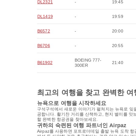
DL2321
-
19:45
DL1419
-
19:59
B6572
-
20:00
B6706
-
20:55
BOEING 777-
B61902
21:40
300ER
최고의 여행을 찾고 완벽한 여
뉴욕으로 여행을 시작하세요
구석구석에서 새로운 이야기가 펼쳐지는 뉴욕로 잊을
공합니다. 활기찬 거리를 산책하고, 현지 별미를 맛
할 완벽한 항공권을 찾아보세요.
귀하의 숙련된 여행 파트너인 Airpaz
Airpaz를 사용하면 포트로더데일 출발 뉴욕 도착 