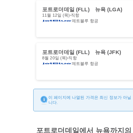
포트로더데일 (FLL)
뉴욕 (LGA)
11월 12일 (목)
직항
제트블루 항공
포트로더데일 (FLL)
뉴욕 (JFK)
8월 20일 (목)
직항
제트블루 항공
이 페이지에 나열된 가격은 최신 정보가 아닐 
니다.
포트로더데일에서 뉴욕까지의 