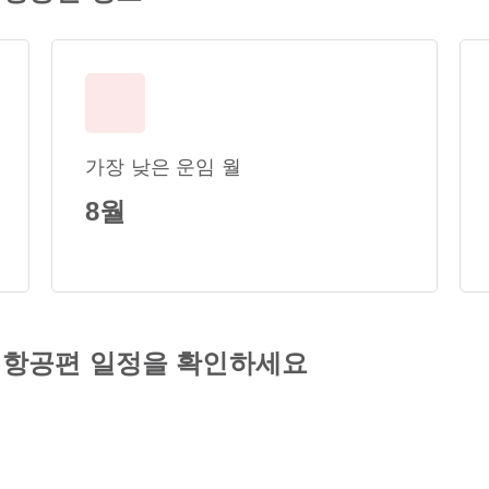
가장 낮은 운임 월
8월
항공편 일정을 확인하세요