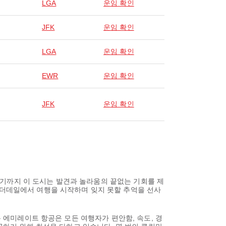
LGA
운임 확인
JFK
운임 확인
LGA
운임 확인
EWR
운임 확인
JFK
운임 확인
기까지 이 도시는 발견과 놀라움의 끝없는 기회를 제
로더데일에서 여행을 시작하며 잊지 못할 추억을 선사
온 에미레이트 항공은 모든 여행자가 편안함, 속도, 경