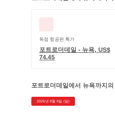
독점 항공편 특가
포트로더데일 - 뉴욕, US$
74.45
포트로더데일에서 뉴욕까지의 
2026년 8월 9일 (일)