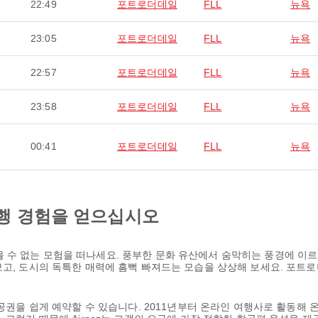
22:49
포트로더데일
FLL
뉴욕
23:05
포트로더데일
FLL
뉴욕
22:57
포트로더데일
FLL
뉴욕
23:58
포트로더데일
FLL
뉴욕
00:41
포트로더데일
FLL
뉴욕
행 경험을 얻으십시오
 수 없는 모험을 떠나세요. 풍부한 문화 유산에서 숨막히는 풍경에 이르
보고, 도시의 독특한 매력에 흠뻑 빠져드는 모습을 상상해 보세요. 포트
항공권을 쉽게 예약할 수 있습니다. 2011년부터 온라인 여행사로 활동해 