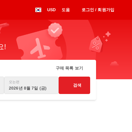
USD
도움
로그인 / 회원가입
요!
구매 목록 보기
오는편
검색
2026년 8월 7일 (금)