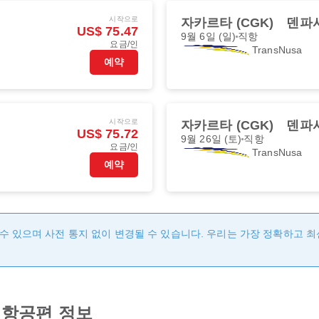
시작으로
자카르타 (CGK)
덴파사
US$ 75.47
9월 6일 (일)
직항
요금/인
TransNusa
예약
시작으로
자카르타 (CGK)
덴파사
US$ 75.72
9월 26일 (토)
직항
요금/인
TransNusa
예약
수 있으며 사전 통지 없이 변경될 수 있습니다. 우리는 가장 정확하고 
항공편 정보