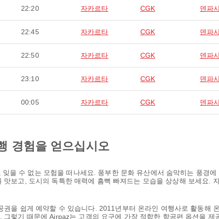
22:20
자카르타
CGK
덴파
22:45
자카르타
CGK
덴파
22:50
자카르타
CGK
덴파
23:10
자카르타
CGK
덴파
00:05
자카르타
CGK
덴파
행 경험을 얻으십시오
잊을 수 없는 모험을 떠나세요. 풍부한 문화 유산에서 숨막히는 풍경에
를 맛보고, 도시의 독특한 매력에 흠뻑 빠져드는 모습을 상상해 보세요.
항공권을 쉽게 예약할 수 있습니다. 2011년부터 온라인 여행사로 활동해 
 그렇기 때문에 Airpaz는 고객의 요구에 가장 적합한 항공편 옵션을 