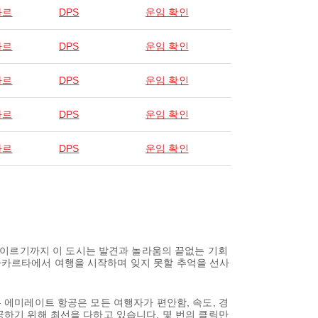
사르
DPS
운임 확인
사르
DPS
운임 확인
사르
DPS
운임 확인
사르
DPS
운임 확인
사르
DPS
운임 확인
 이르기까지 이 도시는 발견과 놀라움의 끝없는 기회
 자카르타에서 여행을 시작하며 잊지 못할 추억을 선사
온 에미레이트 항공은 모든 여행자가 편안함, 속도, 경
제공하기 위해 최선을 다하고 있습니다. 몇 번의 클릭만