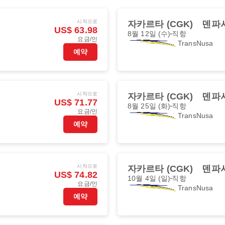
시작으로
자카르타 (CGK)
덴파사
US$ 63.98
8월 12일 (수)
직항
요금/인
TransNusa
예약
시작으로
자카르타 (CGK)
덴파사
US$ 71.77
8월 25일 (화)
직항
요금/인
TransNusa
예약
시작으로
자카르타 (CGK)
덴파사
US$ 74.82
10월 4일 (일)
직항
요금/인
TransNusa
예약