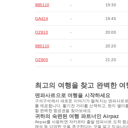
8B5110
-
19:30
GA424
-
19:45
QZ810
-
20:00
8B5110
-
20:20
QZ800
-
21:20
최고의 여행을 찾고 완벽한 여
덴파사르으로 여행을 시작하세요
구석구석에서 새로운 이야기가 펼쳐지는 덴파사르로 
를 제공합니다. 활기찬 거리를 산책하고, 현지 별미
할 완벽한 항공권을 찾아보세요.
귀하의 숙련된 여행 파트너인 Airpaz
Airpaz를 사용하면 자카르타 출발 덴파사르 도착 
제성 등 다양한 것을 추구한다는 것을 알고 있습니다.