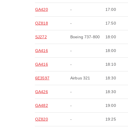
GA420
-
17:00
QZ818
-
17:50
SJ272
Boeing 737-800
18:00
GA416
-
18:00
GA416
-
18:10
6E3597
Airbus 321
18:30
GA426
-
18:30
GA482
-
19:00
QZ820
-
19:25