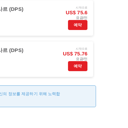
시작으로
르 (DPS)
US$ 75.6
요금/인
예약
시작으로
르 (DPS)
US$ 75.76
요금/인
예약
최신의 정보를 제공하기 위해 노력합