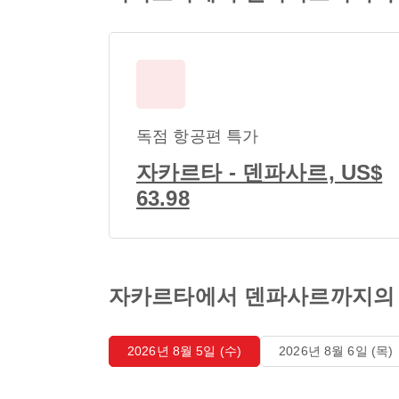
독점 항공편 특가
자카르타 - 덴파사르, US$
63.98
자카르타에서 덴파사르까지의 
2026년 8월 5일 (수)
2026년 8월 6일 (목)