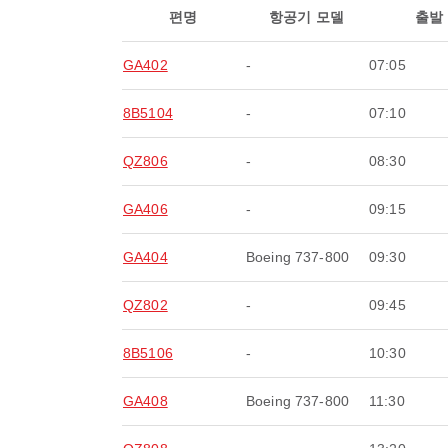
편명
항공기 모델
출발
GA402
-
07:05
8B5104
-
07:10
QZ806
-
08:30
GA406
-
09:15
GA404
Boeing 737-800
09:30
QZ802
-
09:45
8B5106
-
10:30
GA408
Boeing 737-800
11:30