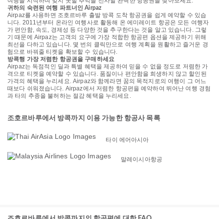
여행을 시작하며 잊지 못할 추억을 선사할 완벽한 항공권을 찾아보세요.
귀하의 숙련된 여행 파트너인 Airpaz
Airpaz를 사용하면 조호르바루 출발 방콕 도착 항공권을 쉽게 예약할 수 있습
니다. 2011년부터 온라인 여행사로 활동해 온 에미레이트 항공은 모든 여행자
가 편안함, 속도, 경제성 등 다양한 것을 추구한다는 것을 알고 있습니다. 그렇
기 때문에 Airpaz는 고객의 요구에 가장 적합한 항공편 옵션을 제공하기 위해
최선을 다하고 있습니다. 몇 번의 클릭만으로 여행 계획을 원활하고 즐거운 경
험으로 바꿔줄 티켓을 확보할 수 있습니다.
방콕행 가장 저렴한 항공권을 구매하세요
Airpaz는 독점적인 딜과 특별 혜택을 제공하여 믿을 수 없을 정도로 저렴한 가
격으로 티켓을 예약할 수 있습니다. 품질이나 편안함을 희생하지 않고 할인된
가격의 혜택을 누리세요. Airpaz와 함께라면 꿈의 목적지로의 여행이 그 어느
때보다 쉬워졌습니다. Airpaz에서 저렴한 항공편을 예약하여 뛰어난 여행 경험
과 타의 추종을 불허하는 절감 혜택을 누리세요.
조호르바루에서 방콕까지 이용 가능한 항공사 목록
타이 에어아시아
말레이시아항공
조호르바루에서 방콕까지의 항공편에 대한 FAQ