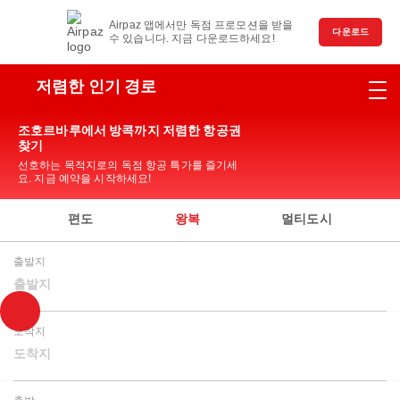
Airpaz 앱에서만 독점 프로모션을 받을
다운로드
수 있습니다. 지금 다운로드하세요!
저렴한 인기 경로
조호르바루에서 방콕까지 저렴한 항공권
찾기
선호하는 목적지로의 독점 항공 특가를 즐기세
요. 지금 예약을 시작하세요!
편도
왕복
멀티도시
출발지
출발지
도착지
도착지