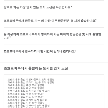
방콕로 가는 가장 인기 있는 도시 노선은 무엇인가요?
조호르바루에서 방콕로 가는 의 가장 이른 항공편은 몇 시에 출발하나요?
을 이용하여 조호르바루에서 방콕까지 가는 마지막 항공편은 몇 시에 출발합
니까?
조호르바루에서 방콕까지 비행 시간이 얼마나 걸리나요?
조호르바루에서 출발하는 도시별 인기 노선
조호르바루 출발 쿠알라룸푸르 도착 항공편
조호르바루 출발 코타키나발루 도착 항공편
조호르바루 출발 쿠칭 도착 항공편
조호르바루 출발 페낭 도착 항공편
조호르바루 출발 자카르타 도착 항공편
조호르바루 출발 수방 도착 항공편
조호르바루 출발 이포 도착 항공편
조호르바루 출발 호찌민 도착 항공편
조호르바루 출발 시부 도착 항공편
조호르바루 출발 수라바야 도착 항공편