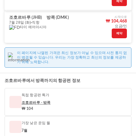
예약
시작으로
조호르바루 (JHB)
방콕 (DMK)
₩ 104,468
7월 28일 (화)
직항
요금/인
타이 에어아시아
예약
이 페이지에 나열된 가격은 최신 정보가 아닐 수 있으며 사전 통지 없
이 변경될 수 있습니다. 우리는 가장 정확하고 최신의 정보를 제공하
기 위해 노력합니다.
조호르바루에서 방콕까지의 항공편 정보
독점 항공편 특가
조호르바루 - 방콕
₩ 104
가장 낮은 운임 월
7월