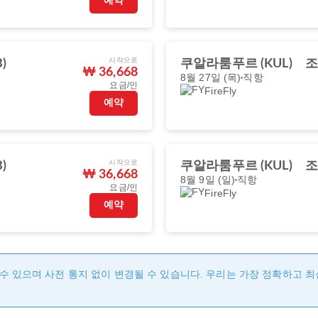
예약
시작으로
)
쿠알라룸푸르 (KUL)
조
₩ 36,668
8월 27일 (목)
직항
요금/인
FireFly
예약
시작으로
)
쿠알라룸푸르 (KUL)
조
₩ 36,668
8월 9일 (일)
직항
요금/인
FireFly
예약
수 있으며 사전 통지 없이 변경될 수 있습니다. 우리는 가장 정확하고 