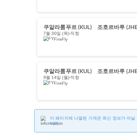
쿠알라룸푸르 (KUL)
조호르바루 (JHB
7월 30일 (목)
직항
FireFly
쿠알라룸푸르 (KUL)
조호르바루 (JHB
9월 14일 (월)
직항
FireFly
이 페이지에 나열된 가격은 최신 정보가 아닐 
니다.