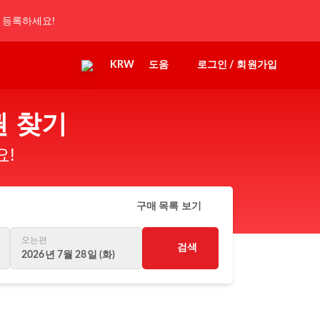
 등록하세요!
KRW
도움
로그인 / 회원가입
 찾기
요!
구매 목록 보기
오는편
검색
2026년 7월 28일 (화)