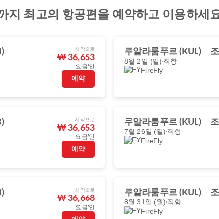
지 최고의 항공편을 예약하고 이용하세
시작으로
)
쿠알라룸푸르 (KUL)
조
₩ 36,653
8월 2일 (일)
직항
요금/인
FireFly
예약
시작으로
)
쿠알라룸푸르 (KUL)
조
₩ 36,653
7월 26일 (일)
직항
요금/인
FireFly
예약
시작으로
)
쿠알라룸푸르 (KUL)
조
₩ 36,668
8월 31일 (월)
직항
요금/인
FireFly