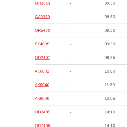
MH1051
-
09:30
GA9379
-
09:30
QR5470
-
09:30
FY4005
-
09:30
OD2407
-
09:35
AK6042
-
10:00
AK6040
-
11:30
AK6040
-
12:05
OD2405
-
14:10
OD7405
-
14:10