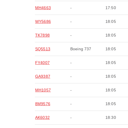
MH4663
-
17:50
WY5686
-
18:05
TK7898
-
18:05
SQ5513
Boeing 737
18:05
FY4007
-
18:05
GA9387
-
18:05
MH1057
-
18:05
8M9576
-
18:05
AK6032
-
18:30