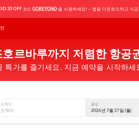
코드
을 사용하세요! – 앱을 다운로드하고 지금
SD 30 OFF
GOBEYOND
인
호르바루까지 저렴한 항공권
 특가를 즐기세요. 지금 예약을 시작하세
도착지
출발
2026년 7월 27일 (월)