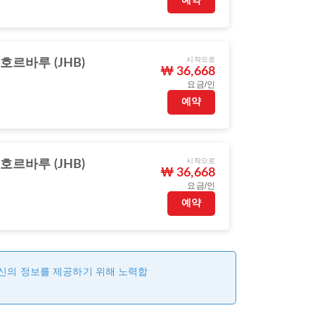
예약
시작으로
호르바루 (JHB)
₩ 36,668
요금/인
예약
시작으로
호르바루 (JHB)
₩ 36,668
요금/인
예약
최신의 정보를 제공하기 위해 노력합