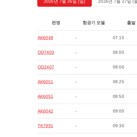
2026년 7월 26일 (일)
2026년 7월 27일 (
편명
항공기 모델
출발
AK6048
-
07:15
OD7403
-
08:00
OD2407
-
08:00
AK6051
-
08:25
AK6051
-
08:50
AK6042
-
09:00
TK7991
-
09:30