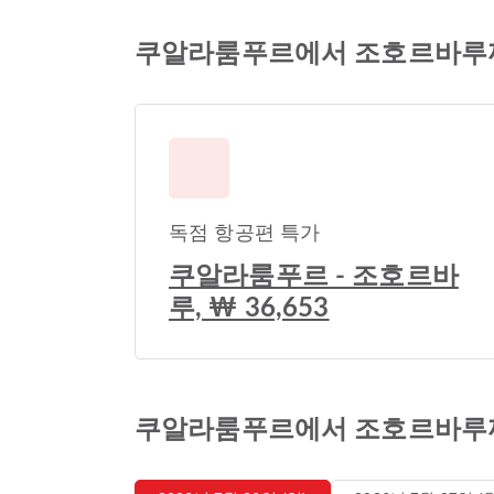
쿠알라룸푸르에서 조호르바루
독점 항공편 특가
쿠알라룸푸르 - 조호르바
루, ₩ 36,653
쿠알라룸푸르에서 조호르바루