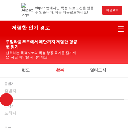
Airpaz 앱에서만 독점 프로모션을 받을
다운로드
수 있습니다. 지금 다운로드하세요!
저렴한 인기 경로
쿠알라룸푸르에서 메단까지 저렴한 항공
권 찾기
선호하는 목적지로의 독점 항공 특가를 즐기세
요. 지금 예약을 시작하세요!
편도
왕복
멀티도시
출발지
출발지
도착지
도착지