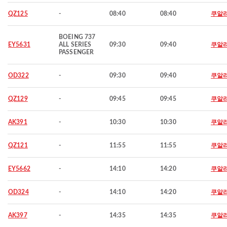
QZ125
-
08:40
08:40
쿠알
BOEING 737
EY5631
ALL SERIES
09:30
09:40
쿠알
PASSENGER
OD322
-
09:30
09:40
쿠알
QZ129
-
09:45
09:45
쿠알
AK391
-
10:30
10:30
쿠알
QZ121
-
11:55
11:55
쿠알
EY5662
-
14:10
14:20
쿠알
OD324
-
14:10
14:20
쿠알
AK397
-
14:35
14:35
쿠알