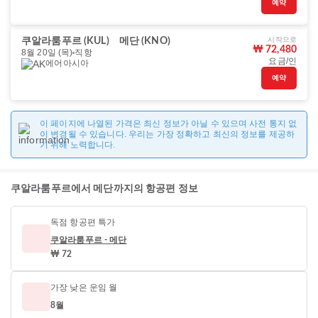
예약
시작으로
쿠알라룸푸르 (KUL)
메단 (KNO)
₩ 72,480
8월 20일 (목)
직항
요금/인
에어아시아
예약
이 페이지에 나열된 가격은 최신 정보가 아닐 수 있으며 사전 통지 없
이 변경될 수 있습니다. 우리는 가장 정확하고 최신의 정보를 제공하
기 위해 노력합니다.
쿠알라룸푸르에서 메단까지의 항공편 정보
독점 항공편 특가
쿠알라룸푸르 - 메단
₩ 72
가장 낮은 운임 월
8월