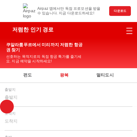
Airpaz 앱에서만 독점 프로모션을 받을
다운로드
수 있습니다. 지금 다운로드하세요!
저렴한 인기 경로
쿠알라룸푸르에서 미리까지 저렴한 항공
권 찾기
선호하는 목적지로의 독점 항공 특가를 즐기세
요. 지금 예약을 시작하세요!
편도
왕복
멀티도시
출발지
출발지
도착지
도착지