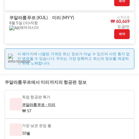
예약
시작으로
쿠알라룸푸르 (KUL)
미리 (MYY)
₩ 60,669
8월 5일 (수)
직항
요금/인
에어아시아
예약
이 페이지에 나열된 가격은 최신 정보가 아닐 수 있으며 사전 통지 없
이 변경될 수 있습니다. 우리는 가장 정확하고 최신의 정보를 제공하
기 위해 노력합니다.
쿠알라룸푸르에서 미리까지의 항공편 정보
독점 항공편 특가
쿠알라룸푸르 - 미리
₩ 57
가장 낮은 운임 월
10월