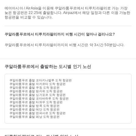
에어아시아 / AirAsia을 이용해 쿠알라룸푸르에서 티루치라팔리로 가는 가장
늦은 항공편은 22:25에 출발합니다. Airpaz에서 해당 일정과 다른 이용 가능한
항공편을 비교할 수 있습니다.
쿠알라룸푸르에서 티루치라팔리까지 비행 시간이 얼마나 걸리나요?
쿠알라룸푸르에서 티루치라팔리까지의 비행 시간은 약 3시간 50분입니다.
쿠알라룸푸르에서 출발하는 도시별 인기 노선
쿠알라룸푸르 출발 코타키나발루 도착 항공편
쿠알라룸푸르 출발 자카르타 도착 항공편
쿠알라룸푸르 출발 쿠칭 도착 항공편
쿠알라룸푸르 출발 랑카위 도착 항공편
쿠알라룸푸르 출발 싱가포르 도착 항공편
쿠알라룸푸르 출발 코타바하루 도착 항공편
쿠알라룸푸르 출발 타와우 도착 항공편
쿠알라룸푸르 출발 방콕 도착 항공편
쿠알라룸푸르 출발 메단 도착 항공편
쿠알라룸푸르 출발 덴파사르 도착 항공편
쿠알라룸푸르 출발 페낭 도착 항공편