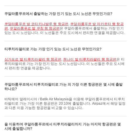
쿠알라룸푸르에서 출발하는 가장 인기 있는 도시 노선은 무엇인가요?
쿠알라룸푸르 발 코타키나발루 행 항공편
,
쿠알라룸푸르 발 자카르타 행 항공
편
,
쿠알라룸푸르 발 쿠칭 행 항공편
은 쿠알라룸푸르에서 출발하는 가장 인기
있는 도시 노선입니다. 이 노선들은 주요 도시에서 편리한 연결을 제공합니다.
티루치라팔리로 가는 가장 인기 있는 도시 노선은 무엇인가요?
싱가포르 발 티루치라팔리 행 항공편
,
첸나이 발 티루치라팔리 행 항공편
은 티
루치라팔리로 가는 가장 인기 있는 도시 노선입니다. 이 노선들은 주요 도시에
서 편리한 연결을 제공합니다.
쿠알라룸푸르에서 티루치라팔리로 가는 의 가장 이른 항공편은 몇 시에 출발
하나요?
바틱에어 말레이시아 / Batik Air Malaysia을 이용해 쿠알라룸푸르에서 티루치
라팔리로 가는 가장 이른 항공편은 20:10에 출발합니다. Airpaz에서 해당 일정
과 다른 이용 가능한 항공편을 비교할 수 있습니다.
을 이용하여 쿠알라룸푸르에서 티루치라팔리까지 가는 마지막 항공편은 몇
시에 출발합니까?