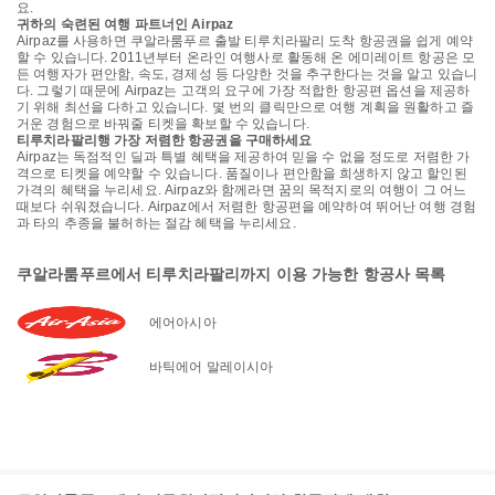
요.
귀하의 숙련된 여행 파트너인 Airpaz
Airpaz를 사용하면 쿠알라룸푸르 출발 티루치라팔리 도착 항공권을 쉽게 예약
할 수 있습니다. 2011년부터 온라인 여행사로 활동해 온 에미레이트 항공은 모
든 여행자가 편안함, 속도, 경제성 등 다양한 것을 추구한다는 것을 알고 있습니
다. 그렇기 때문에 Airpaz는 고객의 요구에 가장 적합한 항공편 옵션을 제공하
기 위해 최선을 다하고 있습니다. 몇 번의 클릭만으로 여행 계획을 원활하고 즐
거운 경험으로 바꿔줄 티켓을 확보할 수 있습니다.
티루치라팔리행 가장 저렴한 항공권을 구매하세요
Airpaz는 독점적인 딜과 특별 혜택을 제공하여 믿을 수 없을 정도로 저렴한 가
격으로 티켓을 예약할 수 있습니다. 품질이나 편안함을 희생하지 않고 할인된
가격의 혜택을 누리세요. Airpaz와 함께라면 꿈의 목적지로의 여행이 그 어느
때보다 쉬워졌습니다. Airpaz에서 저렴한 항공편을 예약하여 뛰어난 여행 경험
과 타의 추종을 불허하는 절감 혜택을 누리세요.
쿠알라룸푸르에서 티루치라팔리까지 이용 가능한 항공사 목록
에어아시아
바틱에어 말레이시아