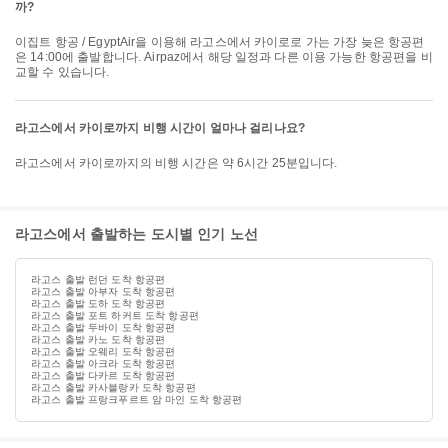
까?
이집트 항공 / EgyptAir을 이용해 라고스에서 카이로로 가는 가장 늦은 항공편
은 14:00에 출발합니다. Airpaz에서 해당 일정과 다른 이용 가능한 항공편을 비
교할 수 있습니다.
라고스에서 카이로까지 비행 시간이 얼마나 걸리나요?
라고스에서 카이로까지의 비행 시간은 약 6시간 25분입니다.
라고스에서 출발하는 도시별 인기 노선
라고스 출발 런던 도착 항공편
라고스 출발 아부자 도착 항공편
라고스 출발 도하 도착 항공편
라고스 출발 포트 하커트 도착 항공편
라고스 출발 두바이 도착 항공편
라고스 출발 카노 도착 항공편
라고스 출발 오웨리 도착 항공편
라고스 출발 아크라 도착 항공편
라고스 출발 다카르 도착 항공편
라고스 출발 카사블랑카 도착 항공편
라고스 출발 프랑크푸르트 암 마인 도착 항공편