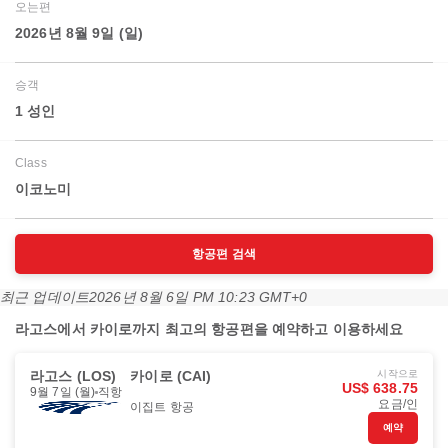
오는편
2026년 8월 9일 (일)
승객
1 성인
Class
이코노미
항공편 검색
최근 업데이트
2026년 8월 6일 PM 10:23 GMT+0
라고스에서 카이로까지 최고의 항공편을 예약하고 이용하세요
라고스 (LOS)
카이로 (CAI)
시작으로
US$ 638.75
9월 7일 (월)
직항
요금/인
이집트 항공
예약