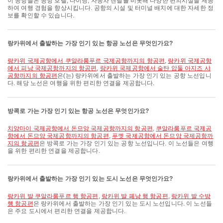
이 공항들은 공항 호텔, 다이닝, 자동차 렌탈를 비롯해 다양한 편의시설을 제공
하여 여행 경험을 향상시킵니다. 공항의 시설 및 터미널 배치에 대한 자세한 정
보를 확인할 수 있습니다.
랑카위에서 출발하는 가장 인기 있는 항공 노선은 무엇인가요?
랑카위 국제공항에서 쿠알라룸푸르 국제공항까지의 항공편
,
랑카위 국제공항
에서 피낭 국제공항까지의 항공편
,
랑카위 국제공항에서 술탄 압둘 아지즈 샤
공항까지의 항공편
은(는) 랑카위에서 출발하는 가장 인기 있는 공항 노선입니
다. 해당 노선은 여행을 위한 편리한 연결을 제공합니다.
방콕로 가는 가장 인기 있는 항공 노선은 무엇인가요?
치앙마이 국제공항에서 돈므앙 국제공항까지의 항공편
,
쿠알라룸푸르 국제공
항에서 돈므앙 국제공항까지의 항공편
,
푸껫 국제공항에서 돈므앙 국제공항까
지의 항공편
은 방콕로 가는 가장 인기 있는 공항 노선입니다. 이 노선들은 여행
을 위한 편리한 연결을 제공합니다.
랑카위에서 출발하는 가장 인기 있는 도시 노선은 무엇인가요?
랑카위 발 쿠알라룸푸르 행 항공편
,
랑카위 발 페낭 행 항공편
,
랑카위 발 수방
행 항공편
은 랑카위에서 출발하는 가장 인기 있는 도시 노선입니다. 이 노선들
은 주요 도시에서 편리한 연결을 제공합니다.