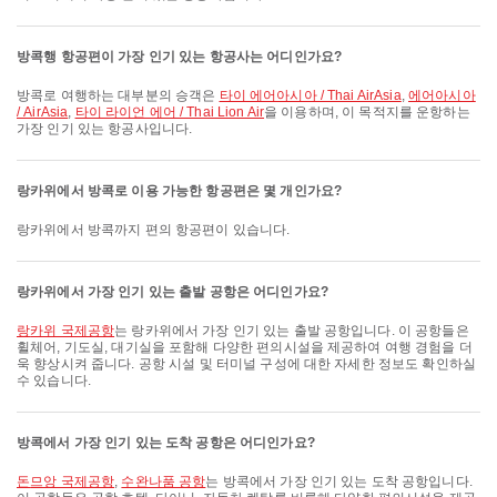
방콕행 항공편이 가장 인기 있는 항공사는 어디인가요?
방콕로 여행하는 대부분의 승객은
타이 에어아시아 / Thai AirAsia
,
에어아시아
/ AirAsia
,
타이 라이언 에어 / Thai Lion Air
을 이용하며, 이 목적지를 운항하는
가장 인기 있는 항공사입니다.
랑카위에서 방콕로 이용 가능한 항공편은 몇 개인가요?
랑카위에서 방콕까지 편의 항공편이 있습니다.
랑카위에서 가장 인기 있는 출발 공항은 어디인가요?
랑카위 국제공항
는 랑카위에서 가장 인기 있는 출발 공항입니다. 이 공항들은
휠체어, 기도실, 대기실을 포함해 다양한 편의시설을 제공하여 여행 경험을 더
욱 향상시켜 줍니다. 공항 시설 및 터미널 구성에 대한 자세한 정보도 확인하실
수 있습니다.
방콕에서 가장 인기 있는 도착 공항은 어디인가요?
돈므앙 국제공항
,
수완나품 공항
는 방콕에서 가장 인기 있는 도착 공항입니다.