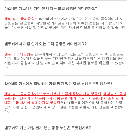
라스베이거스에서 가장 인기 있는 출발 공항은 어디인가요?
해리 리드 국제공항
는 라스베이거스에서 가장 인기 있는 출발 공항입니다. 이
공항들은 을 포함해 다양한 편의시설을 제공하여 여행 경험을 더욱 향상시켜
줍니다. 공항 시설 및 터미널 구성에 대한 자세한 정보도 확인하실 수 있습니다.
밴쿠버에서 가장 인기 있는 도착 공항은 어디인가요?
밴쿠버 국제공항
는 밴쿠버에서 가장 인기 있는 도착 공항입니다. 이 공항들은
기차, 휠체어, 대기실를 비롯해 다양한 편의시설을 제공하여 여행 경험을 향상
시킵니다. 공항의 시설 및 터미널 배치에 대한 자세한 정보를 확인할 수 있습니
다.
라스베이거스에서 출발하는 가장 인기 있는 항공 노선은 무엇인가요?
해리 리드 국제공항에서 로스앤젤레스 국제공항까지의 항공편
,
해리 리드 국제
공항에서 밴쿠버 국제공항까지의 항공편
,
해리 리드 국제공항에서 존 에프 케
네디 인터내셔널 공항까지의 항공편
은(는) 라스베이거스에서 출발하는 가장
인기 있는 공항 노선입니다. 해당 노선은 여행을 위한 편리한 연결을 제공합니
다.
밴쿠버로 가는 가장 인기 있는 항공 노선은 무엇인가요?