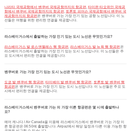
나리타 국제공항에서 밴쿠버 국제공항까지의 항공편
,
타이완 타오위안 국제공
항에서 밴쿠버 국제공항까지의 항공편
,
토론토 피어슨 국제공항에서 밴쿠버 국
제공항까지의 항공편
은 밴쿠버로 가는 가장 인기 있는 공항 노선입니다. 이 노
선들은 여행을 위한 편리한 연결을 제공합니다.
라스베이거스에서 출발하는 가장 인기 있는 도시 노선은 무엇인가요?
라스베이거스 발 로스앤젤레스 행 항공편
,
라스베이거스 발 뉴욕 행 항공편
은
라스베이거스에서 출발하는 가장 인기 있는 도시 노선입니다. 이 노선들은 주
요 도시에서 편리한 연결을 제공합니다.
밴쿠버로 가는 가장 인기 있는 도시 노선은 무엇인가요?
도쿄 발 밴쿠버 행 항공편
,
타이베이 발 밴쿠버 행 항공편
,
토론토 발 밴쿠버 행
항공편
은 밴쿠버로 가는 가장 인기 있는 도시 노선입니다. 이 노선들은 주요 도
시에서 편리한 연결을 제공합니다.
라스베이거스에서 밴쿠버로 가는 의 가장 이른 항공편은 몇 시에 출발하나
요?
에어 캐나다 / Air Canada을 이용해 라스베이거스에서 밴쿠버로 가는 가장 이
른 항공편은 06:50에 출발합니다. Airpaz에서 해당 일정과 다른 이용 가능한 항
공편을 비교할 수 있습니다.