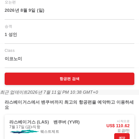
오는편
2026년 8월 9일 (일)
승객
1 성인
Class
이코노미
항공편 검색
최근 업데이트
2026년 7월 11일 PM 10:38 GMT+0
라스베이거스에서 밴쿠버까지 최고의 항공편을 예약하고 이용하세
요
라스베이거스 (LAS)
밴쿠버 (YVR)
시작으로
US$ 110.62
7월 17일 (금)
직항
요금/인
웨스트제트
예약