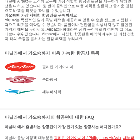
때문에 Airpaz는 고객의 요구에 가장 적합한 항공편 옵션을 제공하기 위해 최
선을 다하고 있습니다. 몇 번의 클릭만으로 여행 계획을 원활하고 즐거운 경험
으로 바꿔줄 티켓을 확보할 수 있습니다.
가오슝행 가장 저렴한 항공권을 구매하세요
Airpaz는 독점적인 딜과 특별 혜택을 제공하여 믿을 수 없을 정도로 저렴한 가
격으로 티켓을 예약할 수 있습니다. 품질이나 편안함을 희생하지 않고 할인된
가격의 혜택을 누리세요. Airpaz와 함께라면 꿈의 목적지로의 여행이 그 어느
때보다 쉬워졌습니다. Airpaz에서 저렴한 항공편을 예약하여 뛰어난 여행 경험
과 타의 추종을 불허하는 절감 혜택을 누리세요.
마닐라에서 가오슝까지 이용 가능한 항공사 목록
필리핀 에어아시아
중화항공
세부퍼시픽
마닐라에서 가오슝까지의 항공편에 대한 FAQ
마닐라 에서 출발하는 항공편이 가장 인기 있는 항공사는 어디인가요?
마닐라 출발 여행객 대부분은
필리핀 에어아시아 / Philippines AirAsia
,
세부퍼