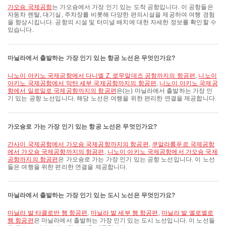
가오슝 국제공항
는 가오슝에서 가장 인기 있는 도착 공항입니다. 이 공항들은
자동차 렌탈, 대기실, 주차장를 비롯해 다양한 편의시설을 제공하여 여행 경험
을 향상시킵니다. 공항의 시설 및 터미널 배치에 대한 자세한 정보를 확인할 수
있습니다.
마닐라에서 출발하는 가장 인기 있는 항공 노선은 무엇인가요?
니노이 아키노 국제공항에서 다니엘 Z. 로무알데즈 공항까지의 항공편
,
니노이
아키노 국제공항에서 막탄 세부 국제공항까지의 항공편
,
니노이 아키노 국제공
항에서 일로일로 국제공항까지의 항공편
은(는) 마닐라에서 출발하는 가장 인
기 있는 공항 노선입니다. 해당 노선은 여행을 위한 편리한 연결을 제공합니다.
가오슝로 가는 가장 인기 있는 항공 노선은 무엇인가요?
간사이 국제공항에서 가오슝 국제공항까지의 항공편
,
쿠알라룸푸르 국제공항
에서 가오슝 국제공항까지의 항공편
,
니노이 아키노 국제공항에서 가오슝 국제
공항까지의 항공편
은 가오슝로 가는 가장 인기 있는 공항 노선입니다. 이 노선
들은 여행을 위한 편리한 연결을 제공합니다.
마닐라에서 출발하는 가장 인기 있는 도시 노선은 무엇인가요?
마닐라 발 타클로반 행 항공편
,
마닐라 발 세부 행 항공편
,
마닐라 발 엘로엘로
행 항공편
은 마닐라에서 출발하는 가장 인기 있는 도시 노선입니다. 이 노선들