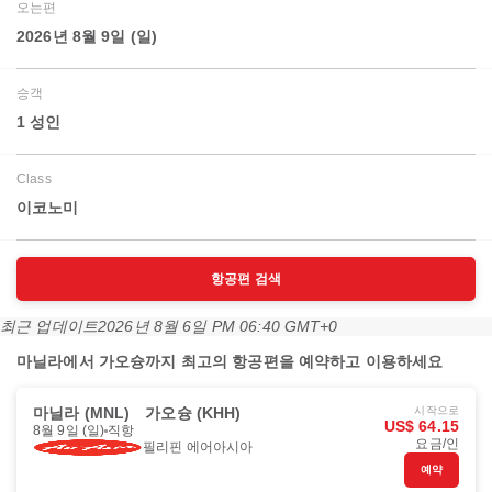
오는편
2026년 8월 9일 (일)
승객
1 성인
Class
이코노미
항공편 검색
최근 업데이트
2026년 8월 6일 PM 06:40 GMT+0
마닐라에서 가오슝까지 최고의 항공편을 예약하고 이용하세요
마닐라 (MNL)
가오슝 (KHH)
시작으로
US$ 64.15
8월 9일 (일)
직항
요금/인
필리핀 에어아시아
예약