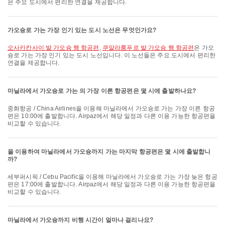
은 주요 도시에서 편리한 연결을 제공합니다.
가오슝로 가는 가장 인기 있는 도시 노선은 무엇인가요?
오사카칸사이 발 가오슝 행 항공편
,
쿠알라룸푸르 발 가오슝 행 항공편
은 가오
슝로 가는 가장 인기 있는 도시 노선입니다. 이 노선들은 주요 도시에서 편리한
연결을 제공합니다.
마닐라에서 가오슝로 가는 의 가장 이른 항공편은 몇 시에 출발하나요?
중화항공 / China Airlines을 이용해 마닐라에서 가오슝로 가는 가장 이른 항공
편은 10:00에 출발합니다. Airpaz에서 해당 일정과 다른 이용 가능한 항공편을
비교할 수 있습니다.
을 이용하여 마닐라에서 가오슝까지 가는 마지막 항공편은 몇 시에 출발합니
까?
세부퍼시픽 / Cebu Pacific을 이용해 마닐라에서 가오슝로 가는 가장 늦은 항공
편은 17:00에 출발합니다. Airpaz에서 해당 일정과 다른 이용 가능한 항공편을
비교할 수 있습니다.
마닐라에서 가오슝까지 비행 시간이 얼마나 걸리나요?