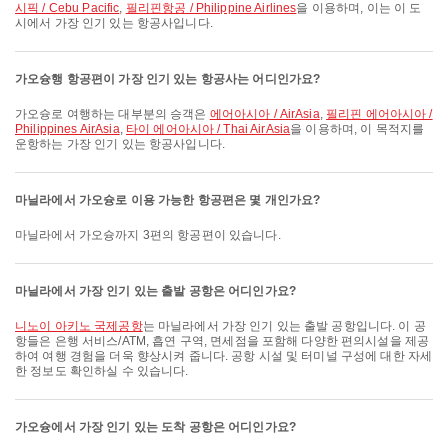
시픽 / Cebu Pacific
,
필리핀항공 / Philippine Airlines
을 이용하며, 이는 이 도
시에서 가장 인기 있는 항공사입니다.
가오슝행 항공편이 가장 인기 있는 항공사는 어디인가요?
가오슝로 여행하는 대부분의 승객은
에어아시아 / AirAsia
,
필리핀 에어아시아 /
Philippines AirAsia
,
타이 에어아시아 / Thai AirAsia
을 이용하며, 이 목적지를
운항하는 가장 인기 있는 항공사입니다.
마닐라에서 가오슝로 이용 가능한 항공편은 몇 개인가요?
마닐라에서 가오슝까지 3편의 항공편이 있습니다.
마닐라에서 가장 인기 있는 출발 공항은 어디인가요?
니노이 아키노 국제공항
는 마닐라에서 가장 인기 있는 출발 공항입니다. 이 공
항들은 은행 서비스/ATM, 흡연 구역, 면세점을 포함해 다양한 편의시설을 제공
하여 여행 경험을 더욱 향상시켜 줍니다. 공항 시설 및 터미널 구성에 대한 자세
한 정보도 확인하실 수 있습니다.
가오슝에서 가장 인기 있는 도착 공항은 어디인가요?