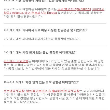
파나마시티행 항공편이 가장 인기 있는 항공사는 어디인가요?
파나마시티로 여행하는 대부분의 승객은
코파 항공 / Copa Airlines
,
아비앙카
항공 / Avianca
,
에어 유로파 / Air Europa
을 이용하며, 이 목적지를 운항하는
가장 인기 있는 항공사입니다.
마이애미에서 파나마시티로 이용 가능한 항공편은 몇 개인가요?
마이애미에서 파나마시티까지 15편의 항공편이 있습니다.
마이애미에서 가장 인기 있는 출발 공항은 어디인가요?
마이애미 국제공항
는 마이애미에서 가장 인기 있는 출발 공항입니다. 이 공항
들은 을 포함해 다양한 편의시설을 제공하여 여행 경험을 더욱 향상시켜 줍니
다. 공항 시설 및 터미널 구성에 대한 자세한 정보도 확인하실 수 있습니다.
파나마시티에서 가장 인기 있는 도착 공항은 어디인가요?
토쿠멘국제공항
,
알브룩 마르코스 A. 헬라베르트 국제공항
는 파나마시티에서
가장 인기 있는 도착 공항입니다. 이 공항들은 를 비롯해 다양한 편의시설을 제
공하여 여행 경험을 향상시킵니다. 공항의 시설 및 터미널 배치에 대한 자세한
정보를 확인할 수 있습니다.