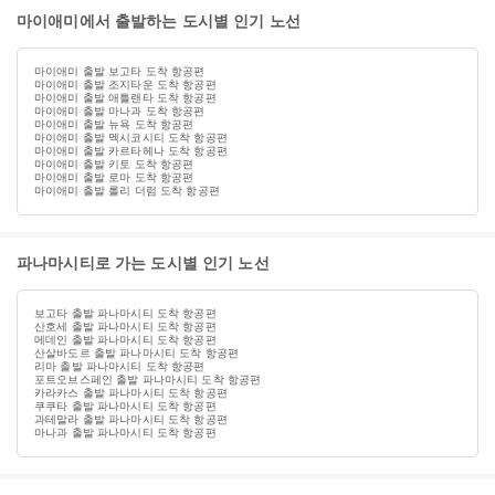
마이애미에서 출발하는 도시별 인기 노선
마이애미 출발 보고타 도착 항공편
마이애미 출발 조지타운 도착 항공편
마이애미 출발 애틀랜타 도착 항공편
마이애미 출발 마나과 도착 항공편
마이애미 출발 뉴욕 도착 항공편
마이애미 출발 멕시코시티 도착 항공편
마이애미 출발 카르타헤나 도착 항공편
마이애미 출발 키토 도착 항공편
마이애미 출발 로마 도착 항공편
마이애미 출발 롤리 더럼 도착 항공편
파나마시티로 가는 도시별 인기 노선
보고타 출발 파나마시티 도착 항공편
산호세 출발 파나마시티 도착 항공편
메데인 출발 파나마시티 도착 항공편
산살바도르 출발 파나마시티 도착 항공편
리마 출발 파나마시티 도착 항공편
포트오브스페인 출발 파나마시티 도착 항공편
카라카스 출발 파나마시티 도착 항공편
쿠쿠타 출발 파나마시티 도착 항공편
과테말라 출발 파나마시티 도착 항공편
마나과 출발 파나마시티 도착 항공편