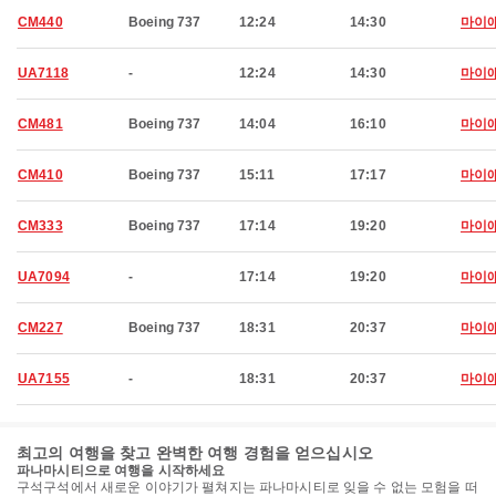
CM440
Boeing 737
12:24
14:30
마이
UA7118
-
12:24
14:30
마이
CM481
Boeing 737
14:04
16:10
마이
CM410
Boeing 737
15:11
17:17
마이
CM333
Boeing 737
17:14
19:20
마이
UA7094
-
17:14
19:20
마이
CM227
Boeing 737
18:31
20:37
마이
UA7155
-
18:31
20:37
마이
최고의 여행을 찾고 완벽한 여행 경험을 얻으십시오
파나마시티으로 여행을 시작하세요
구석구석에서 새로운 이야기가 펼쳐지는 파나마시티로 잊을 수 없는 모험을 떠