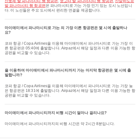
산호세 발 파나마시티 행 항공편
,
보고타 발 파나마시티 행 항공편
,
산살바도르
발 파나마시티 행 항공편
은 파나마시티로 가는 가장 인기 있는 도시 노선입니
다. 이 노선들은 주요 도시에서 편리한 연결을 제공합니다.
마이애미에서 파나마시티로 가는 의 가장 이른 항공편은 몇 시에 출발하나
요?
코파 항공 / Copa Airlines을 이용해 마이애미에서 파나마시티로 가는 가장 이
른 항공편은 05:40에 출발합니다. Airpaz에서 해당 일정과 다른 이용 가능한 항
공편을 비교할 수 있습니다.
을 이용하여 마이애미에서 파나마시티까지 가는 마지막 항공편은 몇 시에 출
발합니까?
코파 항공 / Copa Airlines을 이용해 마이애미에서 파나마시티로 가는 가장 늦
은 항공편은 18:31에 출발합니다. Airpaz에서 해당 일정과 다른 이용 가능한 항
공편을 비교할 수 있습니다.
마이애미에서 파나마시티까지 비행 시간이 얼마나 걸리나요?
마이애미에서 파나마시티까지의 비행 시간은 약 2시간 8분입니다.