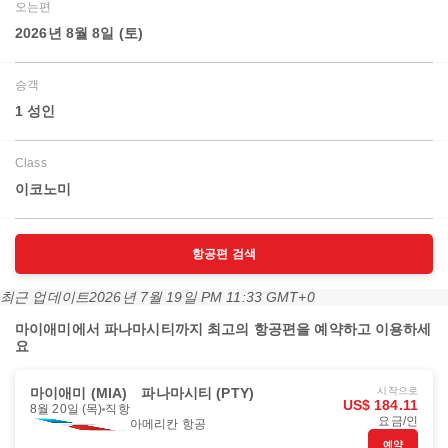
오는편
2026년 8월 8일 (토)
승객
1 성인
Class
이코노미
항공편 검색
최근 업데이트
2026년 7월 19일 PM 11:33 GMT+0
마이애미에서 파나마시티까지 최고의 항공편을 예약하고 이용하세
요
마이애미 (MIA)
파나마시티 (PTY)
시작으로
US$ 184.11
8월 20일 (목)
직항
요금/인
아메리칸 항공
예약