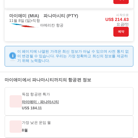
마이애미 (MIA)
파나마시티 (PTY)
시작으로
US$ 214.63
11월 8일 (일)
직항
요금/인
아메리칸 항공
예약
이 페이지에 나열된 가격은 최신 정보가 아닐 수 있으며 사전 통지 없
이 변경될 수 있습니다. 우리는 가장 정확하고 최신의 정보를 제공하
기 위해 노력합니다.
마이애미에서 파나마시티까지의 항공편 정보
독점 항공편 특가
마이애미 - 파나마시티
US$ 184.11
가장 낮은 운임 월
8월